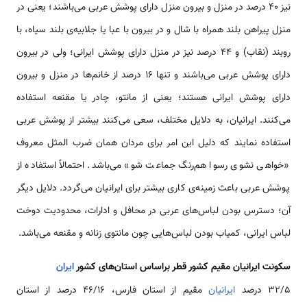
نیز 40 درصد در منزل و بیرون منزل دارای پوشش عربی می‌باشند؛ یعنی در
منزل پیراهن بلند همراه با شال و در بیرون با عبا یا جلابیه‌ی بلند سیاه، با
روبند (نقاب) و 44 درصد نیز در منزل دارای پوشش ایرانی؛ ولی در بیرون
دارای پوشش عربی می‌باشند و تنها 16 درصد از خانم‌ها در منزل و بیرون
دارای پوشش ایرانی هستند؛ یعنی از مانتو، چادر یا مقنعه استفاده
می‌کنند. ایرانیان، به دلایل مختلف، سعی می‌کنند بیشتر از پوشش عربی
استفاده نمایند که دلیل این امر برای مردان همان ضرب المثل معروف
«خواهی نشوی رسوا هم‌رنگ جماعت شو» می‌باشد. احتمالاً استفاده از
پوشش عربی باعث زمینه‌ی کاری بیشتر برای ایرانیان می‌گردد. دلایل دیگر
آن؛ دسترس بودن لباس‌های عربی در محافل و ادارات‌، محدودیت دوخت
لباس ایرانی، کمیاب بودن لباس‌هایی چون مانتوی زنانه و مقنعه می‌باشد.
سکونت ایرانیان مقیم کشور قطر براساس استان‌‌های کشور
ایران
32/5 درصد
ایرانیان
مقیم از استان فارس، 46/16 درصد از استان