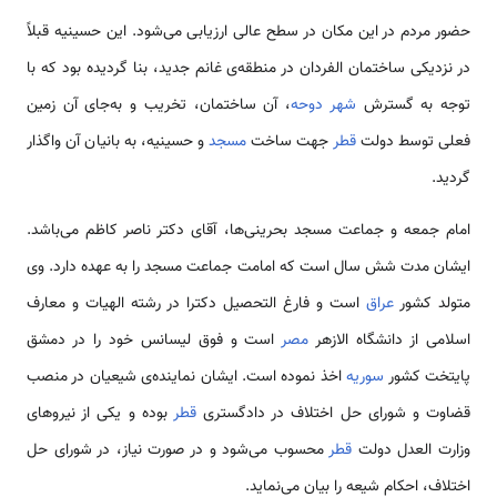
حضور مردم در این مکان در سطح عالی ارزیابی می‌شود. این حسینیه قبلاً
در نزدیکی ساختمان الفردان در منطقه‌ی غانم جدید، بنا گردیده بود که با
توجه به گسترش
شهر دوحه
، آن ساختمان، تخریب و به‌جای آن زمین
فعلی توسط دولت
قطر
جهت ساخت
مسجد
و حسینیه، به بانیان آن واگذار
گردید.
امام جمعه و جماعت مسجد بحرینی‌ها، آقای دکتر ناصر کاظم می‌باشد.
ایشان مدت شش سال است که امامت جماعت مسجد را به عهده دارد. وی
متولد کشور
عراق
است و فارغ التحصیل دکترا در رشته الهیات و معارف
اسلامی از دانشگاه الازهر
مصر
است و فوق لیسانس خود را در دمشق
پایتخت کشور
سوریه
اخذ نموده است. ایشان نماینده‌ی شیعیان در منصب
قضاوت و شورای حل اختلاف در دادگستری
قطر
بوده و یکی از نیروهای
وزارت العدل دولت
قطر
محسوب می‌شود و در صورت نیاز، در شورای حل
اختلاف، احکام شیعه را بیان می‌نماید.