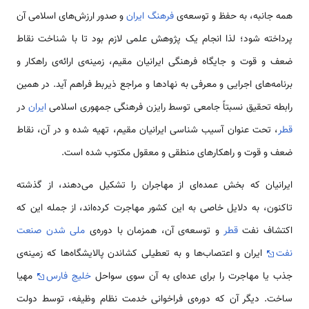
همه جانبه، به حفظ و توسعه‌ی
فرهنگ
ایران
و صدور ارزش‌‌های اسلامی آن
پرداخته شود؛ لذا انجام یک پژوهش علمی لازم بود تا با شناخت نقاط
ضعف و قوت و جایگاه فرهنگی ایرانیان مقیم، زمینه‌ی ارائه‌ی راهکار و
برنامه‌های اجرایی و معرفی به نهادها و مراجع ذیربط فراهم آید. در همین
رابطه تحقیق نسبتاً جامعی توسط رایزن فرهنگی جمهوری اسلامی
ایران
در
قطر
، تحت عنوان آسیب شناسی ایرانیان مقیم، تهیه شده و در آن، نقاط
ضعف و قوت و راهکارهای منطقی و معقول مکتوب شده است.
ایرانیان كه بخش عمده‌ای از مهاجران را تشکیل می‌دهند، از گذشته
تاكنون، به دلایل خاصی به این كشور مهاجرت كرده‌اند، از جمله این كه
اکتشاف نفت
قطر
و توسعه‌ی آن، همزمان با دوره‌ی
ملی شدن صنعت
نفت
ایران و اعتصاب‌ها و به تعطیلی کشاندن پالایشگاه‌ها که زمینه‌ی
جذب یا مهاجرت را برای عده‌ای به آن سوی سواحل
خلیج فارس
مهیا
ساخت. دیگر آن که دوره‌ی فراخوانی خدمت نظام وظیفه، توسط دولت