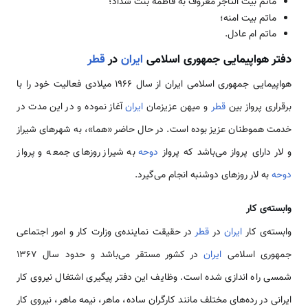
ماتم بیت التاجر معروف به فاطمه بنت شداد؛
ماتم بیت امنه؛
ماتم ام عادل.
دفتر هواپیمایی جمهوری اسلامی
ایران
در
قطر
هواپیمایی جمهوری اسلامی ایران از سال 1966 میلادی فعالیت خود را با
برقراری پرواز بین
قطر
و میهن عزیزمان
ایران
آغاز نموده و در این مدت در
خدمت هموطنان عزیز بوده است. در حال حاضر «هما»، به شهرهای شیراز
و لار دارای پرواز می‌باشد که پرواز
دوحه
به شیراز روزهای جمعه و پرواز
دوحه
به لار روزهای دوشنبه انجام می‌گیرد.
وابسته‌ی کار
وابسته‌ی کار
ایران
در
قطر
در حقیقت نماینده‌ی وزارت کار و امور اجتماعی
جمهوری اسلامی
ایران
در کشور مستقر می‌باشد و حدود سال 1367
شمسی راه اندازی شده است. وظایف این دفتر پیگیری اشتغال نیروی کار
ایرانی در رده‌های مختلف مانند کارگران ساده، ماهر، نیمه ماهر، نیروی کار