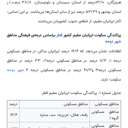
هرمزگان، 13/10درصد از استان سیستان و بلوچستان، 38/8 درصد از
استان بوشهر و 53/29 درصد نیز از سایر استان‌ها می‌باشند. بر این اساس،
اکثر ایرانیان مقیم، از خطه‌ی جنوب کشورمان می‌باشند.
پراکندگی سکونت ایرانیان مقیم کشور
قطر
براساس درجه‌ی فرهنگی مناطق
شهر دوحه
اطلاعات نشان می‌دهد كه 14/4 درصد ایرانیان ساكن در مناطق مسکونی
درجه 1، 11/3 درصد در مناطق مسکونی درجه2، 33 درصد در مناطق
مسکونی درجه3 و41/3 درصد در مناطق مسکونی درجه 4
شهر دوحه
سکونت دارند.
جدول شماره 1. پراکندگی سکونت ایرانیان مقیم قطر
مناطق مسکونی
مناطق مسکونی
درصد
مناطق مسکونی
رفنه، هلال، عزیزیه، سد، منتزه
14/4
گروه 1
مناطق مسکونی