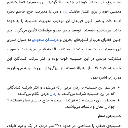
متر مربع، در محله‌ی دوحه‌ی جدید، بنا گردید. این حسینیه فعالیت‌های
مذهبی خود را برای اقشار مختلف
زن
و مرد با مدیریت حاج جاسم نجار،
ادامه داد. و هم اکنون فرزندان آن مرحوم، مدیریت حسینیه را به عهده
دارند. هزینه‌های حسینیه توسط مردم خیر و موقوفات تأمین می‌گردد. هم
چنین خطبای عرب از کشورهای بحرین و
عربستان سعودی
به عنوان منبری
این حسینیه، بابت مناسبت‌های مختلف، افاضه فیض می‌نمایند. حضور و
مشارکت مردمی در این حسینیه خوب بوده و اکثر شرکت کنندگان این
حسینیه، افراد 40 سال به بالا هستند. از ویژگی‌های این حسینیه می‌توان به
موارد زیر اشاره نمود:
مراسم این حسینیه به زبان عربی ارائه می‌شود و اکثر شرکت کنندگانی
که در این حسینیه شرکت می‌کنند، به
زبان
عربی تکلم می‌کنند؛
مدیران این حسینیه که فرزندان مرحوم حاج جاسم نجار هستند از
جوانان فعال و بانشاط می‌باشند.
حسینیه‌ی صفار
حسینیه‌ی صفار، با مساحتی در حدود 300 متر مربع، در یک و نیم طبقه،