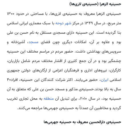
حسینیه الزهرا (حسینیه‌ی لاری‌ها)
حسینیه‌ی الزهرا معروف به حسینیه‌ی لاری‌ها، با مساحتی در حدود 1300
متر مربع، در سال 1349 در مرکز
شهر دوحه
با سبک معماری ایرانی اسلامی
بنا گردیده است. این حسینیه دارای مسجدی مستقل به نام حسن بن علی
بود و علاوه بر آن، امکانات دیگری چون فضای
مسجد
، آشپزخانه و
سرویس‌های بهداشتی داشت. حضور مردم در مراسم مختلف این حسینیه
چشمگیر بود و در آن جمع کثیری از اقشار مختلف مردم شامل بازاریان،
کارگران، نیروهای اداری و فرهنگیان اعزامی از ارگان‌های دولتی جمهوری
اسلامی
ایران
، حضور می‌یابند. اکثر شرکت کنندگان این حسینیه، افراد40
سال به بالا بودند.حسینیه‌ی مذکور و مسجد حسن بن علی كه متعلق به آن
حسینیه بود، در سال 2010، برای تبدیل آن
منطقه
به محل تجاری تخریب
گردید و مخاطبین آن عمدتاً به حسینیه‌ی جهرمی‌ها مراجعه می‌کنند.
حسینیه‌ی دارالحسین معروف به حسینیه جهرمی‌ها