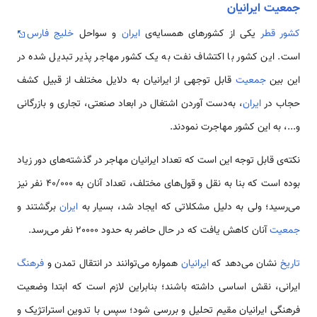
جمعیت ایرانیان
کشور
قطر
یکی از کشورهای همسایه‌ی
ایران
و سواحل
خلیج فارس
است. این کشور با اکتشاف نفت به یک کشور مهاجر پذیر تبدیل شده در
این بین
جمعیت
قابل توجهی از ایرانیان به دلایل مختلف از قبیل كشف
حجاب در
ایران‌
، به‌دست آوردن اشتغال در ابعاد صنعتی، تجاری و بازرگانی
و...، به این کشور مهاجرت نمودند.
نكته‌ی قابل توجه این است كه تعداد ایرانیان مهاجر در گذشته‌های دور زیاد
بوده است که بنا به نقل و قول‌های مختلف، تعداد آنان به 40/000 نفر نیز
می‌رسید؛ ولی به دلیل مشکلاتی که ایجاد شد، بسیار به
ایران
برگشتند و
جمعیت
آنان کاهش یافت كه در حال حاضر به حدود 20000 نفر می‌رسد.
تاریخ
نشان می‌دهد كه
ایرانیان
همواره می‌توانند در انتقال تمدن و
فرهنگ
ایرانی، نقش اساسی داشته باشند؛ بنابراین لازم است كه ابتدا وضعیت
فرهنگی ایرانیان مقیم تحلیل و بررسی شود؛ سپس با تدوین استراتژیک و