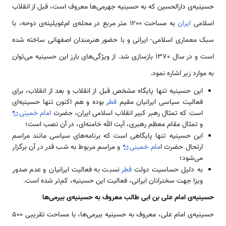
حسینیه‌ی دارالحسین كه به حسینیه جهرمی‌ها معروف است، قبل از انقلاب
اسلامی
ایران
به مساحت 1200 متر مربع در محله‌ی ام‌غویلینه‌ی دوحه، با
سبک معماری اسلامی- ایرانی و با حضور هنرمندان اصفهانی ساخته شده
است و در سال 1370 بازسازی شد. از ویژگی‌های بارز این حسینیه می‌توان
به موارد زیر اشاره نمود.
این حسینیه تنها پایگاه مشخص قبل از انقلاب و بعد از انقلاب، برای
فعالیت سیاسی ایرانیان مقیم
قطر
بوده و هم اکنون تنها حسینیه‌ای
است که تمثال رهبر کبیر انقلاب اسلامی ایران، حضرت
امام خمینی
و تمثال مقام معظم رهبری، آیت الله خامنه‌ای، در آن نصب است؛
این حسینیه تنها پایگاهی است که برنامه‌های سیاسی مانند مراسم
ارتحال حضرت ا
مام خمینی
و مراسم مربوط به شب قدر در آن برگزار
می‌شود؛
به دلیل حساسیت دولت
قطر
نسبت به فعالیت‌ ایرانیان و عدم صدور
ویزا جهت سخنرانان ایرانی، فعالیت این حسینیه، كم‌تر شده است.
حسینیه‌ی امام علی بن ابی طالب معروف به حسینیه‌ی بیرمی‌ها
حسینیه‌ی امام علی، معروف به حسینیه بیرمی‌ها، با مساحت تقریبی 500