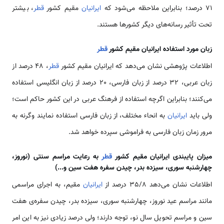
71 درصد؛ بنابراین ملاحظه می‌شود كه
ایرانیان
مقیم کشور
قطر
، بیشتر
تحت تأثیر رسانه‌های دیگر كشورها هستند.
زبان مورد استفاده ایرانیان مقیم کشور
قطر
اطلاعات پژوهشی نشان می‌دهد كه ایرانیان مقیم کشور
قطر
، 48 درصد از
زبان عربی، 32 درصد از زبان فارسی، 20 درصد از زبان انگلیسی استفاده
می‌كنند؛ بنابراین اگرچه استفاده از فرهنگ عربی در این کشور حاکم است؛
ولی باید
ایرانیان
به انحاء مختلف، از زبان فارسی استفاده نمایند وگرنه به
مرور زمان زبان فارسی به فراموشی سپرده خواهد شد.
میزان پایبندی ایرانیان مقیم کشور
قطر
به رعایت مراسم سنتی (نوروز،
چهارشنبه سوری، سیزده بدر، چیدن سفره هفت سین و...)
اطلاعات نشان می‌دهد 35/8 درصد از
ایرانیان
مقیم، به اجرای مراسمی
مانند مراسم عید نوروز، چهارشنبه سوری، سیزده بدر، چیدن سفره‌ی هفت
سین و مراسم تحویل سال نو، توجه دارند؛ ولی درصد زیادی نیز به این امر