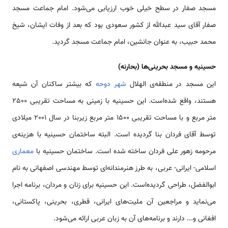
مسجد صفار در سطح خیلی خوب ارزیابی می‌شود. امام جماعت مسجد
صفار آقای سید عبدالله از کشور سعودی بود که بعد از وفات ایشان، شیخ
محمد حبیب، به عنوان جانشین، امام جماعت مسجد گردید.
حسینیه و مسجد بحرینی‌ها (بحارنه)
این مسجد در منطقه‌ی الهلال
شهر دوحه
که بیشتر ساکنان آن شیعه
هستند، واقع شده‌است. این حسینیه با زمینی به مساحت تقریبی 2500
متر مربع و با مساحت تقریبی 1500 متر مربع زیربنا در سال 2001 میلادی
توسط آقای فردان بنا گردیده است. البته ساختمان حسینیه با هزینه‌ی
مرحومه زهور علی فردان ساخته شده است. ساختمان حسینیه با
معماری
اسلامی- ایرانی- عربی، به طرز هنرمندانه‌ای توسط مهندسی اصفهانی به نام
ابوالفضل، طراحی گردیده‌است. این حسینیه برای زنان و مردان، برنامه اجرا
می‌نماید و مراجعین آن ملیت‌های ایرانی، قطری، بحرینی، پاکستانی،
افغانی و... دارند و برنامه‌های آن به زبان عربی ارائه می‌شود.