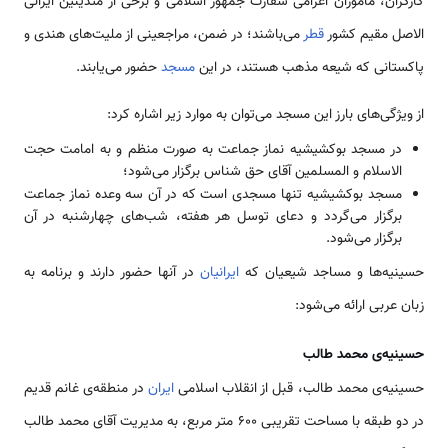
کارگران، مأموران اعزامی سفارت جمهور اسلامی و برخی از متدینین ایرانی
الاصل مقیم کشور
قطر
می‌باشند؛ در ضمن، مراجعینی از ملیت‌های هندی و
پاکستانی که شیعه مذهب هستند، در این
مسجد
حضور می‌یابند.
از ویژگی‌های بارز این مسجد می‌توان به موارد زیر اشاره کرد:
در مسجد بوکشیشیه نماز جماعت به صورت منظم و به امامت حجت
الاسلام و المسلمین آقای حق شناس برگزار می‌شود؛
مسجد بوکشیشیه تنها مسجدی است که در آن سه وعده نماز جماعت
برگزار می‌گردد و دعای توسل هر هفته، شب‌های چهارشنبه در آن
برگزار می‌شود.
حسینیه‌ها و مساجد شیعیان که
ایرانیان
در آنها حضور دارند و برنامه به
زبان عربی ارائه می‌شود:
حسینیه‌ی محمد طالب
حسینیه‌ی محمد طالب، قبل از انقلاب اسلامی
ایران
در منطقه‌ی غانم قدیم
در دو طبقه با مساحت تقریبی 600 متر مربع، به مدیریت آقای محمد طالب