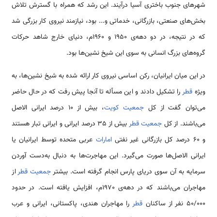
شهرهای جنوب باختری آسیا درآیند. این رشد که همراه با گسترش تلاش
بخش‌های صنعتی، بازرگانی، خدماتی و... بود، نیازمند نیروی کار بزرگی شد
که در نتیجه، در دو دهه‌ی 1950 و 1960م، دنیای خارج شاهد حرکات
گروه‌های بزرگ انسانی به سوی این شیخ نشین‌ها بود.
در این میان ایرانیان، رکن اساسی نیروی کار ارائه شده به شیخ نشین‌ها، به
ویژه
قطر
را تشکیل دادند و این مسأله تا آنجا پیش رفت که در حال حاضر
می‌توان گفت از کل
جمعیت
کویت
، بیش از 10 درصد ایرانی الاصل
می‌باشند. از کل
جمعیت قطر
بیش از 35 درصد ایرانی و ایرانی تبار هستند
و 60 درصد کل بازرگانی غیر نفتی
امارات
عربی متحده توسط ایرانیان یا
ایرانی الاصل‌ها صورت می‌گیرد. این مهاجرت‌ها به دنبال به‌دست آوردن
سرمایه به آن سوی دریای پارس انجام گرفته است. بیشتر
جمعیت
قطر
از
مهاجران می‌باشند که در دهه‌ی 1970م، افزایش یافته است. در حدود
50/000 نفر از ساکنان
قطر
را مهاجران هندی، پاکستانی، ایرانی و عرب