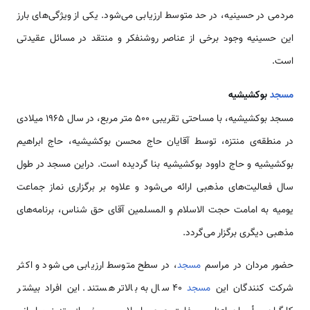
مردمی در حسینیه، در حد متوسط ارزیابی می‌شود. یکی از ویژگی‌های بارز
این حسینیه وجود برخی از عناصر روشنفکر و منتقد در مسائل عقیدتی
است.
مسجد
بوکشیشیه
مسجد بوکشیشیه، با مساحتی تقریبی 500 متر مربع، در سال 1965 میلادی
در منطقه‌ی منتزه، توسط آقایان حاج محسن بوکشیشیه، حاج ابراهیم
بوکشیشیه و حاج داوود بوکشیشیه بنا گردیده است. دراین مسجد در طول
سال فعالیت‌های مذهبی ارائه می‌شود و علاوه بر برگزاری نماز جماعت
یومیه به امامت حجت الاسلام و المسلمین آقای حق شناس، برنامه‌های
مذهبی دیگری برگزار می‌گردد.
حضور مردان در مراسم‌
مسجد
، در سطح متوسط ارزیابی می‌شود و اکثر
شرکت کنندگان این
مسجد
40 سال به بالاتر هستند. این افراد بیشتر