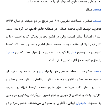
متولی مسجد، طرح گسترش آن را در دست اقدام دارد.
مسجد
صفار
مسجد
صفار با مساحت تقریبی 400 متر مربع در دو طبقه، در سال 1324
هجری، توسط آقای محمد صفار، در منطقه غانم قدیم، بنا گردیده است.
ایشان اصالتاً ایرانی است؛ ولی در کشور بحرین زندگی کرده است. بنا بر
نقل قول ایرانیان مقیم دوحه، مسجد صفار اولین مسجدی است که توسط
شیعیان در دوحه‌ی
قطر
بنا گردید؛ به همین دلیل قرار است که این
مسجد
بازسازی شود و جز آثار مذهبی تلقی گردد.
مسجد
صفار فعالیت‌های مذهبی خود را برای
زن
و مرد با مدیریت فرزندان
مرحوم محمد صفار، آقایان، یوسف صفار، عبدالغنی صفار، حسن صفار و
سلمان صفار ادامه می‌دهد. هزینه‌های مسجد توسط فرزندان مرحوم،
اداره‌ی اوقاف و تعدادی از خیرین و تجار تأمین می‌گردد. بیشترین مراجعین
به مسجد،
شیعیان
ایرانی، قطری و سعودی می‌باشند. حضور مردم در