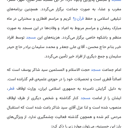
مغرب و عشا، به صورت جماعت برگزار می‌گردد. همچنین برنامه‌های
تبلیغی اسلامی و حفظ
قرآن
کریم و مراسم افطاری و سخنرانی در ماه
مبارک رمضان و مراسم مربوط به اعیاد و وفات‌ها در این مسجد به صورت
منظم و باشکوه خاصی برگزار می‌گردد. هزینه‌های این
مسجد
توسط افراد
خیر بنام حاج محسن، آقای علی جعفر و محمد سلیمان برادر حاج حیدر
سلیمان و جمع دیگری از افراد خیر تأمین می‌گردد.
امام جماعت
مسجد
حجت الاسلام و المسلمین سید شاکر یوسف است که
اصالتاً قطری است و تحصیلات خود را در حوزه‌ی علمیه‌ی قم گذرانده است.
به دلیل گرایش نامبرده به جمهوری اسلامی ایران، وزارت اوقاف
قطر
،
ایشان را از امامت
مسجد
کنار گذاشته و شخص دیگری از طرف اوقاف
منصوب شده است و لذا عزل آقای سید شاکر باعث شده است که استقبال
مردمی کم شده و همچون گذشته فعالیت چشمگیری ندارد. از ویژگی‌های
بارز این حسینیه، می‌توان موارد زیر را ذكر كرد: