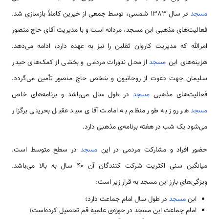
مسجد
در سال 1383 شمسی، توسط جمعی از خیرین كاملاً بازسازی شد.
فعالیت‌های مذهبی این مسجد، مردانه است و با مدیریت آقای حاج منصور
امرالله که مدیریت کاروان ثقلین را نیز به عهده دارد، ادامه می‌دهد.
هزینه‌های این
مسجد
از محل نذورات مردمی و بخشی از کمک‌های حیدر
سلیمان جهت دعوت از روحانیون و شخص حاج منصور تأمین می‌گردد.
فعالیت‌های مذهبی
مسجد
در طول سال می‌باشد و برنامه‌های خاص
مسجد
هر روز به طور منظم به امامت آقای سید عقیل بحرینی برگزار
می‌شود یک شب در هفته برنامه‌ی مذهبی دارد.
حضور افراد و مشارکت مردمی در این
مسجد
در سطح متوسط است.
میانگین سنی اکثریت شرکت کنندگان آن 40 سال به بالا می‌باشد.
ویژگی‌های بارز این مسجد به قرار زیر است:
این
مسجد
در طول سال امام جماعت دارد؛
امام جماعت این مسجد در حوزه‌ی علمیه قم تحصیل كرده‌است؛