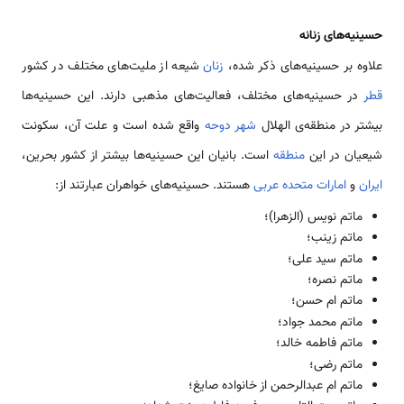
حسینیه‌های زنانه
علاوه بر حسینیه‌های ذکر شده،
زنان
شیعه از ملیت‌های مختلف در کشور
قطر
در حسینیه‌های مختلف، فعالیت‌های مذهبی دارند. این حسینیه‌ها
بیشتر در منطقه‌ی الهلال
شهر دوحه
واقع شده است و علت آن، سکونت
شیعیان در این
منطقه
است. بانیان این حسینیه‌ها بیشتر از کشور بحرین،
ایران
و
امارات متحده عربی
هستند. حسینیه‌های خواهران عبارتند از:
ماتم نویس (الزهرا)؛
ماتم زینب؛
ماتم سید علی؛
ماتم نصره؛
ماتم ام حسن؛
ماتم محمد جواد؛
ماتم فاطمه خالد؛
ماتم رضی؛
ماتم ام عبدالرحمن از خانواده صایغ؛