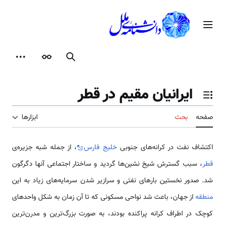
رش
ه
منوی اصلی
حتوا
جستجو
ظاهر
ابزارها
ایرانیان مقیم در قطر
تغییر وضعیت فهرست محتویات
صفحه
بحث
ابزارها
اكتشاف نفت در کرانه‌های جنوبی
خلیج فارس
، از جمله شبه‌ جزیره‌ی
قطر
، سبب گسترش شیخ نشین‌ها گردید و ساختار اجتماعی آنها دگرگون
شد. صدور نخستین بارهای نفتی و سرازیر شدن سرمایه‌های زیاد به این
منطقه
از جهان، باعث شد نواحی مسکونی که تا آن زمان به شکل واحدهای
کوچک در اطراف کرانه پراکنده بودند، به صورت بزرگ‌ترین و مدرن‌ترین