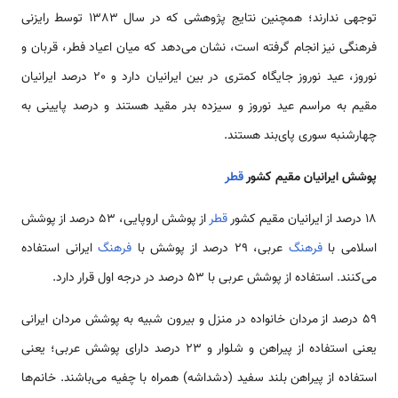
توجهی ندارند؛ همچنین نتایج پژوهشی که در سال 1383 توسط رایزنی
فرهنگی نیز انجام گرفته است، نشان می‌دهد که میان اعیاد فطر، قربان و
نوروز، عید نوروز جایگاه کمتری در بین ایرانیان دارد و 20 درصد ایرانیان
مقیم به مراسم عید نوروز و سیزده بدر مقید هستند و درصد پایینی به
چهارشنبه سوری پای‌بند هستند.
پوشش ایرانیان مقیم کشور
قطر
18 درصد از ایرانیان مقیم کشور
قطر
از پوشش اروپایی، 53 درصد از پوشش
اسلامی با
فرهنگ
عربی، 29 درصد از پوشش با
فرهنگ
ایرانی استفاده
می‌کنند. استفاده از پوشش عربی با 53 درصد در درجه اول قرار دارد.
59 درصد از مردان خانواده در منزل و بیرون شبیه به پوشش مردان ایرانی
یعنی استفاده از پیراهن و شلوار و 23 درصد دارای پوشش عربی؛ یعنی
استفاده از پیراهن بلند سفید (دشداشه) همراه با چفیه می‌باشند. خانم‌ها