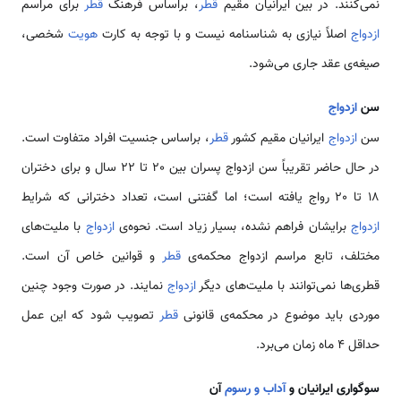
نمی‌کنند. در بین ایرانیان مقیم
قطر
، براساس فرهنگ
قطر
برای مراسم
ازدواج
اصلاً نیازی به شناسنامه نیست و با توجه به کارت
هویت
شخصی،
صیغه‌ی عقد جاری می‌شود.
سن
ازدواج
سن
ازدواج
ایرانیان مقیم کشور
قطر
، براساس جنسیت افراد متفاوت است.
در حال حاضر تقریباً سن ازدواج پسران بین 20 تا 22 سال و برای دختران
18 تا 20 رواج یافته است؛ اما گفتنی است، تعداد دخترانی که شرایط
ازدواج
برایشان فراهم نشده، بسیار زیاد است. نحوه‌ی
ازدواج
با ملیت‌های
مختلف، تابع مراسم ازدواج محکمه‌ی
قطر
و قوانین خاص آن است.
قطری‌ها نمی‌توانند با ملیت‌های دیگر
ازدواج
نمایند. در صورت وجود چنین
موردی باید موضوع در محکمه‌ی قانونی
قطر
تصویب شود که این عمل
حداقل 4 ماه زمان می‌برد.
سوگواری ایرانیان و
آداب و رسوم
آن