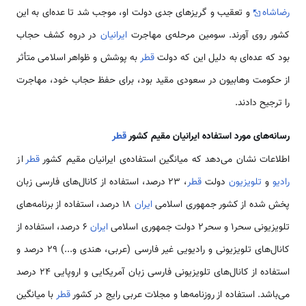
رضاشاه
و تعقیب‌ و گریزهای جدی دولت او، موجب شد تا عده‌ای به این
كشور روی آورند. سومین مرحله‌ی مهاجرت
ایرانیان
در دروه كشف حجاب
بود که عده‌ای به دلیل این كه دولت
قطر
به پوشش و ظواهر اسلامی متأثر
از حکومت وهابیون در سعودی مقید بود، برای حفظ حجاب خود، مهاجرت
را ترجیح دادند.
رسانه‌های مورد استفاده ایرانیان مقیم کشور
قطر
اطلاعات نشان می‌دهد که میانگین استفاده‌ی ایرانیان مقیم کشور
قطر
از
رادیو
و
تلویزیون
دولت
قطر
، 23 درصد، استفاده از کانال‌های فارسی زبان
پخش شده از کشور جمهوری اسلامی
ایران
18 درصد، استفاده از برنامه‌های
تلویزیونی سحر1 و سحر2 دولت جمهوری اسلامی
ایران
6 درصد، استفاده از
کانال‌های تلویزیونی و رادیویی غیر فارسی (عربی، هندی و...) 29 درصد و
استفاده از کانال‌های تلویزیونی فارسی زبان آمریکایی و اروپایی 24 درصد
می‌باشد. استفاده از روزنامه‌ها و مجلات عربی رایج در کشور
قطر
با میانگین