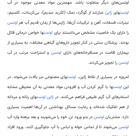
اونسن‌های دیگر متفاوت باشد. مهمترین مواد معدنی موجود در آب
اونسن
های
ژاپن
عبارتند از گوگرد، نمک (کلرید سدیم)، بی‌کربنات، کلسیم،
نیترات، فسفات، آهن و ترکیبات آن‌ها. ژاپنی‌ها از زمان قدیم آب هر
اونسن
را دارای یک خاصیت مشخص می‌دانستند برای
اونسن
ها خواص درمانی قائل
بودند. پزشکان سنتی در کنار تجویز داروهای گیاهی مختلف، به بسیاری از
بیماران اقامت در مسافرخانه‌های دارای
اونسن
و استراحت مرتب در آب
اونسن
را تجویز می‌کردند.
امروزه در بسیاری از نقاط ژاپن،
اونسن
های مصنوعی نیز یافت می‌شوند. در
این
اونسن
ها با گرم کردن آب و افزودن مواد معدنی به آن محیطی مشابه
استخرهای آب گرم طبیعی فراهم می‌کنند. در
ژاپن
اونسن
های زنانه و مردانه
از هم تفکیک شده‌اند و رعایت مسائل بهداشتی در آن‌ها اهمیت بسیاری
دارد. مشتریان
اونسن
در بدو ورود تن خود را می‌شویند و بعد برهنه وارد آب
اونسن
می‌شوند تا از تماس حوله و لباس با آب جلوگیری کنند. ورود افراد