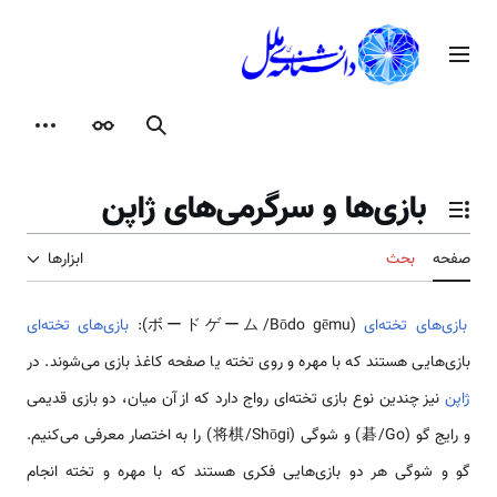
رش
ه
منوی اصلی
حتوا
جستجو
ظاهر
ابزارها
بازی‌ها و سرگرمی‌های ژاپن
تغییر وضعیت فهرست محتویات
صفحه
بحث
ابزارها
بازی‌های تخته‌ای
(ボードゲーム/Bōdo gēmu):
بازی‌های تخته‌ای
بازی‌هایی هستند که با مهره و روی تخته یا صفحه کاغذ بازی می‌شوند. در
ژاپن
نیز چندین نوع بازی تخته‌ای رواج دارد که از آن میان، دو بازی قدیمی
و رایج گو (碁/Go) و شوگی (将棋/Shōgi) را به اختصار معرفی می‌کنیم.
گو و شوگی هر دو بازی‌هایی فکری هستند که با مهره و تخته انجام