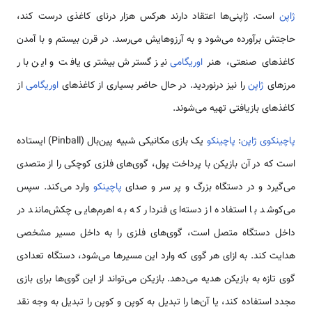
ژاپن
است. ژاپنی‌ها اعتقاد دارند هرکس هزار درنای کاغذی درست کند،
حاجتش برآورده می‌شود و به آرزوهایش می‌رسد. در قرن بیستم و با آمدن
کاغذهای صنعتی، هنر
اوریگامی
نیز گسترش بیشتری یافت و این بار
مرز‌های
ژاپن
را نیز درنوردید. در حال حاضر بسیاری از کاغذهای
اوریگامی
از
کاغذهای بازیافتی تهیه می‌شوند.
پاچینکوی ژاپن
:
پاچینکو
یک بازی مکانیکی شبیه پین‌بال (Pinball) ایستاده
است که در آن بازیکن با پرداخت پول، گوی‌های فلزی کوچکی را از متصدی
می‌گیرد و در دستگاه بزرگ و پر سر و صدای
پاچینکو
وارد می‌کند. سپس
می‌کوشد با استفاده از دسته‌‌ای فنردار که به اهرم‌هایی چکش‌مانند در
داخل دستگاه متصل است، گوی‌های فلزی را به داخل مسیر مشخصی
هدایت کند. به ازای هر گوی که وارد این مسیرها می‌شود، دستگاه تعدادی
گوی تازه به بازیکن هدیه می‌دهد. بازیکن می‌تواند از این گوی‌ها برای بازی
مجدد استفاده کند، یا آن‌ها را تبدیل به کوپن و کوپن را تبدیل به وجه نقد