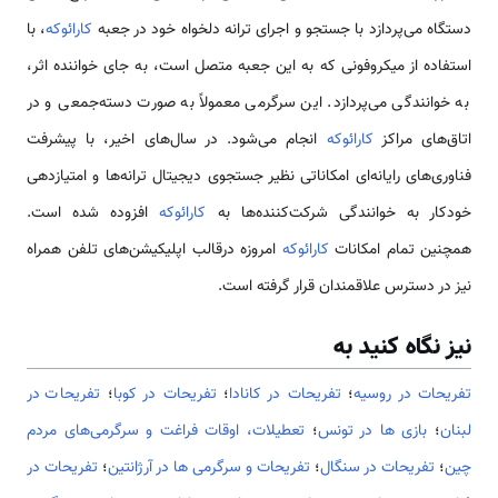
دستگاه می‌پردازد با جستجو و اجرای ترانه دلخواه خود در جعبه
کارائوکه
، با
استفاده از میکروفونی که به این جعبه متصل است، به جای خواننده اثر،
به خوانندگی می‌پردازد. این سرگرمی معمولاً به صورت دسته‌جمعی و در
اتاق‌های مراکز
کارائوکه
انجام می‌شود. در سال‌های اخیر، با پیشرفت
فناوری‌های رایانه‌ای امکاناتی نظیر جستجوی دیجیتال ترانه‌ها و امتیازدهی
خودکار به خوانندگی شرکت‌کننده‌ها به
کارائوکه
افزوده شده است.
همچنین تمام امکانات
کارائوکه
امروزه درقالب اپلیکیشن‌های تلفن همراه
نیز در دسترس علاقمندان قرار گرفته است.
نیز نگاه کنید به
تفریحات در روسیه
؛
تفریحات در کانادا
؛
تفریحات در کوبا
؛
تفریحات در
لبنان
؛
بازی ها در تونس
؛
تعطیلات، اوقات فراغت و سرگرمی­‌های مردم
چین
؛
تفریحات در سنگال
؛
تفریحات و سرگرمی ها در آرژانتین
؛
تفریحات در