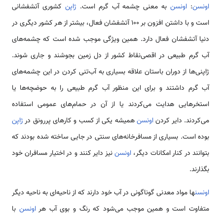
اونسن
:
اونسن
به معنی چشمه آب گرم است.
ژاپن
کشوری آتشفشانی
است و با داشتن افزون بر 100 آتشفشان فعال، بیشتر از هر کشور دیگری در
دنیا آتشفشان فعال دارد. همین ویژگی موجب شده است که چشمه‌های
آب گرم طبیعی در اقصی‌نقاط کشور از دل زمین بجوشند و جاری شوند.
ژاپنی‌ها از دوران باستان علاقه بسیاری به آب‌تنی کردن در این چشمه‌های
آب گرم داشتند و برای این منظور آب گرم طبیعی‌ را به حوضچه‌ها یا
استخرهایی هدایت می‌کردند یا از آن در حمام‌های عمومی استفاده
می‌کردند. دایر کردن
اونسن
همیشه یکی از کسب و کارهای پررونق در
ژاپن
بوده است. بسیاری از مسافرخانه‌های سنتی در جایی ساخته شده بودند که
بتوانند در کنار امکانات دیگر،
اونسن
نیز دایر کنند و در اختیار مسافران خود
بگذارند.
اونسن
ها مواد معدنی گوناگونی در آب خود دارند که از ناحیه‌ای به ناحیه دیگر
متفاوت است و همین موجب می‌شود که رنگ و بوی آب هر
اونسن
با