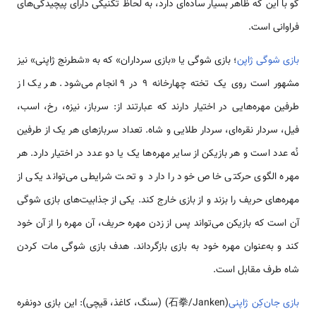
گو با این که ظاهر بسیار ساده‌ای دارد، به لحاظ تکنیکی دارای پیچیدگی‌های
فراوانی است.
بازی شوگی ژاپن
؛ بازی شوگی یا «بازی سرداران» که به «شطرنج ژاپنی» نیز
مشهور است روی یک تخته چهارخانه 9 در 9 انجام می‌شود. هر یک از
طرفین مهره‌هایی در اختیار دارند که عبارتند از: سرباز، نیزه، رخ، اسب،
فیل، سردار نقره‌ای، سردار طلایی و شاه. تعداد سربازهای هر یک از طرفین
نُه عدد است و هر بازیکن از سایر مهره‌ها یک یا دو عدد در اختیار دارد. هر
مهره الگوی حرکتی خاص خود را دارد و تحت شرایطی می‌تواند یکی از
مهره‌های حریف را بزند و از بازی خارج کند. یکی از جذابیت‌های بازی شوگی
آن است که بازیکن می‌تواند پس از زدن مهره حریف، آن مهره را از آن خود
کند و به‌عنوان مهره خود به بازی بازگرداند. هدف بازی شوگی مات کردن
شاه طرف مقابل است.
بازی جان‌کِن ژاپنی
(石拳/Janken) (سنگ، کاغذ، قیچی): این بازی دونفره