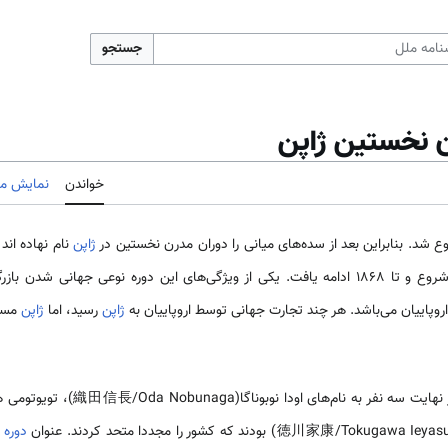
جستجو
ن نخستین ژاپن
خواندن
نمایش مب
ع شد. بنابراین بعد از سده‌های میانی را دوران مدرن نخستین در
ژاپن
نام نهاده ان
است که از سال 1573 شروع و تا 1868 ادامه یافت. یکی از ویژگی‌های این دوره نوعی جها
وپاییان می‌باشد. هر چند تجارت جهانی توسط اروپاییان به
ژاپن
رسید، اما
ژاپن
مستع
دوره 