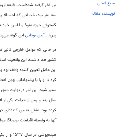
منبع اصلی
تن آخر گرفته شده‌است. قلعه آزوچی
نویسنده مقاله
سه نفر بود، خصلتی که احتمالا 
گسترش حوزه نفوذ و قلمرو خود تلاش
پیروان
آیین بودایی
این گونه می‌پن
در حالی که عوامل خارجی تاثیر 
کشور هم داشت. این واقعیت اسلحه گر
این عامل تعیین کننده واقف بود 
کرد تا او را با پشنهاداتی چون ا
ستیز شود. این امر در نهایت منج
سال بعد و پس از خیانت یکی از افراد خود و مح
کرده بود، نقش تعیین کننده‌ای در 
آنها به واسطه اقدامات نوبوناگا موقع
هیده‌یوشی