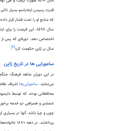
سال 1590 صورت گرفت و طی
قدرت رسیدن ایئه‌یاسو بسیار تاثی
که منابع او را تحت فشار قرار داده
]
۶
[
سال بر ژاپن حکومت کرد
.
سامورایی ها در تاریخ ژاپن
در این دوران شاهد فرهنگ جنگج
می‌نماید.
سامورایی‌ها
محافظانی بودند که توسط دایمیو
شمشیر و همراهی دو خدمه برخوردار
چون و چرا باشد. آنها در بسیاری 
پرداختند. در دهه 1870 خانواده‌های