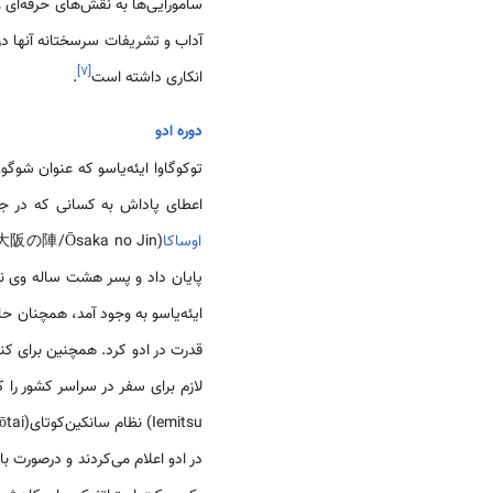
سامورایی‌ها به نقش‌های حرفه‌ای و
آداب و تشریفات سرسختانه آنها در 
]
۷
[
انکاری داشته است
.
دوره ادو
توکوگاوا ایئه‌یاسو که عنوان شوگون
اعطای پاداش به کسانی که در جن
اوساکا
پایان داد و پسر هشت ساله وی نی
ایئه‌یاسو به وجود آمد، همچنان ح
در ادو اعلام می‌کردند و درصورت 