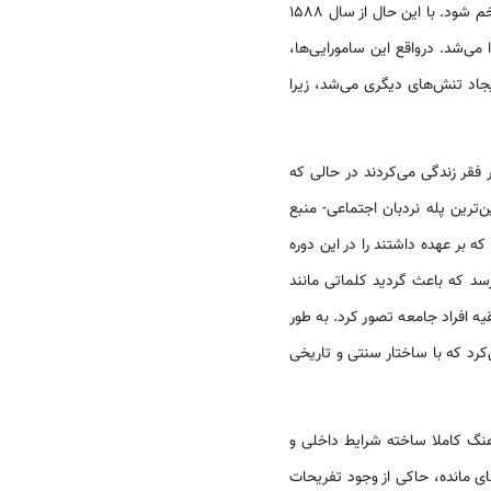
کشاورز جلویش خم شود. با این حال از سال 1588
می‌شد. درواقع این سامورایی‌ها،
یجاد تنش‌های دیگری می‌شد، زیرا
فقر زندگی می‌کردند در حالی که
‌ترین پله نردبان اجتماعی- منبع
بر عهده داشتند را در این دوره
سد که باعث گردید کلماتی مانند
قیه افراد جامعه تصور کرد. به طور
کرد که با ساختار سنتی و تاریخی
نگ کاملا ساخته شرایط داخلی و
 گسترش می‌داد. تصاویری که در نقاشی‌های اوکی‌یوئه[VIII] آن زمان برجای مانده، حاکی از وجود تفریحات