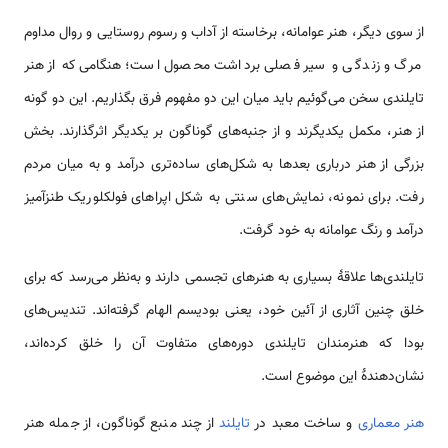
از سوی دیگر، هنر عوامانه، برخاسته از آداب و رسوم روستایی و روال مداوم
مرگ و زندگی و سیر فصلی برداشت محصول است؛ هنگامی‌که از هنر
تایلندی سخن می‌گوئیم باید میان این دو مفهوم فرق بگذاریم. این دو گونه
از هنر، مکمل یکدیگرند و از جنبه‌های گوناگون بر یکدیگر اثرگذارند. بخش
بزرگی از هنر درباری بعدها به شکل‌های ساده‌تری درآمد و به میان مردم
رفت. برای نمونه، نمایش‌های سنتی به شکل اپراهای فولکلوریک طنزآمیز
درآمد و رنگ عوامانه به خود گرفت.
تایلندی‌ها علاقهٔ بسیاری به هنرهای تجسمی دارند و به‌نظر می‌رسد که برای
خلق چنین آثاری از آئین خود، یعنی بودیسم الهام گرفته‌اند. تندیس‌های
بودا که هنرمندان تایلندی دوره‌های متفاوت آن را خلق کرده‌اند،
نشان‌دهندهٔ این موضوع است.
هنر معماری
و ساخت معبد در
تایلند
از چند منبع گوناگون، از جمله هنر