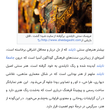
عروسک سنتی تایلندی. برگرفته از سایت شیدا گشت ، قابل
بازیابی از
http://www.sheidagasht.com/
بیشتر هنرهای سنتی
تایلند
که از دل دربار و محافل اشرافی برخاسته است،
آمیزه‌ای از زیباترین سنت‌های فرهنگی گوناگون آسیا است که درون
جامعهٔ
تایلند
آبدیده شده و رنگ تایلندی به خود گرفته است. هنر سنتی اصیل
تایلند
ملهم از هنر بودایی است که در شکل معماری مذهبی، نقاشی
دیواری، طراحی، دکور و تصاویر بودا جلوه‌گر می‌شود. این هنر نمایانگر
ساخت رسمی و پیچیدهٔ فرهنگ درباری است که به‌شدت رنگ هنری دارد و
در آن گرایشات روحانی و معنوی فراوانی به‌چشم می‌خورد. در این‌گونه از
هنر، سرگرمی در درجهٔ دوم اهمیت قرار دارد.