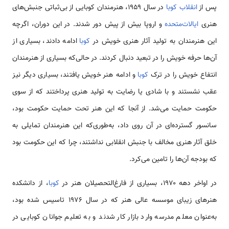
پس از
انقلاب کوبا
در سال ۱۹۵۹، هنرمندان کوبایی از بی‌ثباتی جنبش‌های
هنری
ایالات‌متحده
و اروپا بیش از پیش دور شدند. در این دوران، اگرچه
این هنرمندان به تولید آثار هنری خویش در
کوبا
ادامه دادند، بسیاری از
آن‌ها حرفه خویش را در تبعید دنبال کردند. در حالی‌که بسیاری از هنرمندان
انتفاع خویش را در ترک
کوبا
و ادامه هنر خویش یافتند، بسیاری دیگر نیز
عقب نشستند و با شادی یا رضایت به تولید هنری پرداختند که از سوی
حکومت حمایت می‌شد. از آنجا که این هنر تحت حمایت حکومت بود،
سانسور گسترده‌ای در آن روی داد، به‌طوری‌که این هنرمندان تمایلی به
خلق آثار هنری مخالف با جنبش انقلابی نداشتند، چرا که این حکومت بود
که بودجه آن‌ها را تامین می‌کرد.
در اواخر دهه ۱۹۷۰، بسیاری از فارغ‌التحصیلان هنر در
کوبا
، از دانشکده
هنرهای زیبای موسسه عالی هنر که در سال ۱۹۷۶ تاسیس شده بود،
به‌عنوان معلم مدرسه وارد بازار کار شدند و به تعلیم جوانان کوبایی در