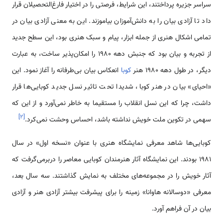
سراسر جزیره پرداختند، این شرایط، فرصتی را در اختیار فارغ‌التحصیلان قرار
داد تا آزادی بیان را به دانش‌آموزان بیاموزند. این به معنی آزادی بیان در
تمامی اشکال هنری از جمله ابزار، پیام و سبک هنری بود، این سطح جدید
از تجربه و بیان بود که جنبش دهه ۱۹۸۰ را امکان‌پذیر ساخت، به عبارت
دیگر، در طول دهه ۱۹۸۰ هنر
کوبا
انعکاس بیان بی‌طرفانه را آغاز نمود. این
«احیای» بیان در هنر کوبا، شدیدا تحت تاثیر نسل جدید کوبایی‌ها قرار
داشت، چرا که این نسل انقلاب را مستقیما به خاطر نمی‌آورد و از این که
]
۲
[
سهمی در تکوین ملت خویش نداشته باشد، احساس وحشت نمی‌کرد.
کوبایی‌ها شاهد معرفی نمایشگاه هنری با عنوان «نسخه اول» در سال
۱۹۸۱ بودند. این نمایشگاه آثار هنرمندان کوبایی معاصر را دربرمی‌گرفت که
آثار خویش را در مجموعه‌های مختلف به نمایش گذاشتند. سه سال بعد،
معرفی «دوسالانه هاوانا» زمینه را برای پیشرفت بیشتر آزادی هنر و آزادی
بیان در آن فراهم آورد.