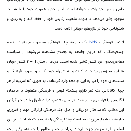
دامی و نیز تجهیزات پیشرفته است. این بخش همواره خود را با شرایط
موجود وفق می‌دهد تا بتواند ماهیت رقابتی خود را حفظ کند و به رونق و
شکوفایی خود در بازارهای جهانی ادامه دهد.
از نظر فرهنگی،
كانادا
یک جامعه چند فرهنگی محسوب می‌شود. پدیده
چند‌فرهنگی، که دراین جامعه به وضوح مشاهده می‌شود، از سیاست
مهاجر‌پذیری این کشور ناشی شده ‌است. مردمان بیش از 200 کشور جهان
به این سرزمین مهاجرت کرده و به همراه خود آداب و رسوم، فرهنگ و
سنت‌های خود را نیز به این جامعه وارد کرده‌‌اند، به طوری که امروزه از هر
چهار کانادایی یک نفر دارای پیشینه قومی و فرهنگی متفاوت با مردمان
انگلیسی یا فرانسوی می‌باشند. در سال 1971م، دولت فدرال با در نظر گرفتن
این مطلب که ساختار دو زبانی و اصل چند فرهنگی از ارکان مهم و ضروری
جامعه به شمار می‌رود، سیاست چندفرهنگی را به رسمیت شناخت. بر این
اساس افراد مهاجر جهت ایجاد ارتباط و حس تطابق با جامعه، یکی از دو