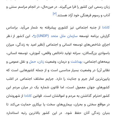
زبان رسمی این کشور را فرا ‌می‌گیرند. در عین‌حال، در انجام مراسم سنتی و
]
۳
[
آداب و رسوم فرهنگی خود آزاد هستند.
كانادا
از جنبه اجتماعی نیز كشوری پیشرفته به شمار می‌آید. براساس
گزارش برنامه توسعه
سازمان ملل متحد (UNDP)
، این كشور از نظر
اجزای شاخص‌های توسعه انسانی و اجتماعی (نظیر امید به زندگی، میزان
باسوادی بزرگسالان، سرانه تولید ناخالص واقعی، آموزش، توسعه انسانی،
بیمه‌های اجتماعی،
بهداشت
و درمان، وضعیت
زنان
،
حمل
و نقل عمومی و
نظایر آن) در وضعیت بسیار مناسبی است و از جمله کشورهایی است که
پایین‌ترین آمار جرم و جنایت را دارد. جرایم مختلف اجتماعی در اغلب
کشورهای جهان معمول است، اما قانون شماره یک در میان مردم این
كشور احترام گذاشتن به مردم و اموالشان است. قوانین
كانادا
از شهروندان
در مواقع سختی و بحران، بیماری‌های سخت یا بیكاری حمایت می‌کند تا
بنیان زندگی آنان حفظ شود. در این كشور بالاترین رتبه استاندارد