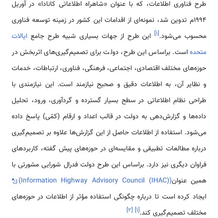
طرح فناوری اطلاعات، که با عنوان «شاهراه اطلاعاتی كانادا» در آوریل
1994م تدوین شد، نمونه‌ای از اقدامات این کشور در زمینه توسعه فناوری
]
۱
[
محسوب می‌شود.
این طرح از جهات بسیاری شبیه طرح جامع
ایالات
متحده
است. براساس این طرح، دولت برای تصمیم‌گیری‌های اثربخش در
حوزه‌های مختلف اقتصادی، اجتماعی، فرهنگی، فناوری، ارتباطات، خدمات
و نظایر آن، به اطلاعات دقیق و صحیح نیازمند است. این نیازمندی با
طراحی نظام اطلاعاتی در سطح بسیار گسترده و گردآوری، ورود، تحلیل
داده‌ها و گزارش‌دهی به دولت در قالب اعداد و ارقام (كمّی) پاسخ داده
می‌شود. استفاده از اطلاعات حاصل از این گزارش‌ها علاوه بر تصمیم‌گیری‌
درباره مطالعات تطبیقی و مقایسه‌ای در حوزه‌های پیش گفته، كاربردهای
فراوان دیگری نیز دارد. براساس این طرح دولت فدرال شورایی مشورتی با
همین عنوان
(Information Highway Advisory Council (IHAC))
ایجاد كرده است تا درباره چگونگی استفاده مؤثر از اطلاعات در حوزه‌های
]
۲
[
]
۱
[
مختلف تصمیم‌گیری كند.