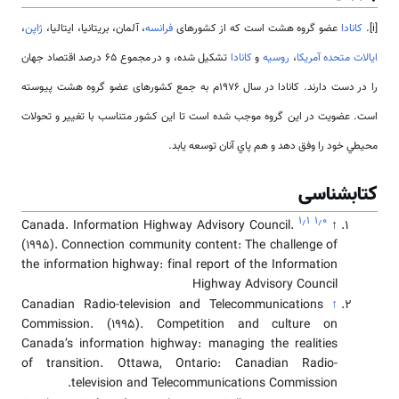
[i].
کانادا
عضو گروه هشت است که از کشورهای
فرانسه
، آلمان، بریتانیا، ایتالیا،
ژاپن
،
ایالات متحده آمریکا
،
روسیه
و
کانادا
تشکیل شده، و در مجموع 65 درصد اقتصاد جهان
را در دست دارند. كانادا در سال ۱۹۷۶م به جمع کشورهای عضو گروه هشت پيوسته
است. عضويت در اين گروه موجب شده است تا اين كشور متناسب با تغيير و تحولات
محيطي خود را وفق دهد و هم پاي آنان توسعه يابد.
کتابشناسی
۱٫۱
۱٫۰
Canada. Information Highway Advisory Council.
↑
(1995). Connection community content: The challenge of
the information highway: final report of the Information
Highway Advisory Council
Canadian Radio-television and Telecommunications
↑
Commission. (1995). Competition and culture on
Canada’s information highway: managing the realities
of transition. Ottawa, Ontario: Canadian Radio-
television and Telecommunications Commission.