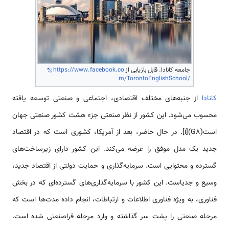
جامعه کانادا. قابل بازیابی از
https://www.facebook.co
m/TorontoEnglishSchool/
كانادا
از جنبه‌های مختلف اقتصادی، اجتماعی و صنعتی توسعه یافته
محسوب می‌شود. این كشور از نظر صنعتی جزء هشت كشور صنعتی جهان
است(G8)[i]. در حال حاضر، بعد از آمریكا، كشوری است كه در اقتصاد
جدید یک مدل موفق را عرضه می‌كند. این كشور دارای زیرساخت‌های
گسترده و محتوایی است. سرمایه‌گذاری و حمایت دولتی از اقتصاد جدید،
وسیع و جدیاست. این كشور با سرمایه‌گذاری‌های گسترده‌ای كه در بخش
فناوری، به ویژه فناوری اطلاعات و ارتباطات، انجام داده مدت‌ها است كه
مرحله صنعتی را پشت سر گذاشته و وارد مرحله فراصنعتی شده است.