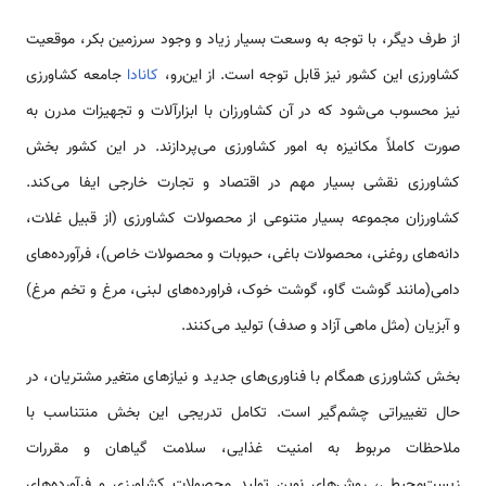
از طرف دیگر، با توجه به وسعت بسیار زیاد و وجود سرزمین بكر، موقعیت
كشاورزی این کشور نیز قابل توجه است. از این‌رو،
كانادا
جامعه كشاورزی
نیز محسوب می‌شود كه در آن كشاورزان با ابزارآلات و تجهیزات مدرن به
صورت كاملاً مكانیزه به امور كشاورزی می‌پردازند. در این كشور بخش
کشاورزی نقشی بسیار مهم در اقتصاد و تجارت خارجی ایفا می‌کند.
کشاورزان مجموعه بسیار متنوعی از محصولات کشاورزی (از قبیل غلات،
دانه‌های روغنی، محصولات باغی، حبوبات و محصولات خاص)، فرآورده‌های
دامی(مانند گوشت گاو، گوشت خوک، فراورده‌های لبنی، مرغ و تخم مرغ)
و آبزیان (مثل ماهی آزاد و صدف) تولید می‌کنند.
بخش کشاورزی همگام با فناوری‌های جدید و نیازهای متغیر مشتریان، در
حال تغییراتی چشم‌گیر است. تکامل تدریجی این بخش منتناسب با
ملاحظات مربوط به امنیت غذایی، سلامت گیاهان و مقررات
زیست‌محیطی، روش‌های نوین تولید محصولات کشاورزی و فرآورده‌های