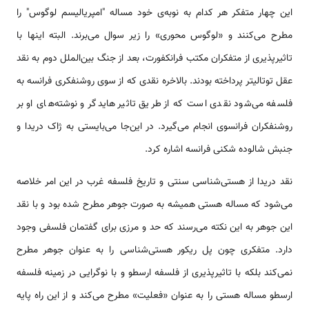
این چهار متفکر هر کدام به نوبه‌ی خود مساله ‌"امپریالیسم لوگوس" را
مطرح می‌کنند و «لوگوس محوری» را زیر سوال می‌برند. البته اینها با
تاثیرپذیری از متفکران مکتب فرانکفورت، بعد از جنگ بین‌الملل دوم به نقد
عقل توتالیتر پرداخته بودند. بالاخره نقدی که از سوی روشنفکری فرانسه به
فلسفه می‌شود نقدی است که از طریق تاثیر هایدگر و نوشته‌‌های او بر
روشنفکران فرانسوی انجام می‌گیرد. در این‌جا می‌بایستی به ژاک دریدا و
جنبش شالوده شکنی فرانسه اشاره کرد.
نقد دریدا از هستی‌شناسی سنتی و تاریخ فلسفه‌ غرب در این امر خلاصه
می‌شود که مساله‌ هستی همیشه به صورت جوهر مطرح شده بود و با نقد
این جوهر به این نکته می‌‌رسند که حد و مرزی برای گفتمان فلسفی وجود
دارد. متفکری چون پل ریکور هستی‌شناسی را به عنوان جوهر مطرح
نمی‌کند بلکه با تاثیرپذیری از فلسفه ارسطو و با نوگرایی در زمینه‌ فلسفه‌
ارسطو مساله‌ هستی را به عنوان «فعلیت» مطرح می‌کند و از این راه پایه