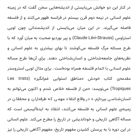
در کنار این دو خوانش می‌بایستی از اندیشه‌هایی سخن گفت که در زمینه‌
علوم انسانی در نیمه‌ دوم قرن بیستم در فرانسه ظهور می‌کنند و از فلسفه
فاصله می‌گیرند. در این میان م‍ی‌بایستی از اندیشمندانی چون لویی
استراوس (Claude Lévi-Strauss) و پیر بوردیو صحبت به میان آورد که با
طرح مسئله مرگ فلسفه می‌کوشند تا بهای بیشتری به علوم انسانی و
نظریه‌های جامعه‌شناختی و انسان‌شناختی دهند. برای آن‌ها طرح مساله‌
علوم انسانی با اتمام فلسفه همراه بوده‌است. برای مثال لویی استروسدر
مقدمه‌ی کتاب خودش «مناطق استوایی غم‌انگیز» (Les trists
Tropiques) می‌نویسد: «من از فلسفه خلاص شدم و اکنون می‌توانم به
انسان‌شناسی بپردازم.» در واقع انتقاد مهمی که طرفداران و محققان در
زمینه‌ی علوم انسانی به فلسفه می‌کنند، انتقاد به ایده‌آلیسمی است که
مساله آگاهی تاریخی و خوداندیشی در تاریخ را مطرح می‌کند. علوم انسانی
در این دوره با به پرسش کشیدن مفهوم تاریخ، مفهوم آگاهی تاریخی را نیز