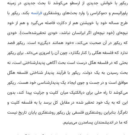
ریکور با خوانش جدیدی از ارسطو می‌کوشد تا بحث جدیدی در زمینه‌
پلورالیسم و دموکراسی را وارد بحث‌های روشنفکری
فرانسه
بکند. ریکور با
طرح مساله‌ خود یا خویشتن هم از دکارت فاصله می‌گیرد و هم از خود
نیچه‌ای (خود نیچه‌ای اگر ابرانسان نباشد، خودی تحقیرشده‌است). خودی
که ریکور در آن صحبت می‌کند، «خود همانند دیگری» است. ریکور قصد
ندارد که فلسفه‌ هگلی را کنار بگذارد، چون آن را امروزی می‌داند. برای ریکور
بحثی که در فلسفه هگل درست است بحث آگاهی پدیدارشناختی است، نه
بحث رسیدن به یک دولت. ریکور با فرآیند پدیدار شناختی فلسفه هگل
موافق است و در جست و جوی ایجاد یک پدیدارشناسی خود هست. ریکور
می‌کوشد تا راه حلی برای دیالکتیک میان کلیت و جزئیت پیدا کند، بدون
این که به یک خود تحقیر شده در مقابل کل برسد یا به فلسفه‌ کلیت و
تام‌گرا. بنابراین روشنفکری فلسفی پل ریکور روشنفکری پایان تاریخ نیست
که ما در اندیشمندان پسامدرن می‌بینیم.