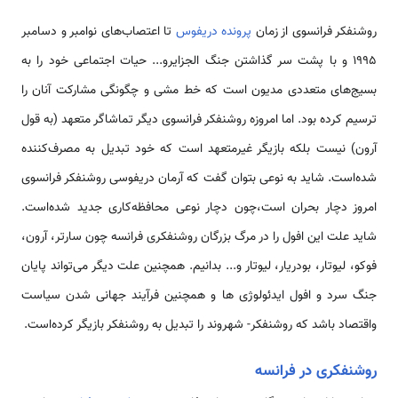
روشنفکر فرانسوی از زمان
پرونده دریفوس
تا اعتصاب‌های نوامبر و دسامبر
١٩٩٥ و با پشت سر گذاشتن جنگ الجزایرو... حیات اجتماعی خود را به
بسیج‌های متعددی مدیون است که خط مشی و چگونگی مشارکت آنان را
ترسیم کرده بود. اما امروزه روشنفکر فرانسوی دیگر تماشاگر متعهد (به قول
آرون) نیست بلکه بازیگر غیرمتعهد است که خود تبدیل به مصرف‌کننده
شده‌است. شاید به نوعی بتوان گفت که آرمان دریفوسی روشنفکر فرانسوی
امروز دچار بحران است،چون دچار نوعی محافظه‌کاری جدید شده‌است.
شاید علت این افول را در مرگ بزرگان روشنفکری فرانسه چون سارتر، آرون،
فوکو، لیوتار، بودریار، لیوتار و... بدانیم. همچنین علت دیگر می‌تواند پایان
جنگ سرد و افول ایدئولوژی ها و همچنین فرآیند جهانی شدن سیاست
واقتصاد باشد که روشنفکر- شهروند را تبدیل به روشنفکر بازیگر کرده‌است.
روشنفكری در فرانسه