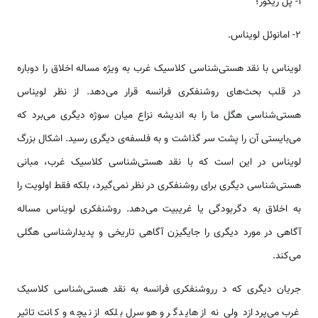
1- پل ریکور؛
2- امانوئل لویناس.
لویناس با نقد هستی‌شناسی کلاسیک غرب به ویژه مساله‌ اخلاق را دوباره
در قلب بحث‌های روشنفکری فرانسه قرار می‌دهد. از نظر لویناس
هستی‌شناسی هگل ما را به اندیشه نزاع میان سوژه دیگری می‌برد که
می‌بایستی آن را پشت سر گذاشت و به فلسفه‌ی دیگری رسید. اشکال بزرگ
لویناس در این است که با نقد هستی‌شناسی کلاسیک غرب، مبانی
هستی‌شناسی دیگری برای روشنفکری در نظر نمی‌گیرد، بلکه فقط اولویت را
به اخلاق به دگربودگی یا غریبیت می‌دهد. روشنفکری لویناس مساله‌
آگاهی در مورد دیگری را جایگیزن آگاهی تاریخی و پدیدارشناسی هگلی
می‌کند.
جریان دیگری که د رروشنفکری فرانسه به نقد هستی‌شناسی کلاسیک
غرب می‌پردازد ولی نه از هایدگر و هوسرل بلکه از نیچه و کانت تاثیر