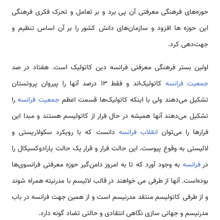
حوزه‌های فرهنگی معرفتی آن پی برد و بر تعامل و تحرک فکری فرهنگی
این حوزه ها افزود و سازمان‌های دانش کشور را بر آن اساس تنظیم و
جهت‌دهی کرد.
اولین بستر فرهنگی معرفتی فرانسه دین کاتولیک است. هفتاد در صد
جمعیت فرانسه
کاتولیک‌اند و فقط ۱۳ درصد آنها را پیروان پروتستان
تشکیل می‌دهند ولی با اینکه کاتولیک‌ها قسمت اعظم
جمعیت فرانسه
را
تشکیل می‌دهند آنها همیشه در حال فرار از کاتولیسم هستند و مبدا این
فرارها را می‌توان
انقلاب فرانسه
دانست که با رویکرد سکولاریستی و
لائیستی به وقوع پیوست. این حالت فرار و قرار یک حالت پارادوکسیکال را
در
فرانسه
به وجود آورد که تا به امروز دامن‌گیر حوزه معرفتی فرانسوی‌ها
بوده‌است. آنها از طرفی می خواهند در قالب لائیسم با مدرنیته همراه شوند
و از طرفی کاتولیسم منتقد مدرنیسم است و از همین جهت فرانسه در باب
مدرنیسم و جهانی سازی نگاهی انتقادی و حالتی تضاد گونه دارد.