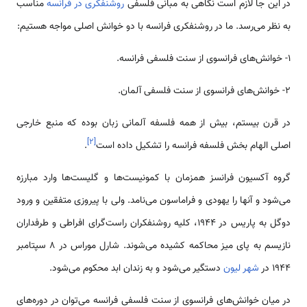
در این ‌جا لازم است نگاهی به مبانی فلسفی
روشنفکری در فرانسه
مناسب
به نظر می‌رسد. ما در روشنفکری فرانسه با دو خوانش اصلی مواجه هستیم:
1- خوانش‌های فرانسوی از سنت فلسفی فرانسه.
2- خوانش‌های فرانسوی از سنت فلسفی آلمان.
در قرن بیستم، بیش از همه فلسفه آلمانی زبان بوده که منبع خارجی
]
۲
[
اصلی الهام بخش فلسفه فرانسه را تشکیل داده است
.
گروه آکسیون فرانسز همزمان با کمونیست‌ها و گلیست‌ها وارد مبارزه
می‌شود و آنها را یهودی و فراماسون می‌نامد. ولی با پیروزی متفقین و ورود
دوگل به پاریس در 1944، کلیه‌ روشنفکران راست‌گرای افراطی و طرفداران
نازیسم به پای میز محاکمه کشیده می‌شوند. شارل موراس در 8 سپتامبر
1944 در
شهر لیون
دستگیر می‌شود و به زندان ابد محکوم می‌شود.
در میان خوانش‌های فرانسوی از سنت فلسفی فرانسه می‌توان در دوره‌های