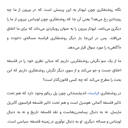
نگاه روشنفکری چون لیوتار به این پرسش است که در بیرون از ما چه
رویدادی رخ می‌هد؟ یعنی آن جا که روشنفکری چون لویناس بیرون از ما را
دیگری می‌نامد، لیوتار بیرون را به عنوان رویکردی می‌داند که برای ما اتفاق
می‌افتد. پس در این‌جا بار دیگر روشنفکری فرانسه مساله‌ی «خود» و
«آگاهی» را مورد سوال قرار می‌دهد.
ما از یک سو نگرش روشنفکریی داریم که مبانی نظری خود را در فلسفه‌
اخلاق جست و جو می‌کند و از سوی دیگر نگرش روشنفکری داریم که این
بحث را مطرح می‌کند که چه کسی قانون‌گذار است؟
در روشنفکری
فرانسه
، اندیشمندانی چون پل ریکور وجود دارد که هم تحت
تاثیر فلسفه‌ آلمانی هوسرل است و هم تحت تاثیر فلسفه‌ فرانسوی گابریل
مارسل. نه به دنبال پسامدرن‌هاست و نقد فلسفه‌ تاریخ و نه به دنبال
لویناس و مساله‌ دیگری. او به دنبال نوآوری در زمینه‌ فلسفه‌ سیاسی است.