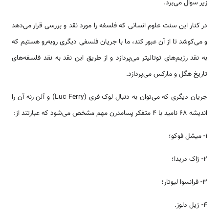
زیر سوال می‌برد.
در کنار این سنت علوم انسانی که فلسفه را مورد نقد و بررسی قرار می‌دهد
و می‌کوشد تا از آن عبور کند، ما با جریان فلسفی دیگری روبه‌رو هستیم که
به نقد رژیم‌های توتالیتر می‌پردازد و از طریق این نقد به نقد فلسفه‌های
تاریخ هگل و مارکس می‌پردازد.
جریان دیگری که می‌توان به دنبال لوک فری (Luc Ferry) و آلن رنه آن را
اندیشه‌ 68 نامید با 4 متفکر پسامدرن مهم مشخص می‌شود که عبارتند از:
1- میشل فوکو؛
2- ژاک دریدا؛
3- فرانسوا لیوتار؛
4- ژیل دلوز.