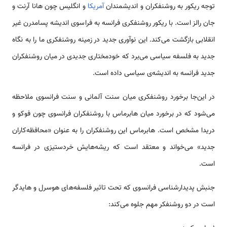
توجه ریکور به روشنفکران و اندیشمندان
آمریکا
و انگلیس چون هانا آرنت و
جان رالز است. با ریکور روشنفکری فرانسه به فراسوی اندیشه پسامدرن غیر
انقلابی بازگشت می‌کند. این نوآوری جدید در زمینه‌ روشنفکری ما را به نگاه
جدید به فلسفه‌ سیاسی می‌برد که خودمختاری جدیدی در میان روشنفکران
جدید فرانسه به اندیشه‌ی سیاسی داده است.
در این‌جا برخورد روشنفکری میان سنت آلمانی و سنت فرانسوی ملاحظه
می‌شود که در برخورد میان هابرماس با روشنفکران فرانسوی چون فوکو و
دریدا مشخص است. هابرماس این روشنفکران را به عنوان «محافظه‌کاران
جدید» می‌خواند و معتقد است که ریشه‌هایش خردستیزی در فرانسه
است.
جنبش پدیدارشناسی فرانسوی که تحت تاثیر فلسفه‌های هوسرل و هایدگر
است در دو روشنفکر مهم جلوه می‌کند: