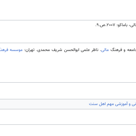
اكو: 2007.ص.9.
مالی
. ناظر علمی ابوالحسن شریف محمدی. تهران:
موسسه فرهنگی
ینی و آموزشی مهم اهل سنت