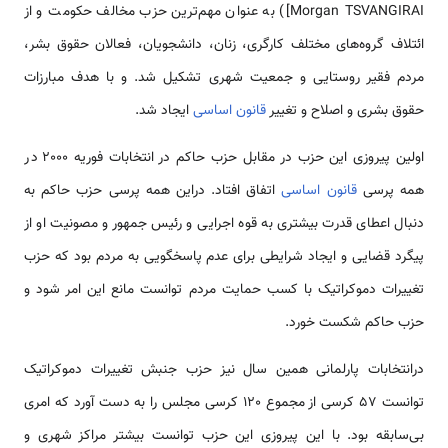
[Morgan TSVANGIRAI) به عنوان مهم‌ترین حزب مخالف حکومت و از
ائتلاف گروه‌های مختلف کارگری، زنان، دانشجویان، فعالان حقوق بشر،
مردم فقیر روستایی و جمعیت شهری تشکیل شد. و با هدف مبارزات
حقوق بشری و اصلاح و تغییر
قانون اساسی
ایجاد شد.
اولین پیروزی این حزب در مقابل حزب حاکم در انتخابات فوریه 2000 در
همه پرسی
قانون اساسی
اتفاق افتاد. دراین همه پرسی حزب حاکم به
دنبال اعطای قدرت بیشتری به قوه اجرایی و رئیس جمهور و مصونیت او از
پیگرد قضایی و ایجاد شرایطی برای عدم پاسخگویی به مردم بود که حزب
تغییرات دموکراتیک با کسب حمایت مردم توانست مانع این امر شود و
حزب حاکم شکست خورد.
درانتخابات پارلمانی همین سال نیز حزب جنبش تغییرات دموکراتیک
توانست 57 کرسی از مجموع 120 کرسی مجلس را به دست آورد که امری
بی‌سابقه بود. با این پیروزی این حزب توانست بیشتر مراکز شهری و