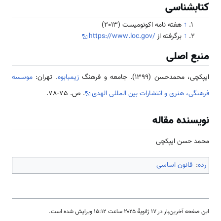
کتابشناسی
↑
هفته نامه اکونومیست (2013)
↑
برگرفته از
https://www.loc.gov/
منبع اصلی
ایپکچی، محمدحسن (1399). جامعه و فرهنگ
زیمبابوه
. تهران:
موسسه
فرهنگی، هنری و انتشارات بین المللی الهدی
. ص. 75-78.
نویسنده مقاله
محمد حسن ایپکچی
رده
:
قانون اساسی
این صفحه آخرین‌بار در ‏۱۷ ژانویهٔ ۲۰۲۵ ساعت ‏۱۵:۱۲ ویرایش شده است.