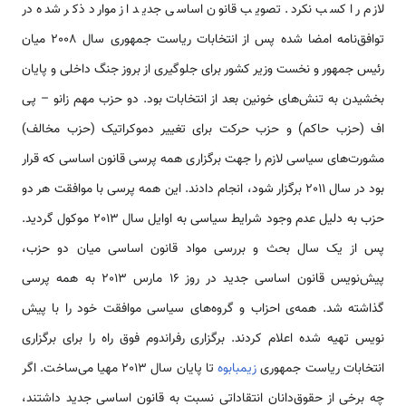
لازم را کسب نکرد. تصویب قانون اساسی جدید از موارد ذکر شده در
توافق‌نامه امضا شده پس از انتخابات ریاست جمهوری سال 2008 میان
رئیس جمهور و نخست وزیر کشور برای جلوگیری از بروز جنگ داخلی و پایان
بخشیدن به تنش‌های خونین بعد از انتخابات بود. دو حزب مهم زانو – پی
اف (حزب حاکم) و حزب حرکت برای تغییر دموکراتیک (حزب مخالف)
مشورت‌های سیاسی لازم را جهت برگزاری همه پرسی قانون اساسی که قرار
بود در سال 2011 برگزار شود، انجام دادند. این همه پرسی با موافقت هر دو
حزب به دلیل عدم وجود شرایط سیاسی به اوایل سال 2013 موکول گردید.
پس از یک سال بحث و بررسی مواد قانون اساسی میان دو حزب،
پیش‌نویس قانون اساسی جدید در روز 16 مارس 2013 به همه پرسی
گذاشته شد. همه‌ی احزاب و گروه‌های سیاسی موافقت خود را با پیش
نویس تهیه شده اعلام کردند. برگزاری رفراندوم فوق راه را برای برگزاری
انتخابات ریاست جمهوری
زیمبابوه
تا پایان سال 2013 مهیا می‌ساخت. اگر
چه برخی از حقوق‌دانان انتقاداتی نسبت به قانون اساسی جدید داشتند،