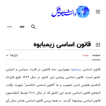
رش
ه
منوی اصلی
حتوا
جستجو
ظاهر
ابزارها
قانون اساسی زیمبابوه
تغییر وضعیت فهرست محتویات
صفحه
بحث
ابزارها
قانون اساسی
زیمبابوه
مهم‌ترین سند قانونی در قدرت سیاسی و اجرایی
کشور است. قانون اساسی پیشین این کشور در سال 1979 طبق قرارداد
لانکستر هاوس لندن تصویب و به "قانون اساسی لانکستر" شهرت یافت.
لایحه‌ی قانون اساسی جدید این کشور که در سال 2000 توسط کنوانسیون
قانون اساسی پیشنهاد گردید، در همه پرسی قانون اساسی همان سال رأی