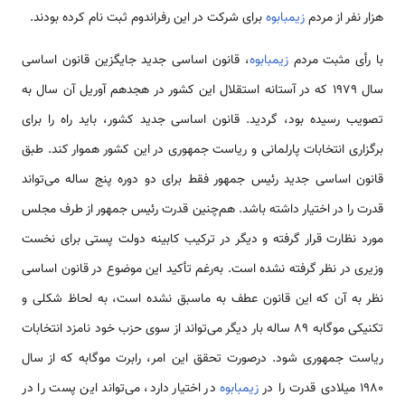
هزار نفر از مردم
زیمبابوه
برای شرکت در این رفراندوم ثبت نام کرده بودند.
با رأی مثبت مردم
زیمبابوه
، قانون اساسی جدید جایگزین قانون اساسی
سال 1979 که در آستانه استقلال این کشور در هجدهم آوریل آن سال به
تصویب رسیده بود، گردید. قانون اساسی جدید کشور، باید راه را برای
برگزاری انتخابات پارلمانی و ریاست جمهوری در این کشور هموار کند. طبق
قانون اساسی جدید رئیس جمهور فقط برای دو دوره پنج ساله می‌تواند
قدرت را در اختیار داشته باشد. هم‌چنین قدرت رئیس جمهور از طرف مجلس
مورد نظارت قرار گرفته و دیگر در ترکیب کابینه دولت پستی برای نخست
وزیری در نظر گرفته نشده است. به‌رغم تأکید این موضوع در قانون اساسی
نظر به آن که این قانون عطف به ماسبق نشده است، به لحاظ شکلی و
تکنیکی موگابه 89 ساله بار دیگر می‌تواند از سوی حزب خود نامزد انتخابات
ریاست جمهوری شود. درصورت تحقق این امر، رابرت موگابه که از سال
1980 میلادی قدرت را در
زیمبابوه
در اختیار دارد، می‌تواند این پست را در