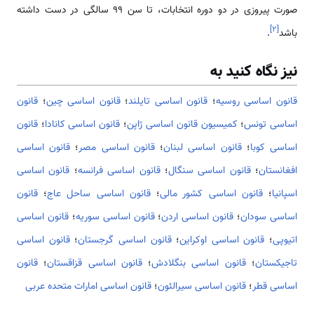
صورت پیروزی در دو دوره انتخابات، تا سن 99 سالگی در دست داشته
]
۲
[
باشد
.
نیز نگاه کنید به
قانون اساسی روسیه
؛
قانون اساسی تایلند
؛
قانون اساسی چین
؛
قانون
اساسی تونس
؛
کمیسیون قانون اساسی ژاپن
؛
قانون اساسی کانادا
؛
قانون
اساسی کوبا
؛
قانون اساسی لبنان
؛
قانون اساسی مصر
؛
قانون اساسی
افغانستان
؛
قانون اساسی سنگال
؛
قانون اساسی فرانسه
؛
قانون اساسی
اسپانیا
؛
قانون اساسی کشور مالی
؛
قانون اساسی ساحل عاج
؛
قانون
اساسی سودان
؛
قانون اساسی اردن
؛
قانون اساسی سوریه
؛
قانون اساسی
اتیوپی
؛
قانون اساسی اوکراین
؛
قانون اساسی گرجستان
؛
قانون اساسی
تاجیکستان
؛
قانون اساسی بنگلادش
؛
قانون اساسی قزاقستان
؛
قانون
اساسی قطر
؛
قانون اساسی سیرالئون
؛
قانون اساسی امارات متحده عربی