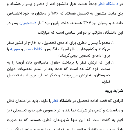
در
دانشگاه
قطر
جمعاً هشت هزار دانشجو اعم از دختر و پسر از هشتاد و
پنج ملیت مشغول به تحصیل هستند که 76% را دختران به خود اختصاص
داده‌اند و پسران نیز 24% هستند. علت پایین بود آمار
دانشجویان
پسر در
این دانشگاه، مترتب بر دو امر اساسی است که عبارتند:
معمولاً پسران قطری برای ادامه‌ی تحصیل، به خارج از کشور سفر
می‌کنند و کشورهایی مثل آمریکا، انگلیس،
کانادا
،
مصر
و
سوریه
را
برای‌ ادامه‌ی تحصیل برمی‌گزینند؛
این که ارتش قطر با پرداخت حقوق ماهیانه‌ی بالا، آن‌ها را به
سمت خود کشانده است که همه بعد از اتمام تحصیلات دوران
دبیرستان، به ارتش می‌پیوندند و دیگر تمایلی برای ادامه تحصیل
ندارند.
شرایط ورود
افرادی که قصد ادامه تحصیل در
دانشگاه
قطر
را دارند، باید در امتحان تافل
و ریاضیات و کامپیوتر شرکت نمایند و در خصوص شهریه‌ی تحصیلی نیز
لازم به گفت است که این تنها شهروندان قطری هستند که به صورت
رایگان در این دانشگاه تحصیل می‌نمایند و بقیه‌ی ملیت‌ها ناگریز از