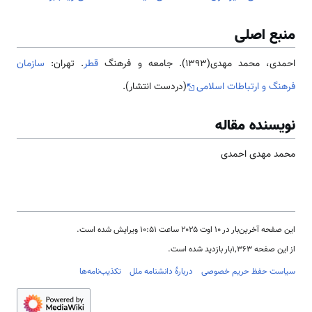
منبع اصلی
احمدی، محمد مهدی(1393). جامعه و فرهنگ
قطر
. تهران:
سازمان
فرهنگ و ارتباطات اسلامی
(دردست انتشار).
نویسنده مقاله
محمد مهدی احمدی
این صفحه آخرین‌بار در ‏۱۰ اوت ۲۰۲۵ ساعت ‏۱۰:۵۱ ویرایش شده است.
از این صفحه ۱٬۳۶۳بار بازدید شده است.
سیاست حفظ حریم خصوصی
دربارهٔ دانشنامه ملل
تکذیب‌نامه‌ها