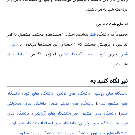
پرداخت شهریه می‌باشند.
اعضای هیئت علمی
مجموعاً در دانشگاه
قطر
ششصد استاد از ملیت‌های مختلف مشغول به امر
تدریس و پژوهش هستند که از جمله‌ی این ملیت‌ها می‌توان به
ایران
،
قطر
، بحرین،
کویت
،
مصر
،
آمریکا
،
تونس
، الجزایر، انگلیس،
کانادا
،
عراق
اشاره نمود.
نیز نگاه کنید به
دانشگاه های روسیه
؛
دانشگاه های تونس
؛
دانشگاه های کوبا
؛
دانشگاه
های مشهور لبنان
؛
دانشگاه های دولتی مصر
؛
دانشگاه های غیردولتی
مصر
؛
دانشگاه های مشهور چین
؛
دانشگاه های آرژانتین
؛
دانشگاه های
فرانسه
؛
دانشگاه های اوکراین
؛
دانشگاه های اسپانیا
؛
دانشگاه های اردن
؛
دانشگاه های سیرالئون
؛
دانشگاه های تایلند
؛
دانشگاه های زیمبابوه