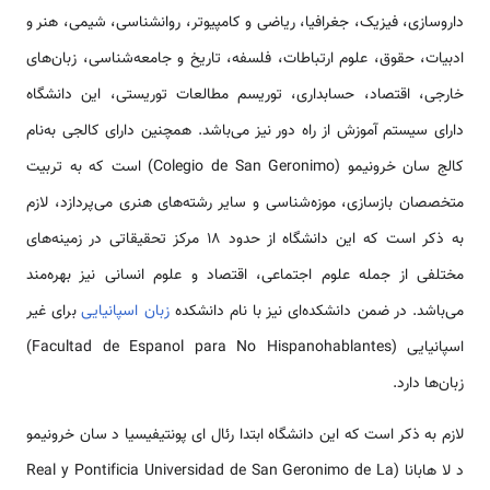
داروسازی، فیزیک، جغرافیا، ریاضی و کامپیوتر، روانشناسی، شیمی، هنر و
ادبیات، حقوق، علوم ارتباطات، فلسفه، تاریخ و جامعه‌شناسی، زبان‌های
خارجی، اقتصاد، حسابداری، توریسم مطالعات توریستی، این دانشگاه
دارای سیستم آموزش از راه دور نیز می‌باشد. همچنین دارای کالجی به‌نام
کالج سان خرونیمو (Colegio de San Geronimo) است که به تربیت
متخصصان بازسازی، موزه‌شناسی و سایر رشته‌های هنری می‌پردازد، لازم
به ذکر است که این دانشگاه از حدود ۱۸ مرکز تحقیقاتی در زمینه‌های
مختلفی از جمله علوم اجتماعی، اقتصاد و علوم انسانی نیز بهره‌مند
می‌باشد. در ضمن دانشکده‌ای نیز با نام دانشکده
زبان اسپانیایی
برای غیر
اسپانیایی (Facultad de Espanol para No Hispanohablantes)
زبان‌ها دارد.
لازم به ذکر است که این دانشگاه ابتدا رئال ای پونتیفیسیا د سان خرونیمو
د لا هابانا (Real y Pontificia Universidad de San Geronimo de La