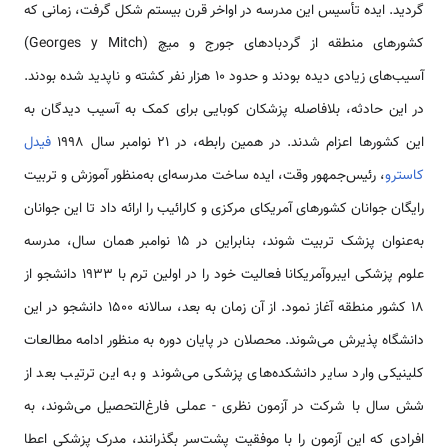
گردید. ایده تأسیس این مدرسه در اواخر قرن بیستم شکل گرفت، زمانی که
کشورهای منطقه از گردبادهای جورج و میچ (Georges y Mitch)
آسیب‌های زیادی دیده بودند و حدود ۱۰ هزار نفر کشته و ناپدید شده بودند.
در این حادثه، بلافاصله پزشکان کوبایی برای کمک به آسیب دیدگان به
این کشورها اعزام شدند. در همین رابطه، در ۲۱ نوامبر سال ۱۹۹۸
فیدل
کاسترو
، رئیس‌جمهور وقت، ایده ساخت مدرسه‌ای به‌منظور آموزش و تربیت
رایگان جوانان کشورهای آمریکای مرکزی و کارائیب را ارائه داد تا این جوانان
به‌عنوان پزشک تربیت شوند، بنابراین در ۱۵ نوامبر همان سال، مدرسه
علوم پزشکی ایبروآمریکانا فعالیت خود را در اولین ترم با ۱۹۳۳ دانشجو از
۱۸ کشور منطقه آغاز نمود. از آن زمان به بعد، سالانه ۱۵۰۰ دانشجو در این
دانشگاه پذیرش می‌شوند. محصلان در پایان دوره به منظور ادامه مطالعات
کلینیکی وارد سایر دانشکده‌های پزشکی می‌شوند و به این ترتیب بعد از
شش سال با شرکت در آزمون نظری - عملی فارغ‌التحصیل می‌شوند، به
افرادی که این آزمون را با موفقیت پشت‌سر بگذرانند، مدرک پزشکی اعطا