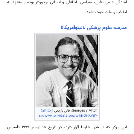
آمادگی علمی، فنی، سیاسی، اخلاقی و انسانی برخوردار بوده و متعهد به
انقلاب و ملت خود باشند.
مدرسه علوم پزشکی لاتینوآمریکانا
Georges y Mitch، قابل بازیابی از
http
s://www.wikidata.org/wiki/Q368920
این مرکز که در شهر هاوانا قرار دارد، در تاریخ ۱۵ نوامبر ۱۹۹۹ تأسیس