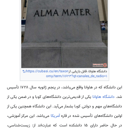
دانشگاه هاوانا، قابل بازیابی از
https://cubasi.cu/en/taxon
omy/term/11623?qt-canales_de_radio=1
این دانشگاه که در هاوانا واقع می‌باشد، در پنجم ژانویه سال ۱۷۲۸ تأسیس
شد.
دانشگاه هاوانا
یکی از قدیمی‌ترین دانشگاه‌های کوبا و در ضمن یکی از
دانشگاه‌های مهم و دولتی کوبا بشمار می‌آید. این دانشگاه همچنین یکی از
اولین دانشگاه‌های تأسیس شده در قاره
آمریکا
می‌باشد. این مرکز آموزشی،
در حال حاضر دارای ۱۵ دانشکده است که عبارت‌اند از: زیست‌شناسی،