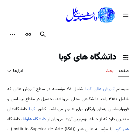
رش
ه
منوی اصلی
حتوا
جستجو
ظاهر
ابزارها
دانشگاه های کوبا
تغییر وضعیت فهرست محتویات
صفحه
بحث
ابزارها
سیستم
آموزش عالی کوبا
شامل ۶۸ مؤسسه در سطح آموزش عالی که
شامل ۳۱۵۰ واحد دانشگاهی محلی می‌باشد. تحصیل در مقطع لیسانس و
فوق‌لیسانس به‌طور رایگان برای عموم می‌باشد. کشور
کوبا
دانشگاه‌های
معتبری دارد که از جمله مهم‌ترین آن‌ها می‌توان از
دانشگاه هاوانا
، دانشگاه
هنر کوبا
یا مؤسسه عالی هنر (Instituto Superior de Arte (ISA)) ،