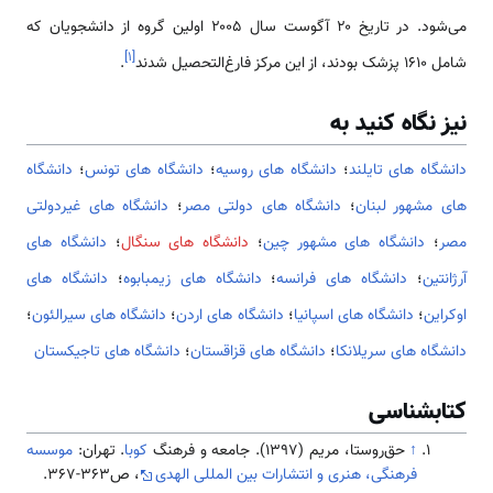
می‌شود. در تاریخ ۲۰ آگوست سال ۲۰۰۵ اولین گروه از دانشجویان که
]
۱
[
شامل ۱۶۱۰ پزشک بودند، از این مرکز فارغ‌التحصیل شدند
.
نیز نگاه کنید به
دانشگاه های تایلند
؛
دانشگاه های روسیه
؛
دانشگاه های تونس
؛
دانشگاه
های مشهور لبنان
؛
دانشگاه های دولتی مصر
؛
دانشگاه های غیردولتی
مصر
؛
دانشگاه های مشهور چین
؛
دانشگاه های سنگال
؛
دانشگاه های
آرژانتین
؛
دانشگاه های فرانسه
؛
دانشگاه های زیمبابوه
؛
دانشگاه های
اوکراین
؛
دانشگاه های اسپانیا
؛
دانشگاه های اردن
؛
دانشگاه های سیرالئون
؛
دانشگاه های سریلانکا
؛
دانشگاه های قزاقستان
؛
دانشگاه های تاجیکستان
کتابشناسی
↑
حق‌روستا، مریم (1397). جامعه و فرهنگ
کوبا
. تهران:
موسسه
فرهنگی، هنری و انتشارات بین المللی الهدی
، ص363-367.