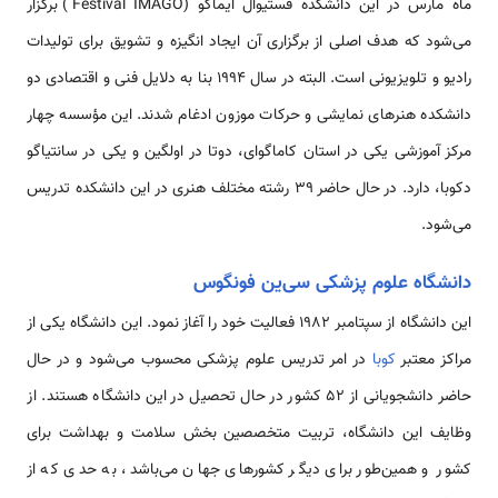
ماه مارس در این دانشکده فستیوال ایماگو (Festival IMAGO) برگزار
می‌شود که هدف اصلی از برگزاری آن ایجاد انگیزه و تشویق برای تولیدات
رادیو و تلویزیونی است. البته در سال ۱۹۹۴ بنا به دلایل فنی و اقتصادی دو
دانشکده هنرهای نمایشی و حرکات موزون ادغام شدند. این مؤسسه چهار
مرکز آموزشی یکی در استان کاماگوای، دوتا در اولگین و یکی در سانتیاگو
دکوبا، دارد. در حال حاضر ۳۹ رشته مختلف هنری در این دانشکده تدریس
می‌شود.
دانشگاه علوم پزشکی سی‌ین فونگوس
این دانشگاه از سپتامبر ۱۹۸۲ فعالیت خود را آغاز نمود. این دانشگاه یکی از
مراکز معتبر
کوبا
در امر تدریس علوم پزشکی محسوب می‌شود و در حال
حاضر دانشجویانی از ۵۲ کشور در حال تحصیل در این دانشگاه هستند. از
وظایف این دانشگاه، تربیت متخصصین بخش سلامت و بهداشت برای
کشور و همین‌طور برای دیگر کشورهای جهان می‌باشد، به حدی که از