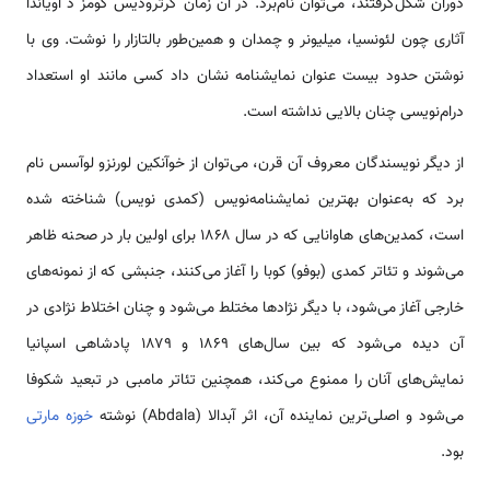
دوران شکل‌گرفتند، می‌توان نام‌برد. در آن زمان گرترودیس گومز د آویاندا
آثاری چون لئونسیا، میلیونر و چمدان و همین‌طور بالتازار را نوشت. وی با
نوشتن حدود بیست عنوان نمایشنامه نشان داد کسی مانند او استعداد
درام‌نویسی چنان بالایی نداشته است.
از دیگر نویسندگان معروف آن قرن، می‌توان از خوآنکین لورنزو لوآسس نام
برد که به‌عنوان بهترین نمایشنامه‌نویس (کمدی نویس) شناخته شده
است، کمدین‌های هاوانایی که در سال ۱۸۶۸ برای اولین بار در صحنه ظاهر
می‌شوند و تئاتر کمدی (بوفو) کوبا را آغاز می‌کنند، جنبشی که از نمونه‌های
خارجی آغاز می‌شود، با دیگر نژادها مختلط می‌شود و چنان اختلاط نژادی در
آن دیده می‌شود که بین سال‌های ۱۸۶۹ و ۱۸۷۹ پادشاهی اسپانیا
نمایش‌های آنان را ممنوع می‌کند، همچنین تئاتر مامبی در تبعید شکوفا
می‌شود و اصلی‌ترین نماینده آن، اثر آبدالا (Abdala) نوشته
خوزه مارتی
بود.