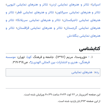
اسپانیا
؛
تئاتر و هنرهای نمایشی اردن
؛
تئاتر و هنرهای نمایشی اتیوپی
؛
تئاتر و هنرهای نمایشی سیرالئون
؛
تئاتر و هنرهای نمایشی قطر
؛
تئاتر و
هنرهای نمایشی تاجیکستان
؛
تئاتر و هنرهای نمایشی سریلانکا
؛
تئاتر و
هنرهای نمایشی گرجستان
؛
تئاتر و هنرهای نمایشی قزاقستان
؛
تئاتر و
هنرهای نمایشی بنگلادش
کتابشناسی
↑
حق‌روستا، مریم (1397). جامعه و فرهنگ
کوبا
. تهران:
موسسه
فرهنگی، هنری و انتشارات بین المللی الهدی
، ص316-319.
رده
:
هنرهای نمایشی
این صفحه آخرین‌بار در ‏۲۲ اوت ۲۰۲۴ ساعت ‏۲۰:۳۹ ویرایش شده است.
از این صفحه ۱٬۶۹۳بار بازدید شده است.