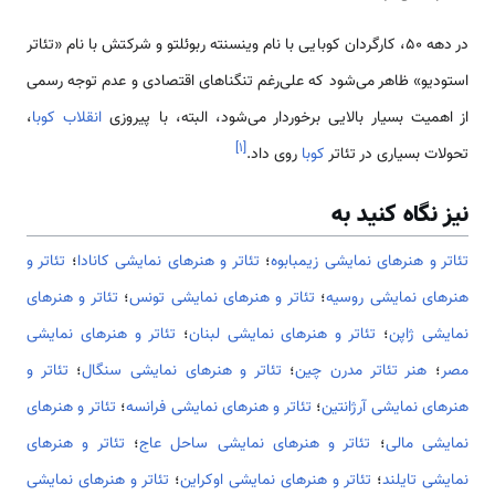
در دهه ۵۰، کارگردان کوبایی با نام وینسنته ربوئلتو و شرکتش با نام «تئاتر
استودیو» ظاهر می‌شود که علی‌رغم تنگناهای اقتصادی و عدم توجه رسمی
از اهمیت بسیار بالایی برخوردار می‌شود، البته، با پیروزی
انقلاب کوبا
،
]
۱
[
تحولات بسیاری در تئاتر
کوبا
روی داد.
نیز نگاه کنید به
تئاتر و هنرهای نمایشی زیمبابوه
؛
تئاتر و هنرهای نمایشی کانادا
؛
تئاتر و
هنرهای نمایشی روسیه
؛
تئاتر و هنرهای نمایشی تونس
؛
تئاتر و هنرهای
نمایشی ژاپن
؛
تئاتر و هنرهای نمایشی لبنان
؛
تئاتر و هنرهای نمایشی
مصر
؛
هنر تئاتر مدرن چین
؛
تئاتر و هنرهای نمایشی سنگال
؛
تئاتر و
هنرهای نمایشی آرژانتین
؛
تئاتر و هنرهای نمایشی فرانسه
؛
تئاتر و هنرهای
نمایشی مالی
؛
تئاتر و هنرهای نمایشی ساحل عاج
؛
تئاتر و هنرهای
نمایشی تایلند
؛
تئاتر و هنرهای نمایشی اوکراین
؛
تئاتر و هنرهای نمایشی