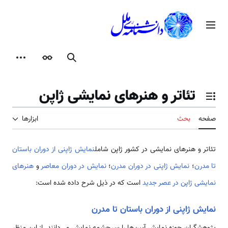
رش
ه
منوی اصلی
حتوا
جستجو
ظاهر
ابزارها
تئاتر و هنرهای نمایشی ژاپن
تغییر وضعیت فهرست محتویات
صفحه
بحث
ابزارها
تئاتر و هنرهای نمایشی در کشور ژاپن شامل
نمایش ژاپنی از دوران باستان
تا مدرن
؛
نمایش ژاپنی در دوران مدرن
؛
نمایش در دوران معاصر
و
هنرهای
نمایشی ژاپن در عصر جدید
است که در ذیل شرح داده شده است:
نمایش ژاپنی از دوران باستان تا مدرن
پژوهشگران حوزه نمایش آیین‌ها را سرچشمه نمایش می‌دانند. از این منظر