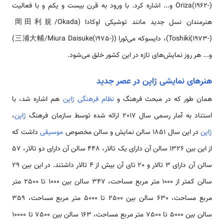
Oriza(1962-) و... اشاره کرد. با ورود به قرن بیست و یکم و با فعالیت
هنرمندان نسل جدید مانند توشیکی اوکادا (岡田利規/Okada
Toshiki(1973-))، دایسوکه می‌ئورا (三浦大輔/Miura Daisuke(1975-))
و... هر روز نمایش‌های تازه در این کشور خلق می‌شود.
هنرهای نمایشی ژاپن در عصر جدید
همان طور که در مبحث فرهنگ و
نظام فرهنگی ژاپن
هم اشاره شد، با
استناد به آمار رسمی سال 2017 ارائه شده توسط سازمان فرهنگ
ژاپن
،
ژاپن
در این سال 1851 سالن نمایش و سالن مخصوص
موسیقی
داشت که
از این بین 1326 سالن آن دارای یک تالار، 448 سالن آن دارای دو تالار، 57
سالن آن دارای 3 تالار و 20 تای آن بیش از 4 تالار داشتند. در این بین 29
سالن کمتر از 1000 متر مربع مساحت، 347 سالن بین 1000 تا 2500 متر
مربع مساحت، 630 سالن بین 2500 تا 5000 متر مربع مساحت، 359
سالن بین 5000 تا 7500 متر مربع مساحت، 163 سالن بین 7500 تا 10000