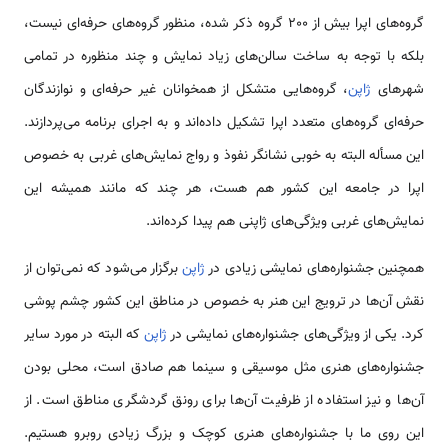
گروه‌های اپرا بیش از 200 گروه ذکر شده، منظور گروه‌های حرفه‌ای نیست،
بلکه با توجه به ساخت سالن‌های زیاد نمایش و چند منظوره در تمامی
شهرهای
ژاپن
، گروه‌هایی متشکل از همخوانان غیر حرفه‌ای و نوازندگان
حرفه‌ای گروه‌های متعدد اپرا تشکیل داده‌اند و به اجرای برنامه می‌پردازند.
این مسأله البته به خوبی نشانگر نفوذ و رواج نمایش‌های غربی به خصوص
اپرا در جامعه این کشور هم هست، هر چند که مانند همیشه این
نمایش‌های غربی ویژگی‌های ژاپنی هم پیدا کرده‌اند.
همچنین جشنواره‌های نمایشی زیادی در
ژاپن
برگزار می‌شود که نمی‌توان از
نقش آن‌ها در ترویج این هنر به خصوص در مناطق این کشور چشم پوشی
کرد. یکی از ویژگی‌های جشنواره‌های نمایشی در
ژاپن
که البته در مورد سایر
جشنواره‌های هنری مثل موسیقی و سینما هم صادق است، محلی بودن
آن‌ها و نیز استفاده از ظرفیت آن‌ها برای رونق گردشگری مناطق است. از
این روی ما با جشنواره‌های هنری کوچک و بزرگ زیادی روبرو هستیم.