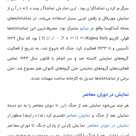
سرگرم کردن تماشاگران بود. این نمایش تماشاگر پسند که در آن از
نمایش موزیکال و رقص غربی بسیار استفاده می‌شد، در تماشاخانه‌های
محله آساکوسا واقع در
توکیو
متمرکز بود. معروف‌ترین این تماشاخانه‌ها
فولی کازینو (カジノ・フォーリー/Kajino fori) بود که سال 1929
تأسیس و تا 1933 فعالیت کرد. جنگ که شروع شد، به تدریج از فعالیت
گروه‌های نمایشی کاسته شد و سر انجام با قانون سال 1944 تمامی
فعالیت‌های گروه‌های نمایشی حتی گروه‌های کابوکی هم ممنوع شد. حتی
برخی از تماشاخانه‌ها تبدیل به کارخانه ساخت مهمات شدند.
نمایش در دوران معاصر
هر چند می‌شود نمایش بعد از جنگ
ژاپن
تا دوران معاصر را به دو دسته
نمایش بعد از جنگ و
نمایش معاصر
تقسیم کرد، اما در اینجا منظور از
نمایش در دوران معاصر،
نمایش ژاپنی از پایان جنگ تا دوران معاصر
است. نمایش بعد از جنگ با آزادی نمایش مدرن، ممنوعیت به صحنه بردن