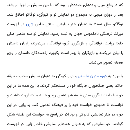
که در واقع میان پرده‌های خنده‌داری بود که ما بین نمایش نو اجرا می‌شد.
بعد از دوران میجی به مجموع دو نمایش نو و کیوگِن، نوگاکو اطلاق شد.
نوگاکو سال 2008 به عنوان هنر نمایشی سنتی خاص
ژاپن
در فهرست
میراث فرهنگی ناملموس جهان به ثبت رسید. نمایش نو سه عنصر اصلی
دارد؛ روایت، نوازندگی و بازیگری. گروه نوازندگان می
نوازند، راویان داستان
را بیان می‌کنند و بازیگران یا بهتر است بگوییم رقصندگان داستان را روی
صحنه تصویر می‌کنند.
با ورود به
دوره مدرن نخستین
، نو و کیوگن به عنوان نمایش محبوب طبقه
حاکم یعنی جنگجویان جایگاه خود را مستحکم کردند. با این همه ما در این
دوره با طبقه دیگری یعنی طبقه شهرنشین روبرو هستیم که ثروت داشت و
توانست تا حدودی خواست خود را بر فرهنگ تحمیل کند. بنابراین در این
دوره دو هنر نمایشی کابوکی و بونراکو در پاسخ به خواست این طبقه شکل
گرفتند، دو نمایشی که به عنوان هنرهای نمایشی خاص ژاپن در فهرست