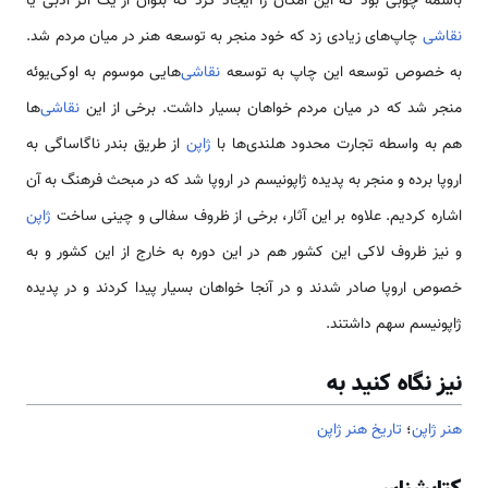
باسمه چوبی بود که این امکان را ایجاد کرد که بتوان از یک اثر ادبی یا
نقاشی
چاپ‌های زیادی زد که خود منجر به توسعه هنر در میان مردم شد.
به خصوص توسعه این چاپ به توسعه
نقاشی‌
هایی موسوم به اوکی‌یوئه
منجر شد که در میان مردم خواهان بسیار داشت. برخی از این
نقاشی‌
ها
هم به واسطه تجارت محدود هلندی‌ها با
ژاپن
از طریق بندر ناگاساگی به
اروپا برده و منجر به پدیده ژاپونیسم در اروپا شد که در مبحث فرهنگ به آن
اشاره کردیم. علاوه بر این آثار، برخی از ظروف سفالی و چینی ساخت
ژاپن
و نیز ظروف لاکی این کشور هم در این دوره به خارج از این کشور و به
خصوص اروپا صادر شدند و در آنجا خواهان بسیار پیدا کردند و در پدیده
ژاپونیسم سهم داشتند.
نیز نگاه کنید به
هنر ژاپن
؛
تاریخ هنر ژاپن