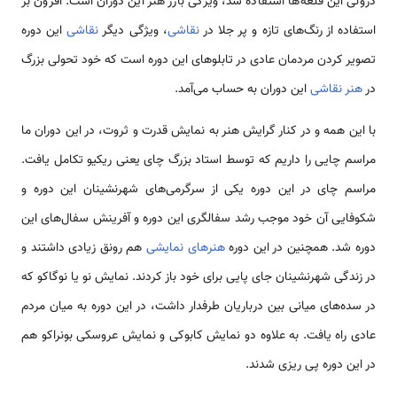
درونی این قلعه‌ها استفاده شد، ویژگی بارز هنر این دوران است. افزون بر
استفاده از رنگ‌های تازه و پر جلا در
نقاشی
، ویژگی دیگر
نقاشی
این دوره
تصویر کردن مردمان عادی در تابلوهای این دوره است که خود تحولی بزرگ
در
هنر نقاشی
این دوران به حساب می‌آمد.
با این همه و در کنار گرایش هنر به نمایش قدرت و ثروت، در این دوران ما
مراسم چایی را داریم که توسط استاد بزرگ چای یعنی ریکیو تکامل یافت.
مراسم چای در این دوره یکی از سرگرمی‌های شهرنشینان این دوره و
شکوفایی آن خود موجب رشد سفالگری این دوره و آفرینش سفال‌های این
دوره شد. همچنین در این دوره
هنرهای نمایشی
هم رونق زیادی داشتند و
در زندگی شهرنشینان جای پایی برای خود باز کردند. نمایش نو یا نوگاکو که
در سده‌های میانی بین درباریان طرفدار داشت، در این دوره به میان مردم
عادی راه یافت. به علاوه دو نمایش کابوکی و نمایش عروسکی بونراکو هم
در این دوره پی ریزی شدند.