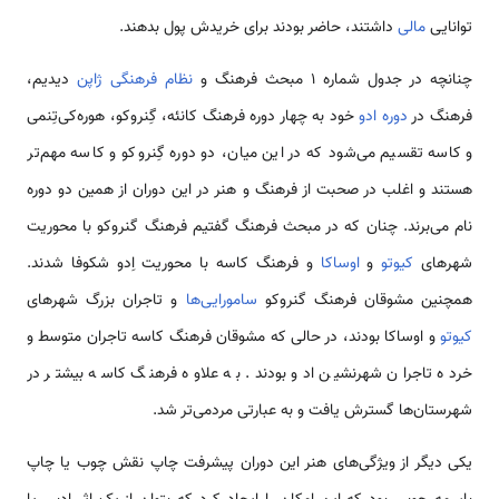
توانایی
مالی
داشتند، حاضر بودند برای خریدش پول بدهند.
چنانچه در جدول شماره 1 مبحث فرهنگ و
نظام فرهنگی ژاپن
دیدیم،
فرهنگ در
دوره ادو
خود به چهار دوره فرهنگ کانئه، گِنروکو، هوره‌کی‌تِنمی
و کاسه تقسیم می‌شود که در این میان، دو دوره گِنروکو و کاسه مهم‌تر
هستند و اغلب در صحبت از فرهنگ و هنر در این دوران از همین دو دوره
نام می‌برند. چنان که در مبحث فرهنگ گفتیم فرهنگ گنروکو با محوریت
شهرهای
کیوتو
و
اوساکا
و فرهنگ کاسه با محوریت اِدو شکوفا شدند.
همچنین مشوقان فرهنگ گنروکو
سامورایی‌ها
و تاجران بزرگ شهرهای
کیوتو
و اوساکا بودند، در حالی که مشوقان فرهنگ کاسه تاجران متوسط و
خرده تاجران شهرنشین ادو بودند. به علاوه فرهنگ کاسه بیشتر در
شهرستان‌ها گسترش یافت و به عبارتی مردمی‌تر شد.
یکی دیگر از ویژگی‌های هنر این دوران پیشرفت چاپ نقش چوب یا چاپ