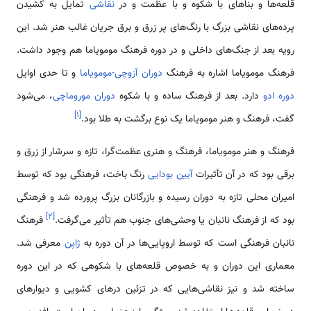
قلعه‌ها و بناهای با شکوه و با عظمت و در
نقاشی
تمایل به کشیدن
پرده‌های نقاشی بزرگ با رنگ‌های پر زرق و برق جریان غالب هنر شد. این
رویه بعد از جنگ‌های داخلی و در دوره فرهنگ مومویاما هم وجود داشت.
فرهنگ مومویاما اشاره به فرهنگ
دوران آزوچی-مومویاما
و تا حدی اوایل
دوره ادو
دارد. بعد از فرهنگ ساده و با شکوه
دوران موروماچی
، می‌شود
]
۱
[
گفت، فرهنگ و هنر مومویاما یک نوع برگشت به طلا بود.
فرهنگ و هنر مومویاما، فرهنگ و هنری عظمت‌گرا، تازه و سرشار از زرق و
برقی بود که در آن تأثیرات
آیین بودایی
رنگ باخت، فرهنگی بود که توسط
امیران محلی تازه به دوران رسیده و بازرگانان بزرگ پرورده شد و فرهنگی
]
۲
[
بود که از فرهنگ نانبان یا وحشی‌های جنوب هم تأثیر می‌گرفت.
فرهنگ
نانبان فرهنگی است که توسط اروپایی‌ها در آن دوره به
ژاپن
معرفی شد.
معماری این دوران و به خصوص قلعه‌های با شکوهی که در این دوره
ساخته شد و نیز نقاشی‌هایی که در تزئین درهای کشویی و دیوارهای