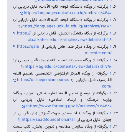
↑
برگرفته از وبگاه دانشگاه کوفه، کلیه الآداب، قابل بازیابی از:
https://languages.uokufa.edu.iq/archives/5450
↑
برگرفته از وبگاه دانشگاه کوفه، کلیه الآداب، قابل بازیابی از:
https://languages.uokufa.edu.iq/archives/19584
↑
برگرفته از وبگاه دانشگاه الکفیل، قابل بازیابی از:
https://
clu.alkafeel.edu.iq/articles/view/details?id=119
↑
برگرفته از وبگاه مرکز قلم، قابل بازیابی از:
https://qala
m-center.com/
↑
برگرفته از وبگاه مجموعه العمید التعلیمیه، قابل بازیابی از:
https://ag.edu.iq/contents/view/details?id=790
↑
برگرفته از وبگاه المرکز الإفتراضی التخصصی لتعلیم اللغه
الفارسیه، قابل بازیابی از:
https://onlinepersiancourse.
com/
↑
برگرفته از توسیع تعلیم اللغه الفارسیه فی العراق، وبگاه:
وزارت فرهنگ و ارشاد اسلامی؛ قابل بازیابی از:
https://www.farhang.gov.ir/ar/news/775280/
↑
برگرفته از وبگاه بنیاد سعدی جهت آموزش زبان فارسی در
جهان، قابل بازیابی از:
https://saadifoundation.ir/ar
↑
برگرفته از وبگاه سازمان مطالعه و تدوین، بخش: کتب سمت