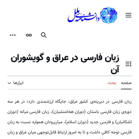
رش
ه
منوی اصلی
حتوا
جستجو
ظاهر
ابزارها
زبان فارسی در عراق و گویشوران
آن
تغییر وضعیت فهرست محتویات
صفحه
بحث
ابزارها
زبان فارسی در دیرینه‌ی کشور عراق، جایگاه ارزشمندی دارد؛ در هر سه
دوره‌ی زبان فارسی باستان (دوران هخامنشیان)، زبان فارسی میانه (دوران
اشکانیان) و فارسی جدید (دوران اسلام)، میان‌رودان همواره نسبت به زبان
فارسی توجه کافی داشت و تا به امروز ارتباط قابل‌توجهی میان عراق و زبان