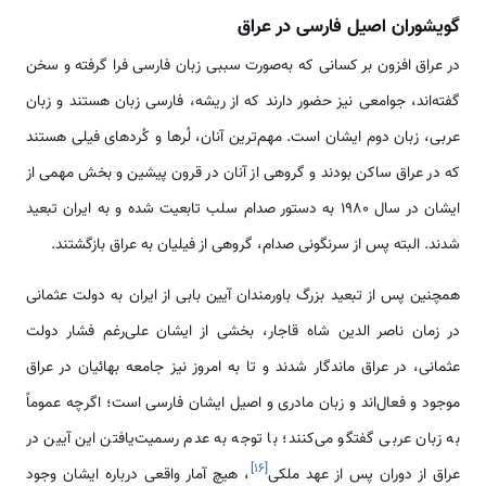
گویشوران اصیل فارسی در عراق
در عراق افزون بر کسانی که به‌صورت سببی زبان فارسی فرا گرفته و سخن
گفته‌اند، جوامعی نیز حضور دارند که از ریشه، فارسی زبان هستند و زبان
عربی، زبان دوم ایشان است. مهم‌ترین آنان، لُرها و کُردهای فیلی هستند
که در عراق ساکن بودند و گروهی از آنان در قرون پیشین و بخش مهمی از
ایشان در سال 1980 به دستور صدام سلب تابعیت شده و به ایران تبعید
شدند. البته پس از سرنگونی صدام، گروهی از فیلیان به عراق بازگشتند.
همچنین پس از تبعید بزرگ باورمندان آیین بابی از ایران به دولت عثمانی
در زمان ناصر الدین شاه قاجار، بخشی از ایشان علی‌رغم فشار دولت
عثمانی، در عراق ماندگار شدند و تا به امروز نیز جامعه بهائیان در عراق
موجود و فعال‌اند و زبان مادری و اصیل ایشان فارسی است؛ اگرچه عموماً
به زبان عربی گفتگو می‌کنند؛ با توجه به عدم رسمیت‌یافتن این آیین در
]
۱۶
[
عراق از دوران پس از عهد ملکی
، هیچ آمار واقعی درباره ایشان وجود