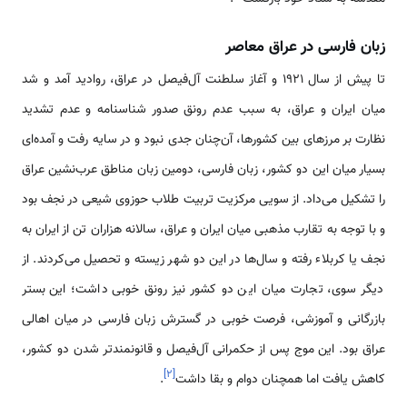
زبان فارسی در عراق معاصر
تا پیش از سال 1921 و آغاز سلطنت آل‌فیصل در عراق، روادید آمد و شد
میان ایران و عراق، به سبب عدم رونق صدور شناسنامه و عدم تشدید
نظارت بر مرزهای بین کشورها، آن‌چنان جدی نبود و در سایه رفت و آمده‌ای
بسیار میان این دو کشور، زبان فارسی، دومین زبان مناطق عرب‌نشین عراق
را تشکیل می‌داد. از سویی مرکزیت تربیت طلاب حوزوی شیعی در نجف بود
و با توجه به تقارب مذهبی میان ایران و عراق، سالانه هزاران تن از ایران به
نجف یا کربلاء رفته و سال‌ها در این دو شهر زیسته و تحصیل می‌کردند. از
دیگر سوی، تجارت میان این دو کشور نیز رونق خوبی داشت؛ این بستر
بازرگانی و آموزشی، فرصت خوبی در گسترش زبان فارسی در میان اهالی
عراق بود. این موج پس از حکمرانی آل‌فیصل و قانونمندتر شدن دو کشور،
]
۲
[
کاهش یافت اما همچنان دوام و بقا داشت
.