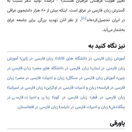
تغییر هویت فرهنگی عراقیان هستند)
درصدد تولید تنفر نسبت به
گسترش زبان فارسی در عراق است. اینکه بیش از 80 هزار دانشجوی عراقی
]
۲۰
[
در ایران تحصیل‌کرده‌اند
، از نظر آنان تهدید بزرگی برای جامعه عراق
به‌شمار می‌آید.
نیز نگاه کنید به
آموزش زبان فارسی در دانشگاه های کانادا
؛
زبان فارسی در ژاپن
؛
آموزش
زبان فارسی در لبنان
؛
زبان فارسی در دانشگاه های مصر
؛
زبان فارسی در
چین
؛
آموزش زبان فارسی در سنگال
؛
زبان و ادبیات فارسی در مصر
؛
زبان
فارسی در فرانسه
؛
زبان و ادبیات فارسی در اوكراین
؛
زبان فارسی در اسپانیا
؛
زبان فارسی در قطر
؛
زبان فارسی در کوبا
؛
زبان و ادبیات فارسی در
بنگلادش
؛
زبان و ادبیات فارسی در تایلند
؛
زبان فارسی در افغانستان
پاورقی