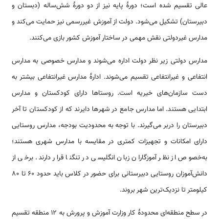
عالی تقسیم شده است؛ دورهٔ پایه نیز از دو دورهٔ شش‌ساله (دبستان و
دبیرستان) تشکیل می‌شود. دولت از آموزش غیررسمی نیز حمایت می‌کند و
مدارس غیردولتی نقش مهمی در ساختار آموزش کشور بازی می‌کنند.
مدارس دولتی زیر نظر دولت اداره می‌شوند و مدارس خصوصی به مدارس
انتفاعی و غیرانتفاعی تقسیم می‌شوند. ادارهٔ مدارس غیرانتفاعی بیشتر به
دست سازمان‌های خیریه است. روستاها دارای کودکستان و مدارس
ابتدایی هستند. اما مدارس جامع در شهرها دایرند که از کودکستان تا آخر
دبیرستان را دربر می‌گیرند. با توجه به محدودیت بودجه، مدارس روستایی
دارای امکانات و تجهیزات کمتری در مقایسه با مدارس شهری هستند؛
به‌خصوص از نظر آموزگاران زبان انگلیسی در تنگنا قرار دارند. برخی از
دانش‌آموزان روستایی دبیرستانی برای حضور در کلاس باید حدود ۶۰ تا ۸۰
کیلومتر تا نزدیک‌ترین شهر بروند.
در سطح منطقه‌ای محدودهٔ کار وزارت آموزش و پرورش به ۱۲ منطقه تقسیم