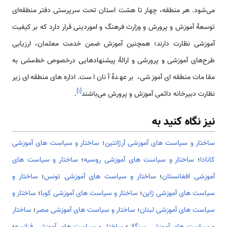
می‌شود. هر منطقه، چهار تا هشت استان تحت سرپرستی دفتر منطقه‌ای
توسعهٔ آموزش و پرورش و وزارت فرهنگ و اموردینی قرار دارد که بر کیفیت
آموزشی نظارت دارند؛ همچنین آموزش ضمن خدمت معلمان، ارزیابی
طرح‌های آموزشی و پرورشی و ارائهٔ پیشنهادهایی درخصوص خط‌مشی به
مقامات منطقه‌ای آموزشی، بر عهدهٔ آنان است. اداره‌های منطقه‌ای زیر
]
۱
[
نظارت دبیرخانه دائمی آموزش و پرورش می‌باشند
.
نیز نگاه کنید به
ساختار و سیاست های آموزشی آرژانتین
؛
ساختار و سیاست های آموزشی
کانادا
؛
ساختار و سیاست های آموزشی روسیه
؛
ساختار و سیاست های
آموزشی افغانستان
؛
ساختار و سیاست های آموزشی تونس
؛
ساختار و
سیاست های آموزشی ژاپن
؛
ساختار و سیاست های آموزشی کوبا
؛
ساختار و
سیاست های آموزشی لبنان
؛
ساختار و سیاست های آموزشی مصر
؛
ساختار
و سیاست های آموزشی سنگال
؛
ساختار و سیاست های آموزشی فرانسه
؛