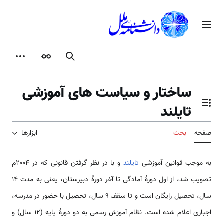
رش
ه
منوی اصلی
حتوا
جستجو
ظاهر
ابزارها
ساختار و سیاست های آموزشی
تایلند
تغییر وضعیت فهرست محتویات
صفحه
بحث
ابزارها
به موجب قوانین آموزشی
تایلند
و با در نظر گرفتن قانونی که در ۲۰۰۴م
تصویب شد، از اول دورهٔ آمادگی تا آخر دورهٔ دبیرستان، یعنی به مدت ۱۴
سال، تحصیل رایگان است و تا سقف ۹ سال، تحصیل با حضور در مدرسه،
اجباری اعلام شده است. نظام آموزش رسمی به دو دورهٔ پایه (۱۲ سال) و