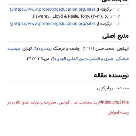
↑
برگرفته از
https://www.protectingeducation.org/sites
Pswarayi, Lloyd & Reele, Tony, (2012). p. 11.
↑
↑
برگرفته از
https://www.protectingeducation.org/sites
منبع اصلی
ایپکچی، محمدحسن (1399). جامعه و فرهنگ
زیمبابوه
. تهران:
موسسه
فرهنگی، هنری و انتشارات بین المللی الهدی
، ص.239-242.
نویسنده مقاله
محمدحسن ایپکچی
index.php?title=رده:سیاست ها ، قوانین، مقررات و برنامه های کلان در
زمینه آموزش