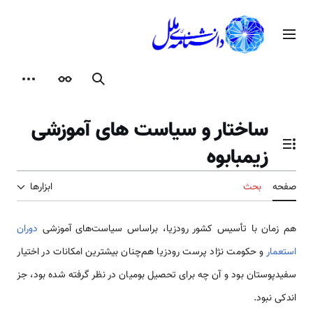
رش
ه
منوی اصلی
حتوا
جستجو
ظاهر
ابزارها
ساختار و سیاست های آموزشی
زیمبابوه
تغییر وضعیت فهرست محتویات
صفحه
بحث
ابزارها
هم زمان با تأسیس کشور رودزیا، براساس سیاست‌های آموزشی
دوران
استعمار
و حکومت نژاد پرست رودزیا هم‌چنان بیشترین امکانات در اختیار
سفیدپوستان بود و آن چه برای تحصیل بومیان در نظر گرفته شده بود، جز
اندکی نبود.