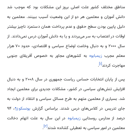
مناطق مختلف کشور علت اصلی بروز این مشکلات بود که موجب شد
دانش آموزان و معلمین هر دو از این وضعیت آسیب ببینند. معلمین به
دلیل پایین بودن سطح حقوق و عدم پرداخت همان دستمزد ناچیز بیشتر
اوقات در اعتصاب به سر می‌بردند و یا به دانش آموزان درس نمی‌دادند. از
سال 2000 و به دنبال وخامت اوضاع سیاسی و اقتصادی، حدود 70 هزار
معلم مجرب
زیمبابوه
به کشورهای مجاور به خصوص آفریقای جنوبی
]
۱
[
مهاجرت کردند
.
پس از پایان انتخابات حساس ریاست جمهوری در سال 2008 و به دنبال
افزایش تنش‌های سیاسی در کشور، مشکلات جدیدی برای معلمین ایجاد
شد. بسیاری از معلمین متهم به طرح مسائل سیاسی و انتقاد از دولت به
جای تدریس در کلاس‌های درس شدند. براساس گزارش
یونسکو
، 94
درصد از مدارس روستایی
زیمبابوه
در این سال به علت اتهام دخالت
]
۲
[
معلمین در امور سیاسی به تعطیلی کشانده شدند
.