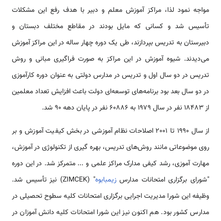
مواجه نمود لذا، مراکز آموزش معلم و دبیر با هدف رفع این مشکلات
تأسیس شد و کسانی که مایل بودند در مقاطع مختلف دبستان و
دبیرستان به تدریس بپردازند، طی یک دوره چهار ساله در این مراکز آموزش
می‌دیدند. شیوه آموزش در این مراکز به صورت فراگیری مبانی و روش
تدریس در دو سال اول و تدریس در مدارس دولتی به عنوان دوره کارآموزی
در دو سال بعد بود برنامه‌های توسعه‌ای دولت باعث افزایش تعداد معلمین
از 18483 نفر در سال 1979 به 60886 نفر در پایان دهه 90 شد.
از سال 1990 تا 2001 اصلاحات نظام آموزشی در بخش کیفیت آموزش و بر
روی موضوعاتی مانند روش‌های تدریس، بهره گیری از تکنولوژی در آموزش،
مهارت آموزی، رشد کیفی مدارک مراکز علمی و ... متمرکز شد. در این دوره
"شورای برگزاری امتحانات مدارس
زیمبابوه
" (ZIMCEK) نیز تأسیس شد.
وظیفه این شورا مدیریت اجرایی برگزاری امتحانات کلیه سطوح تحصیلی در
مدارس کشور بود. هم اکنون نیز این شورا امتحانات کلیه دانش آموزان در