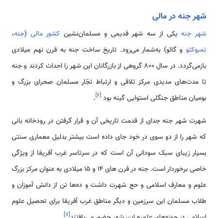
شهر جنه در مالی
شهر جنه
یکی از سه شهر قدیمی‌ و مسلمان‌نشین
کشور مالی
(
جنه
،
تمبوکتو
و گائو) به‌شمار می‌رود. تاریخ ساخت جنه به قرن نهم میلادی
بازمی‌گردد. در سال 800 گروهی از بازرگانان این شهر را احداث کردند و جنه
تا مدت‌های مدیدی مرکز تلاقی و ارتباط تجّار مسلمان صحرای بزرگ و
]
۶
[
بومیان مناطق جنگلی استوایی گینه بود
.
شهرت شهر جنه جدای از قدمت تاریخی آن و قرار گرفتن در رودخانه بانی
که شهر را از دو سوی در خود جای داده است بیشتر بدلیل معماری سنتی
بسیار زیبای سبک سودانی آن است که در سرتاسر غرب آفریقا از ویژگی
خاصی برخوردار است. جنه در قرن های 14 و 15 میلادی به عنوان مرکز بزرگ
علوم و معارف اسلامی و حج شهرت داشت و ده‌ها تن از دانش آموزان و
طلاب مسلمان این سرزمین و دیگر مناطق غرب آفریقا برای تحصیل علوم
]
۷
[
اسلامی در حوزه‌های علمیه این شهر حضور می‌یافتند
.