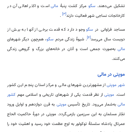
تشکیل می‌دهند.
سگو
مرکز کشت پنبۀ
مالی
است و اکثر اهالی آن در
]
۳
[
کارخانجات نساجی شهر فعالیت دارند
.
مساجد فراوانی در
سگو
وجود دارد که قدمت برخی از آنها به بیش از
]
۴
[
دویست سال می‌رسد
. شیوۀ زندگی مردم
سگو
، هم‌چون دیگر شهرهای
مالی
به‌صورت جمعی است و آنان در خانه‌های بزرگ و گروهی زندگی
می‌کنند.
موپتی در مالی
شهر موپتی
از مشهور‌‌‌‌ترین شهرهای مالی و مرکز استان پنجم این کشور
است.
موپتی
از نظر قدمت یکی از شهرهای تاریخی و اسلامی ‌مهم
کشور
مالی
به‌شمار می‌رود. تاریخ تأسیس
موپتی
به قرن دوازدهم و اوایل ورود
تجّار مسلمان به این سرزمین بازمی‌گردد. موپتی در دورۀ حاکمیت الحاج
عمرتال پادشاه سلسلۀ توکولور به اوج عظمت خود رسید و اهمّیت خود را