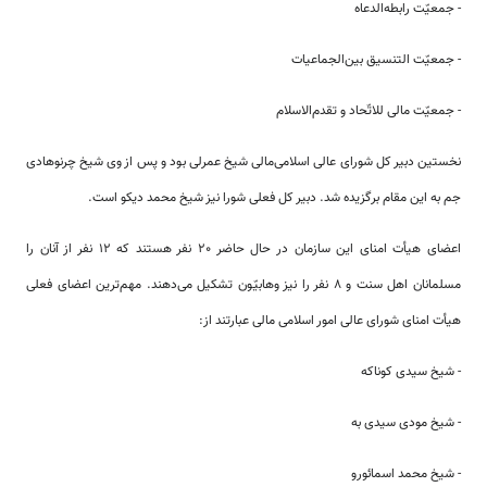
- جمعیّت رابطه‌الدعاه
- جمعیّت التنسیق بین‌الجماعیات
- جمعیّت مالی للاتّحاد و تقدم‌الاسلام
نخستین دبیر کل شورای عالی اسلامی‌مالی شیخ عمرلی بود و پس از وی شیخ چرنوهادی
جم به این مقام برگزیده شد. دبیر کل فعلی شورا نیز شیخ محمد دیکو است.
اعضای هیأت امنای این سازمان در حال حاضر 20 نفر هستند که 12 نفر از آنان را
مسلمانان اهل سنت و 8 نفر را نیز وهابیّون تشکیل می‌دهند. مهم‌‌‌ترین اعضای فعلی
هیأت امنای شورای عالی امور اسلامی ‌مالی عبارتند از:
- شیخ سیدی کوناکه
- شیخ مودی سیدی به
- شیخ محمد اسمائورو