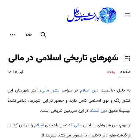
رش
ه
منوی اصلی
حتوا
جستجو
ظاهر
ابزارها
شهرهای تاریخی اسلامی در مالی
تغییر وضعیت فهرست محتویات
صفحه
بحث
ابزارها
به دلیل حاکمیت
دین اسلام
در سراسر
کشور مالی
، اکثر شهرهای این
کشور رنگ و بوی اسلامی‌ کامل دارند و حضور در این شهرها، تداعی‌کنندۀ
پیشینۀ عمیق
دین اسلام
در این سرزمین تاریخی است.
از مهم‌ترین شهرهای اسلامی ‌
مالی
که عمق راهبردی
اسلام
را در این کشور،
از گذشته‌های دور تاکنون، به تصویر می‌کشد عبارتند از: