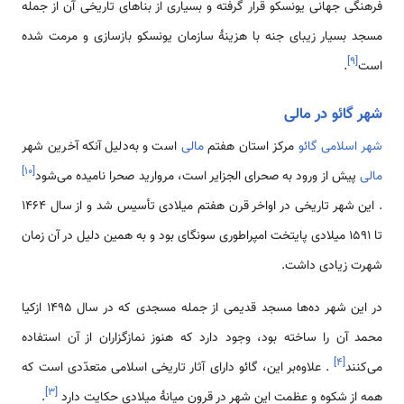
فرهنگی جهانی یونسکو قرار گرفته و بسیاری از بناهای تاریخی آن از جمله
مسجد بسیار زیبای جنه با هزینۀ سازمان یونسکو بازسازی و مرمت شده
]
۹
[
است
.
شهر گائو در مالی
شهر اسلامی ‌گائو
مرکز استان هفتم
مالی
است و به‌دلیل آنکه آخرین شهر
]
۱۰
[
مالی
پیش از ورود به صحرای الجزایر است، مروارید صحرا نامیده می‌شود
. این شهر تاریخی در اواخر قرن هفتم میلادی تأسیس شد و از سال 1464
تا 1591 میلادی پایتخت امپراطوری سونگای بود و به همین دلیل در آن زمان
شهرت زیادی ‌داشت.
در این شهر ده‌ها مسجد قدیمی ‌از جمله مسجدی که در سال 1495 ازکیا
محمد آن را ساخته بود، وجود دارد که هنوز نمازگزاران از آن استفاده
]
۴
[
می‌کنند
. علاوه‌بر این، گائو دارای آثار تاریخی اسلامی‌ متعدّدی است که
]
۳
[
همه از شکوه و عظمت این شهر در قرون میانۀ میلادی حکایت دارد
.