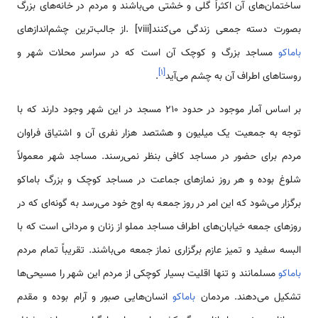
ساختمان‌های آن اکثراً گلی و خشتی می‌باشند و مردم در خانه‌های بزرگ
بصورت دسته جمعی زندگی می‌کنند[viii] .از جالب‌ترین چشم‌اندازهای
باماکو
مساجد بزرگ و کوچک آن است که در سراسر محلات شهر و
]
۱
[
روستاهای اطراف آن به چشم می‌آید
.
بر اساس آمار موجود در حدود 210 مسجد در این شهر وجود دارند که با
توجه به جمعیت یک میلیون و هشتصد هزار نفری آن و اشتیاق فراوان
مردم برای حضور در مساجد کافی بنظر نمی‌رسند. مساجد شهر معمولاً
شلوغ بوده و هر روز نمازهای جماعت در مساجد کوچک و بزرگ باماکو
برگزار می‌شود که این امر در روز جمعه به اوج خود می‌رسد به گونه‌ای که در
روزهای جمعه خیابان‌های اطراف مساجد مملو از زنان و مردانی است که با
البسه سفید و تمیز عازم برگزاری نماز جمعه می‌باشند. تقریباً تمام مردم
باماکو
مسلمانند و تنها اقلیت بسیار کوچکی از مردم این شهر را مسیحی‌ها
تشکیل می‌دهند. مردمان
باماکو
انسان‌هایی صبور و آرام بوده و مقدم