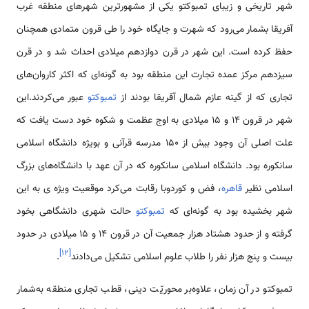
شهر تاریخی و زیبای تمبوکتو یکی از مشهورترین شهرهای منطقه غرب
آفریقا بشمار می‌رود که شهرت و جایگاه خود را طی قرون متمادی همچنان
حفظ کرده است. این شهر در قرن دوازدهم میلادی احداث شد و در قرن
سیزدهم مرکز عمده تجارت این منطقه بود به گونه‌ای که اکثر کاروان‌های
تجاری که از گینه عازم شمال آفریقا بودند از
تمبوکتو
عبور می‌کردند.این
شهر در قرون 14 و 15 میلادی به اوج عظمت و شکوه خود دست یافت که
علت اصلی آن وجود بیش از 150 مدرسه قرآنی و بویژه دانشگاه اسلامی
سانکوره بود. دانشگاه اسلامی سانکوره که در آن عهد با دانشگاه‌های بزرگ
اسلامی نظیر
قاهره
، فض و کوردوبا رقابت می‌کرد موقعیت ویژه ‌ی به این
شهر بخشیده بود به گونه‌ای که
تمبوکتو
حالت شهری دانشگاهی بخود
گرفته و از حدود هشتاد هزار جمعیت آن در قرون 14 و 15 میلادی در حدود
]
۱۲
[
بیست و پنج هزار نفر را طلاب علوم اسلامی تشکیل می‌دادند
.
تمبوکتو در آن زمان، علاوه‌بر محوریّت دینی، قطب تجاری منطقه به‌شمار