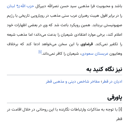
باشد و محبوبیت فرا مذهبی سید حسن نصرالله دبیرکل
حزب الله
لبنان
را در برابر افول هیبت رهبران عرب سنی مذهب در رویارویی تاریخی با رژیم
صهیونیستی بربتابد. همین رویکرد باعث شد که وی در بعضی اظهارات خود
اعلام کند، برخی موارد اعتقادی شیعیان را بدعت می‌داند؛ اما مذهب شیعه
را تکفیر نمی‌کند.
قرضاوی
با این سخن می‌خواهد ادعا کند که برخلاف
]
۱
[
وهابیون
عربستان سعودی
، شیعیان را کافر نمی‌داند.
نیز نگاه کنید به
ادیان در قطر
؛
مفاخر شاخص دینی و مذهبی قطر
پاورقی
[i] با توجه به مذاکرات وارتباطات نگارنده با این روحانی در خلال اقامت در
قطر