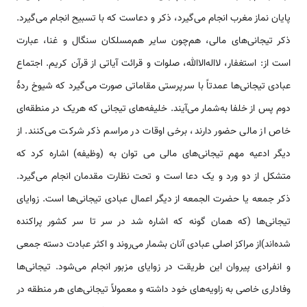
پایان نماز مغرب انجام می‌گیرد، ذکر و دعاست که با تسبیح انجام می‌گیرد.
ذکر تیجانی‌های مالی، هم‌چون سایر هم‌مسلکان سنگال و غنا، عبارت
است از: استغفار، لااله‌الاالله، صلوات و قرائت آیاتی از قرآن کریم. اجتماع
عبادی تیجانی‌ها عمدتاً با سرپرستی مقاماتی صورت می‌گیرد که شیوخ ردۀ
دوم پس از خلفا به‌شمار می‌آیند. خلیفه‌های تیجانی که هریک در منطقه‌ای
خاص از مالی حضور دارند، برخی اوقات در مراسم ذکر شرکت می‌کنند. از
دیگر ادعیه مهم تیجانی‌های مالی می توان به (وظیفه) اشاره کرد که
متشکل از دو ورد و یک دعا است و تحت نظارت مقدمان انجام می‌گیرد.
ذکر جمعه یا حضرت الجمعه از دیگر اعمال عبادی تیجانی‌ها است. زوایای
تیجانی‌ها (که همان گونه که اشاره شد در سر تا سر کشور پراکنده
شده‌اند)از مراکز اصلی عبادی آنان بشمار می‌روند و اکثر عبادت دسته جمعی
و انفرادی پیروان این طریقت در زوایای مزبور انجام می‌شود. تیجانی‌ها
وفاداری خاصی به زاویه‌های خود داشته و معمولاً تیجانی‌های هر منطقه در