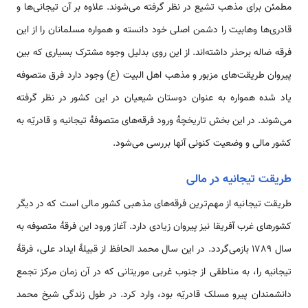
مطمئن برای مذهب تشیع در نظر گرفته می‌شوند. علاوه بر آن تیجانی‌ها و
قادری‌ها وهابیت را دشمن اصلی خود دانسته و همواره مسلمانان را از این
فرقه ضاله برحذر داشته‌اند. از این روی بدليل وجوه مشترک بسیاری كه بین
پیروان طریقت‌های مزبور و مذهب اهل البیت (ع) وجود دارد فرق متصوفه
یاد شده همواره به عنوان دوستان شیعیان در این کشور در نظر گرفته
می‌شوند. در اين بخش تاریخچۀ ورود فرقه‌های متصوفۀ تیجانیه و قادریّه به
کشور مالی و وضعیت کنونی آنها بررسی می‌شود.
طریقت تیجانیه در مالی
طریقت تیجانیه از مهم‌ترین فرقه‌های مذهبی کشور مالی است که در دیگر
کشورهای غرب آفریقا نیز پیروان زیادی دارد. آغاز ورود این فرقۀ متصوفه به
سال 1789 بازمی‌گردد. در این سال محمد الحافظ از قبیلۀ ایداد علی، فرقۀ
تیجانیه را، به مناطقی از جنوب غربی موریتانی که در آن زمان مرکز تجمع
دانشمندان پیرو مسلک قادریّه بود، وارد کرد. در طول زندگی شیخ محمد