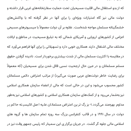
که از بدو استقلال مالی اقلیت مسیحیان تحت حمایت سفارتخانه‌های غربی قرار داشته و
دولت مالی نیز گاه امتیازات ویژه‌‌ای را برای آنها در نظر گرفته که با واکنش‌های
خشمگینانه مسلمان مواجه شده‌است. علاوه بر آن دولت معمولاً با میسیونرهای مسیحی
اعزامی از کشورهای اروپایی و آمریکای شمالی که به تبلیغ مسیحیت در مناطق و ایالات
مختلف مالی اشتغال دارند همکاری خوبی دارد و تسهیلاتی را برای آنها فراهم می‌آورد که
در مقایسه با اکثریت مسلمان مالی از شدت بیشتری برخوردار است. نادیده گرفتن حقوق
مسلم مسلمانان و در عین حال ارجحیت نسبی قائل شدن برای مسیحیان (که معمولاً
برای رضایت خاطر دولت‌های عربی صورت می‌گیرد) از مراتب اعتراض دائمی مسلمانان
کشور محسوب می‌شود و این در حالی است که مالی از اعضاء سازمان همکاری اسلامی
نیز به‌شمار می‌رود و از کمک‌های سازمان همکاری اسلامی و کشورهای اسلامی نیز به‌طور
مداوم بهره‌مند می‌گردد.1- بزرگ ترین اعتراض مسلمانان علیه اصل لائیسیته حاکم بر
دولت در سال 1991 و در قالب کنفرانس بزرگ سه روزه تمام سازمان ها و گروه های
اسلامی مالی جلوه گر گشت. در جریان برگزاری این سمینار که رئیس جمهور وقت نیز در