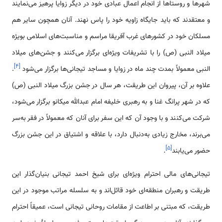
شهرها و روستاها از انجام اعمال عبادی خود در دیگر زوایا پرهیز می‌نمايند
و معتقدند که باید جایگاه زاویه خود را پاس نهند. آنان همچون سایر هم
مسلکان خود در کشورهای غرب آفریقا مراسم و مناسبت‌های اسلامی بویژه
میلاد النبی (ص) را با تشریفات ویژه‌ای برگزار می‌کنند و جشن‌های میلاد
]
۴
[
النبی معمولاً بمدت چند ماه در زوایا و مساجد تیجانی‌ها برگزار می‌شود
.
علاوه بر آن، پیروان این طریقت، هر سال در جشن بزرگ میلاد النبی (ص)
که در شهر پرانگ غنا و به رهبری خلیفه امام عبدالله میکانو برگزار می‌شود،
شرکت می‌كنند و با وجود آن که این سفر برای آنان که معمولاً در فقر به‌سر
می‌برند، مخارج زیادی به‌دنبال دارد، با علاقه و اشتياق در این جشن بزرگ
]
۵
[
حضور می‌یابند
.
تیجانی‌های مالی احترام ویژه‌ای برای شیخ احمد تیجانی بنیان‌گذار این
طریقت و رهبران منطقه‌ای خود قائل‌اند و به سلسله مراتب موجود در این
طریقت، که مبتنی بر اطاعت از مقامات روحانی تیجانی است، عمیقاً احترام