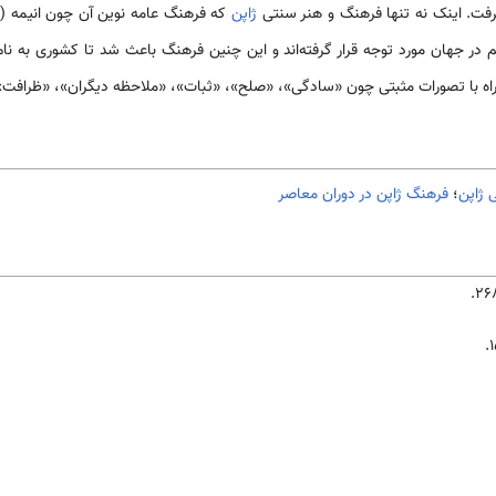
رفت. اینک نه تنها فرهنگ و هنر سنتی
ژاپن
ه با تصورات مثبتی چون «سادگی»، «صلح»، «ثبات»، «ملاحظه دیگران»، «ظرافت» 
 ژاپن
؛
فرهنگ ژاپن در دوران معاصر