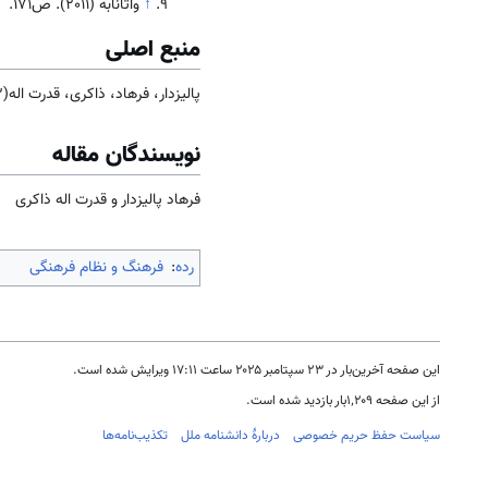
↑
واتانابه (2011). ص171.
منبع اصلی
پالیزدار، فرهاد، ذاکری، قدرت اله(1402). جامعه و فرهنگ
نویسندگان مقاله
فرهاد پالیزدار و قدرت اله ذاکری
رده
:
فرهنگ و نظام فرهنگی
این صفحه آخرین‌بار در ‏۲۳ سپتامبر ۲۰۲۵ ساعت ‏۱۷:۱۱ ویرایش شده است.
از این صفحه ۱٬۲۰۹بار بازدید شده است.
سیاست حفظ حریم خصوصی
دربارهٔ دانشنامه ملل
تکذیب‌نامه‌ها