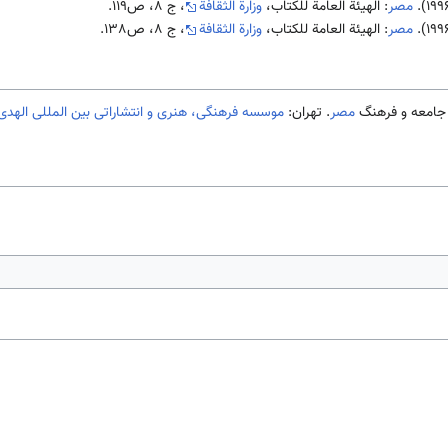
مصر
: الهيئة العامة للكتاب،
وزارة الثقافة
، ج 8، ص119.
مصر
: الهيئة العامة للكتاب،
وزارة الثقافة
، ج 8، ص138.
مصر
. تهران:
موسسه فرهنگی، هنری و انتشاراتی بین المللی الهدی