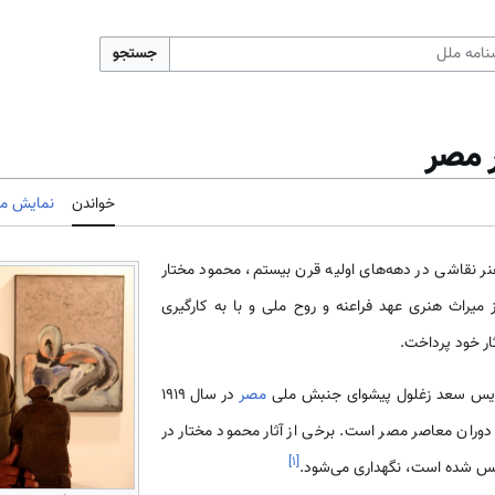
جستجو
 مصر
خواندن
نمایش مب
نر نقاشی در دهه­‌های اولیه قرن بیستم، محمود مختار
با الهام از میراث هنری عهد فراعنه و روح ملی و با به­ کارگیری
ار خود پرداخت.
ندیس سعد زغلول پیشوای جنبش ملی
مصر
در سال 1919
 دوران معاصر مصر است. برخی از آثار محمود مختار در
]
۱
[
 شده است، نگهداری می­‌شود.