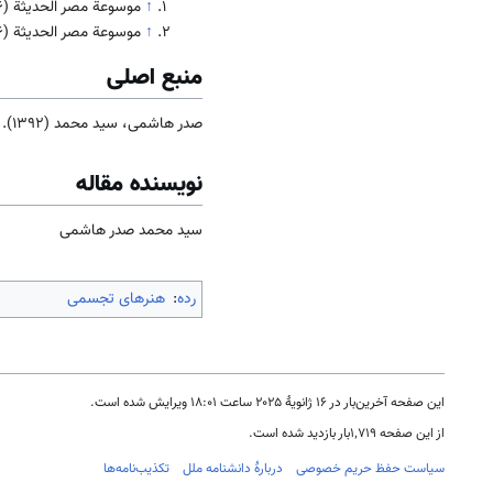
↑
موسوعة مصر الحدیثة (1996).
↑
موسوعة مصر الحدیثة (1996).
منبع اصلی
صدر هاشمی، سید محمد (1392). جامعه و فرهنگ
نویسنده مقاله
سید محمد صدر هاشمی
رده
:
هنرهای تجسمی
این صفحه آخرین‌بار در ‏۱۶ ژانویهٔ ۲۰۲۵ ساعت ‏۱۸:۰۱ ویرایش شده است.
از این صفحه ۱٬۷۱۹بار بازدید شده است.
سیاست حفظ حریم خصوصی
دربارهٔ دانشنامه ملل
تکذیب‌نامه‌ها