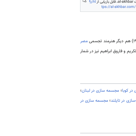
 از
ht
tps://al-akhbar.com/
مصر
یم و فاروق ابراهیم نیز در شمار
در کوبا
؛
مجسمه سازی در لبنان
؛
ازی در تایلند
؛
مجسمه سازی در