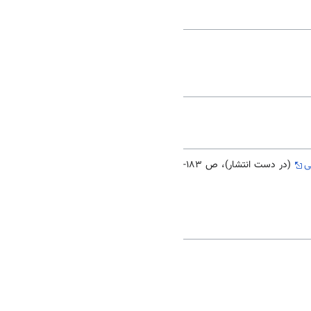
ی
(در دست انتشار)، ص 183-