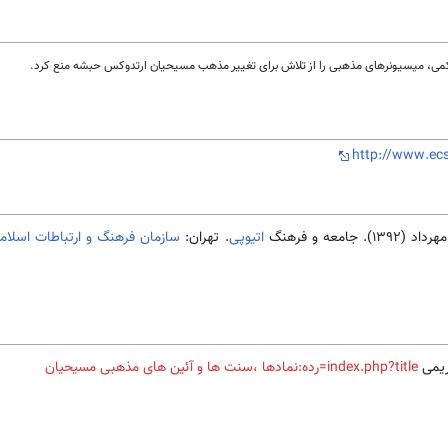
http://www.ecs
معه و فرهنگ
اتیوپی
. تهران:
سازمان فرهنگ و ارتباطات اسلام
ریمی
index.php?title=رده:نمادها ،سنت ها و آئین های مذهبی مسیحیان