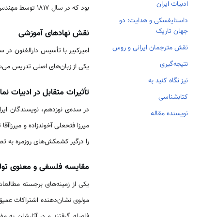
ادبیات ایران
بود که در سال ۱۸۱۷ توسط مهندس‌باشی ترجمه شد
داستایفسکی و هدایت: دو
جهان تاریک
نقش نهادهای آموزشی
نقش مترجمان ایرانی و روس
امیرکبیر با تأسیس دارالفنون در سال ۱۸۵۲ میلادی، نقش مهمی در 
نتیجه‌گیری
یکی از زبان‌های اصلی تدریس می‌شد 
نیز نگاه کنید به
تأثیرات متقابل در ادبیات نم
کتابشناسی
در سده‌ی نوزدهم، نویسندگان ایرا
نویسنده مقاله
را درگیر کشمکش‌های روزمره به تص
مقایسه فلسفی و معنوی تول
یکی از زمینه‌های برجسته مطالعا
مولوی نشان‌دهنده اشتراکات عمیق
فاصله گرفتند و در آثارشان به مف