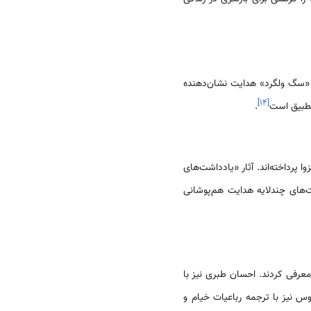
«سگ ولگرد» هدایت نشان‌دهنده
]
۱۴
[
تطبیق است
.
پرداخته‌اند. آثار «یادداشت‌های
ای چندلایه هدایت هم‌پوشانی
 معرفی کردند. احسان طبری نیز با
س نیز با ترجمه رباعیات خیام و