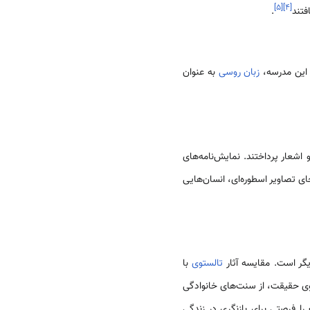
]
۵
[
]
۴
[
فتند
.
 این مدرسه،
زبان روسی
به عنوان
اشعار پرداختند. نمایش‌نامه‌های
خستین آثار ادبی بودند که به جای تصاویر اسطوره‌ای، انسان‌هایی
گر است. مقایسه آثار
تالستوی
با
ی حقیقت، از سنت‌های خانوادگی
ا فرصتی برای بازنگری در زندگی