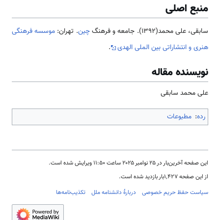
منبع اصلی
سابقی، علی محمد(1392). جامعه و فرهنگ
چین
. تهران:
موسسه فرهنگی
هنری و انتشاراتی بین الملی الهدی
.
نویسنده مقاله
علی محمد سابقی
رده
:
مطبوعات
این صفحه آخرین‌بار در ‏۲۵ نوامبر ۲۰۲۵ ساعت ‏۱۱:۵۰ ویرایش شده است.
از این صفحه ۱٬۴۲۷بار بازدید شده است.
سیاست حفظ حریم خصوصی
دربارهٔ دانشنامه ملل
تکذیب‌نامه‌ها