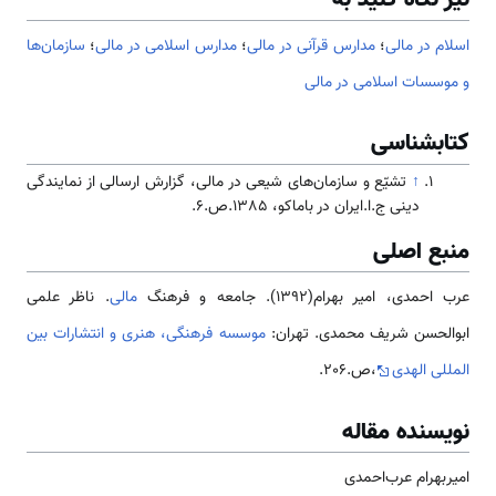
اسلام در مالی
؛
مدارس قرآنی در مالی
؛
مدارس اسلامی در مالی
؛
سازمان‌ها
و موسسات اسلامی در مالی
کتابشناسی
↑
تشیّع و سازمان‌های شیعی در مالی، گزارش ارسالی از نمایندگی
دینی ج.ا.ایران در باماکو، 1385.ص.6.
منبع اصلی
عرب احمدی، امیر بهرام(1392). جامعه و فرهنگ
مالی
. ناظر علمی
ابوالحسن شریف محمدی. تهران:
موسسه فرهنگی، هنری و انتشارات بین
المللی الهدی
،ص.206.
نویسنده مقاله
امیربهرام‌ عرب‌احمدی