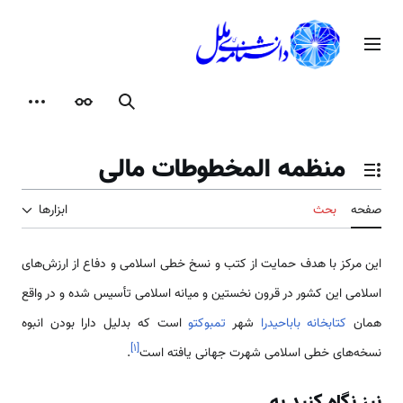
رش
ه
منوی اصلی
حتوا
جستجو
ظاهر
ابزارها
منظمه المخطوطات مالی
تغییر وضعیت فهرست محتویات
صفحه
بحث
ابزارها
این مرکز با هدف حمایت از کتب و نسخ خطی اسلامی و دفاع از ارزش‌های
اسلامی این کشور در قرون نخستین و میانه اسلامی تأسیس شده و در واقع
همان
کتابخانه باباحیدرا
شهر
تمبوکتو
است که بدلیل دارا بودن انبوه
]
۱
[
نسخه‌های خطی اسلامی شهرت جهانی یافته است
.
نیز نگاه کنید به