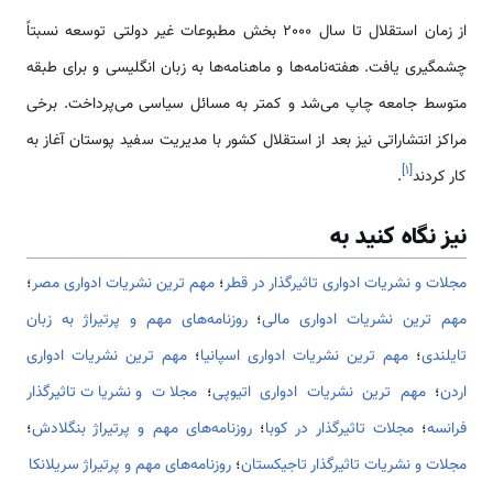
از زمان استقلال تا سال 2000 بخش مطبوعات غیر دولتی توسعه نسبتاً
چشمگیری یافت. هفته‌نامه‌ها و ماهنامه‌ها به زبان انگلیسی و برای طبقه
متوسط جامعه چاپ می‌شد و کمتر به مسائل سیاسی می‌پرداخت. برخی
مراکز انتشاراتی نیز بعد از استقلال کشور با مدیریت سفید پوستان آغاز به
]
۱
[
کار کردند
.
نیز نگاه کنید به
مجلات و نشریات ادواری تاثیرگذار در قطر
؛
مهم ترین نشریات ادواری مصر
؛
مهم ترین نشریات ادواری مالی
؛
روزنامه‌های مهم و پرتیراژ به زبان
تایلندی
؛
مهم ترین نشریات ادواری اسپانیا
؛
مهم ترین نشریات ادواری
اردن
؛
مهم ترین نشریات ادواری اتیوپی
؛
مجلات و نشریات تاثیرگذار
فرانسه
؛
مجلات تاثیرگذار در کوبا
؛
روزنامه‌های مهم و پرتیراژ بنگلادش
؛
مجلات و نشریات تاثیرگذار تاجیکستان
؛
روزنامه‌های مهم و پرتیراژ سریلانکا