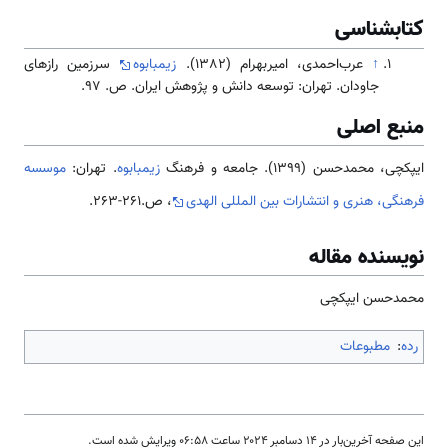
کتابشناسی
↑
عرب‌احمدی، امیربهرام (1382).
زیمبابوه
سرزمین رازهای
جاودان. تهران: توسعه دانش و پژوهش ایران. ص. 97.
منبع اصلی
ایپکچی، محمدحسن (1399). جامعه و فرهنگ
زیمبابوه
. تهران:
موسسه
فرهنگی، هنری و انتشارات بین المللی الهدی
، ص.261-263.
نویسنده مقاله
محمدحسن ایپکچی
رده
:
مطبوعات
این صفحه آخرین‌بار در ‏۱۴ دسامبر ۲۰۲۴ ساعت ‏۰۶:۵۸ ویرایش شده است.