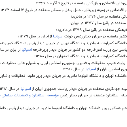
تصادی و بازرگانی منعقده در تاریخ 9 آذر ماه 1367؛
ادی در زمینه زیربنائی، حمل ونقل و مسکن منعقده در تاریخ 16 اسفند 1372؛
 در سال 1376 در مادرید؛
ر پائیز سال 1377 در تهران؛
عقده در پائیز سال 1378 در مادرید؛
و کشور منعقده در جریان دیدار رئیس دولت
اسپانیا
از ایران در سال 1379؛
گاه کمپلوتنسه مادرید و دانشگاه تهران در جریان دیدار رئیس دانشگاه کمپلوتنسه از 
اسی بین وزارت امورخارجه دو کشور در جریان دیدار وزیرخارجه
اسپانیا
از ایران در سال 380
گاه کمپلوتنسه مادرید و دانشگاه اصفهان در سال 1380؛
ارت علوم، تحقیقات و فناوری جمهوری اسلا‌‌‌می‌‌‌‌ ایران و شورای عالی تحقیقات
سلا‌‌‌می‌‌‌‌ یاران از
اسپانیا
در سال 1380؛
اه تهران و دانشگاه آتونوما مادرید در جریان دیدار وزیر علوم، تحقیقات و فناوری جمه
نه جهانگردی منعقده در جریان دیدار ریاست جمهوری ایران از
اسپانیا
در سال 1381؛
نه استاندارد منعقده در جریان دیدار رئیس
مؤسسه استاندارد و تحقیقات صنعتی جمهور
 همکاری بین دانشگاه تهران و دانشگاه آتونوما مادرید در جریان دیدار رئیس دانشگاه 