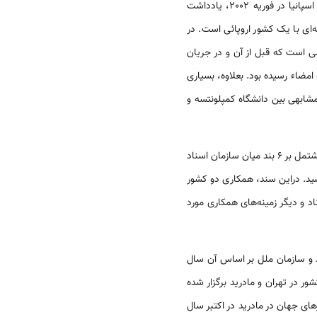
دانشگاهی دو کشور کاملاً متحول گشته است. در پی دیدار وزیر علوم، تحقیقات و فناوری جمهوری اسلا‌‌‌می‌‌‌‌ ایران از اسپانیا در فوریه 2002، یادداشت
ه‌ای با یک کشور اروپائی است. در
ی است که قبل از آن و در جریان
ه و دانشگاه تهران به امضاء رسیده بود. بعلاوه، بسیاری
 مشابهی بین دانشگاه کمپلونتسه و
امضای یادداشت تفاهم همکاری در زمینه اسناد و آرشیو نیز تحول دیگری در همکاری‌های فرهنگی دو کشور است که مشتمل بر 6 بند ‌‌‌میان سازمان اسناد
 رسید. دراین سند، همکاری دو کشور
د و دیگر زمینه‌های همکاری مورد
پیشنهاد آن توسط سید محمدخاتمی‌‌‌‌ رئیس جمهوری سابق ایران در سال 1997 ارائه شد و سازمان ملل بر اساس آن سال
ر در تهران و مادرید برگزار شده
‌های جهان در مادرید در اکتبر سال