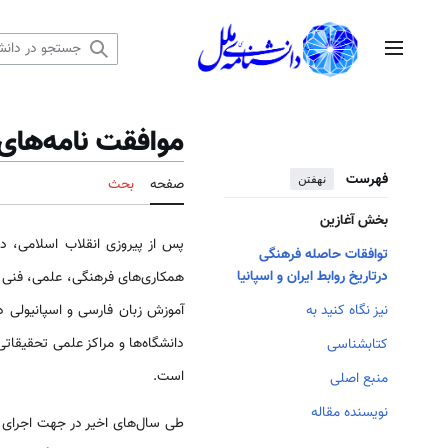
رش
ه
منوی اصلی
حتوا
موافقت نامه‌های 
فهرست
نهفتن
صفحه
بحث
بخش آغازین
پس از پیروزی انقلاب اسلا‌‌‌می‌‌‌، در سال 1999 در جریان سفر وزیر مشاور وقت 
توافقات حاصله فرهنگی
درتاریخ روابط ایران و اسپانیا
همکاری‌های فرهنگی، علمی‌‌‌، فن
آموزش زبان فارسی و اسپانیولی در 
نیز نگاه کنید به
دانشگاه‌ها و مراکز علمی تحقیقات
کتابشناسی
است.
منبع اصلی
نویسنده مقاله
طی سال‌های اخیر در جهت اجرای مف