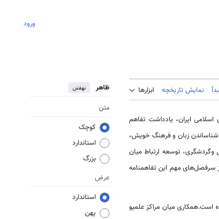
ورود
ظاهر
نهفتن
دأ
نمایش تاریخچه
ابزارها
متن
لا‌‌‌می‌‌‌‌ ایران، یادداشت تفاهم
کوچک
ت شناساندن زبان و فرهنگ خویش،
استاندارد
 وگردشگری، توسعه ارتباط ‌‌‌میان
بزرگ
از سرفصل‌های مهم این تفاهمنامه
عرض
استاندارد
است.همکاری ‌‌‌میان مراکز علمیو
پهن