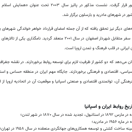
2003 مورد توافق رهبران دو کشور قرار گرفت. نشست مذکور در پائ
ر در شهر‌های مادرید و بارسلون برگزار شد.
های دیگر نیز تحقق یافته که از آن جمله امضای قرارداد خواهر خواندگی شهر‌های
سفر شهردار بارسلون به اصفهان و سفر متقابل شهردار اصفهان در سال 2001 منعقد گ
 ایرانی در قلب فرهنگ و تمدن اروپا است.
‌‌می‌‌‌دهد که دو کشور از ظرفیت لازم برای توسعه روابط برخوردارند. در نقشه جغرافی
 سیاسی، اقتصادی و فرهنگی برخوردارند. جایگاه مهم ایران در منطقه حساس و استرات
گی آن، توانمندی اقتصادی و صنعتی اسپانیا و موقعیت آن در اتحادیه اروپا از ار
خ روابط ایران و اسپانیا
در سال 1870 در شهر لندن؛
1 در مادرید؛
ساخت کشتی و توسعه همکاری‌های جهانگردی منعقده در سال 1958 در تهران؛