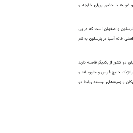
یز سال 2003 تحت عنوان «همایش اسلام و غرب» با حضور وزرای خارجه و
 بارسلون و اصفهان است که در پی
ردید. نامگذاری یکی از تالارهای اصلی خانه آسیا در بارسلون به نام
ای دو کشور از یکدیگر فاصله دارند
ژیک خلیج فارس و خاور‌‌‌میانه و
کان و زمینه‌های توسعه روابط دو