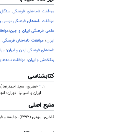
موافقت نامه‌های فرهنگی سنگال 
موافقت نامه‌های فرهنگی تونس و 
علمی فرهنگی ایران و چین
؛
موافق
ایران
؛
موافقت نامه‌های فرهنگی س
نامه‌های فرهنگی اردن و ایران
؛
موا
بنگلادش و ایران
؛
موافقت نامه‌های
کتابشناسی
↑
خضری، سید احمدرضا(1388). جایگاه
ایران و اسپانیا. تهران: انجمن 
منبع اصلی
فاخری، مهدی (1392). جامعه و فرهنگ