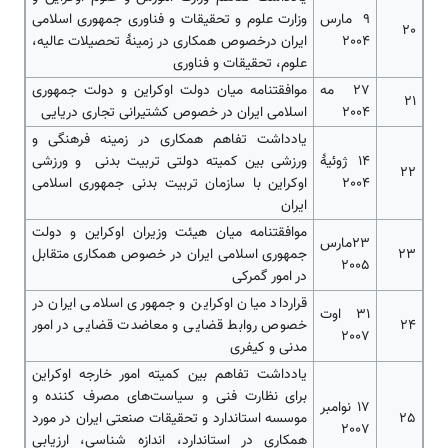
9 مارس
وزارت علوم و تحقیقات و فناوری جمهوری اسلامی
20
2004
ایران درخصوص همکاری در زمینۀ تحصیلات عالیه،
علوم، تحقیقات و فناوری
27 مه
موافقتنامه میان دولت اوکراین و دولت جمهوری
21
2004
اسلامی ایران در خصوص کشتیرانی تجاری دریایی
یادداشت تفاهم همکاری در زمینه فرهنگی و
14 ژوئیۀ
ورزشی بین کمیته دولتی تربیت بدنی و ورزشی
22
2004
اوکراین با سازمان تربیت بدنی جمهوری اسلامی
ایران
موافقتنامه میان هیئت وزیران اوکراین و دولت
23مارس
23
جمهوری اسلامی ایران در خصوص همکاری متقابل
2005
در امور گمرکی
قرارداد میان اوکراین و جمهوری اسلامی ایران در
31 اوت
24
خصوص روابط قضایی و معاضدت قضایی در امور
2007
مدنی و کیفری
یادداشت تفاهم بین کمیته امور خارجه اوکراین
برای نظارت فنی و سیاست‌‌‌‌های مصرف کننده و
17 نوامبر
25
موسسه استاندارد و تحقیقات صنعتی ایران در مورد
2007
همکاری در استاندارد، اندازه شناسی، ارزیابی