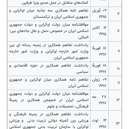
کمک‌‌‌‌های متقابل در عمل صدور ویزا طرفین.
09 آوریل
تفاهم نامه همکاری سه جانبه میان اوکراین و
7
1995
جمهوری اسلامی ایران و ترکمنستان
موافقتنامه میان دولت اوکراین و دولت جمهوری
16 اکتبر
8
اسلامی ایران در خصوص حمل و نقل جاده­ای بین‌­
1995
المللی
یادداشت تفاهم همکاری در زمینه رسانه ای بین
18 فوریۀ
9
وزارت امور خارجه اوکراین و وزارت امور خارجه
1997
جمهوری اسلامی ایران
18 فوریۀ
یادداشت تفاهم همکاری در حوزه اقتصادی و
10
1997
سیاسی
09 ژوئن
تفاهم نامه همکاری میان اوکراین و جمهوری
11
1997
اسلامی ایران
موافقتنامه میان دولت اوکراین و دولت جمهوری
28 مه
12
اسلامی ایران در خصوص همکاری در زمینۀ
1997
فرهنگی، تحصیلات و علوم
یادداشت تفاهم همکاری در زمینه فرهنگی و
14 اوت
ورزشی بین کمیته دولتی تربیت بدنی و ورزشی
13
1998
اوکراین با سازمان تربیت بدنی جمهوری اسلامی