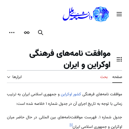
رش
ه
منوی اصلی
حتوا
جستجو
ظاهر
ابزارها
موافقت نامه‌های فرهنگی
اوکراین و ایران
تغییر وضعیت فهرست محتویات
صفحه
بحث
ابزارها
موافقت نامه‌های فرهنگی
کشور اوکراین
و جمهوری اسلامی ایران به ترتیب
زمانی با توجه به تاریخ اجرای آن در جدول شماره 1 خلاصه شده است:
جدول شماره 1. فهرست موافقت‌نامه‌‌‌‌های بین المللی در حال حاضر میان
]
۱
[
اوکراین و جمهوری اسلامی ایران