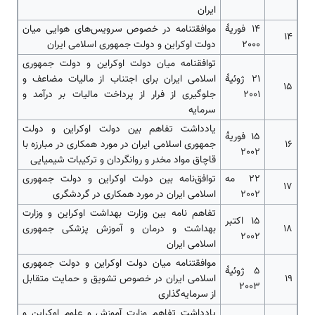
ایران
14 فوریۀ
موافقتنامه در خصوص سرویس‌های هوایی میان
14
2000
دولت اوکراین و دولت جمهوری اسلامی ایران
توافقنامه میان دولت اوکراین و دولت جمهوری
21 ژوئیۀ
اسلامی ایران برای اجتناب از مالیات مضاعف و
15
2001
جلوگیری از فرار از پرداخت مالیات بر درآمد و
سرمایه
یادداشت تفاهم بین دولت اوکراین و دولت
15 فوریۀ
16
جمهوری اسلامی ایران در مورد همکاری در مبارزه با
2002
قاچاق مواد مخدر و روانگردان و ترکیبات شیمیایی
22 مه
توافق‌نامه بین دولت اوکراین و دولت جمهوری
17
2002
اسلامی ایران در مورد همکاری در گردشگری
تفاهم نامه بین وزارت بهداشت اوکراین و وزارت
15 اکتبر
18
بهداشت و درمان و آموزش پزشکی جمهوری
2002
اسلامی ایران
موافقتنامه میان دولت اوکراین و دولت جمهوری
5 ژوئیۀ
19
اسلامی ایران در خصوص تشویق و حمایت متقابل
2003
از سرمایه‌­گذاری
یادداشت تفاهم وزارت آموزش و علوم اوکراین و