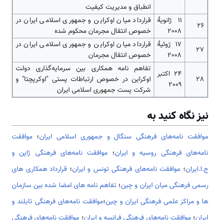
انطباق و مدیریت کیفیت
11 ژانویۀ
قرارداد میان اوکراین و جمهوری اسلامی ایران در
26
2008
خصوص انتقال مجرمان محکوم شده
17 ژوئیۀ
قرارداد میان اوکراین و جمهوری اسلامی ایران در
27
2008
خصوص انتقال مجرمان
تفاهم نامه همکاری بین سرمایه‌گذاری دولت
24 اکتبر
28
اوکراین در خصوص ارتباطات پستی "اوکرپچتا" و
2009
شرکت پست جمهوری اسلامی ایران
نیز نگاه کنید به
موافقت نامه‌های فرهنگی سنگال و جمهوری اسلامی ایران
؛
موافقت
نامه‌های فرهنگی روسیه و ایران
؛
موافقت نامه‌های فرهنگی ژاپن و
ج.ا.ایران
؛
موافقت نامه‌های فرهنگی تونس و ایران
؛
قرارداد همکاری های
رسمی فرهنگی میان ایران و چین
؛
تفاهم نامه های امضا شده بین سازمان
ها و مراکز علمی فرهنگی ایران و چین
؛
موافقت نامه‌های فرهنگی تایلند و
ایران
؛
موافقت نامه‌های فرهنگی فرانسه و ایران
؛
موافقت نامه‌های فرهنگی