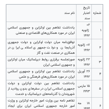
تاریخ
شماره
اعتبار
نام سند
سند
02
یادداشت تفاهم بین اوکراین و جمهوری اسلامی
1
ژانویه
ایران در مورد همکاری‌های اقتصادی و صنعتی
1992
توافق‌نامه میان دولت اوکراین و دولت جمهوری
07 ژانویه
2
آذربایجان و دولت جمهوری اسلامی ایران در
1992
همکاری در صنعت نفت و گاز
22 ژانویه
صورتجلسه برقراری روابط دیپلماتیک میان اوکراین
3
1992
و جمهوری اسلامی ایران
26 آوریل
یادداشت تفاهم بین اوکراین و جمهوری اسلامی
4
1992
ایران در مورد همکاری‌‌‌‌های فرهنگی و علمی
یادداشت تفاهم بین دولت اوکراین و دولت
15 مارس
5
جمهوری اسلامی ایران در سفرهای بدون روادید از
1993
شهروندان با گذرنامه‌‌‌‌های دیپلماتیک و خدمت
تفاهم نامه بین وزارت امور خارجه اوکراین و وزارت
18 مه
6
امور خارجه جمهوری اسلامی ایران برای ایجاد
1994