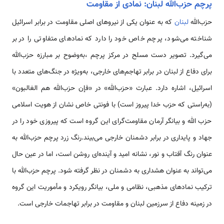
پرچم حزب‌الله لبنان: نمادی از مقاومت
حزب‌الله
لبنان
که به عنوان یکی از نیروهای اصلی مقاومت در برابر اسرائیل
شناخته می‌شود، پرچم خاص خود را دارد که نمادهای متفاوتی را در بر
می‌گیرد. تصویر دست مسلح در مرکز پرچم ،به‌وضوح بر مبارزه حزب‌الله
برای دفاع از لبنان در برابر تهاجم‌های خارجی، به‌ویژه در جنگ‌های متعدد با
اسرائیل، اشاره دارد. عبارت «حزب‌الله» در «فإن حزب‌الله هم الغالبون»
(به‌راستی که حزب خدا پیروز است) با فونتی خاص نشان از هویت اسلامی
حزب الله و بیانگر آرمان مقاومت‌گرای این گروه است که پیروزی خود را در
جهاد و پایداری در برابر دشمنان خارجی می‌بیند.رنگ زرد پرچم حزب‌الله به
عنوان رنگ آفتاب و نور، نشانه امید و آینده‌ای روشن است، اما در عین حال
می‌تواند به عنوان هشداری به دشمنان در نظر گرفته شود. پرچم حزب‌الله با
ترکیب نمادهای مذهبی، نظامی و ملی، بیانگر رویکرد و مأموریت این گروه
در زمینه دفاع از سرزمین لبنان و مقاومت در برابر تهاجمات خارجی است.