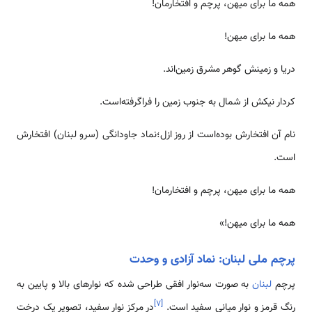
همه ما برای میهن، پرچم و افتخارمان!
همه ما برای میهن!
دریا و زمینش گوهر مشرق زمین‌اند.
کردار نیکش از شمال به جنوب زمین را فراگرفته‌است.
نام آن افتخارش بوده‌است از روز ازل؛نماد جاودانگی (سرو لبنان) افتخارش
است.
همه ما برای میهن، پرچم و افتخارمان!
همه ما برای میهن!»
پرچم ملی لبنان: نماد آزادی و وحدت
پرچم
لبنان
به صورت سه‌نوار افقی طراحی شده که نوارهای بالا و پایین به
]
۷
[
رنگ قرمز و نوار میانی سفید است.
در مرکز نوار سفید، تصویر یک درخت