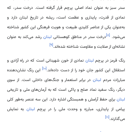
سدر سبز به عنوان نماد اصلی پرچم قرار گرفته است. درخت سدر، که
نمادی از قدرت، پایداری و عظمت است، ریشه در تاریخ لبنان دارد و
به‌عنوان یکی از عناصر کلیدی طبیعت و هویت فرهنگی این کشور شناخته
]
۸
[
می‌شود.
درخت سدر در مناطق کوهستانی
لبنان
رشد می‌کند به عنوان
]
۹
[
نشانه‌ای از صلابت و مقاومت شناخته شده‌اند.
رنگ قرمز در پرچم
لبنان
نمادی از خون شهیدانی است که در راه آزادی و
]
۱۰
[
استقلال این کشور جان خود را از دست داده‌اند.
این رنگ نشان‌دهنده
مبارزات مردم
لبنان
در برابر استعمار و جنگ‌های داخلی است. از سوی
دیگر، رنگ سفید نماد صلح و پاکی است که به آرمان‌های ملی و تاریخی
لبنان
برای حفظ آرامش و همبستگی اشاره دارد. این سه عنصر به‌طور کلی
پیامی از پایداری، مبارزه و وحدت ملی را در پرچم
لبنان
به نمایش
]
۱۱
[
می‌گذارند.