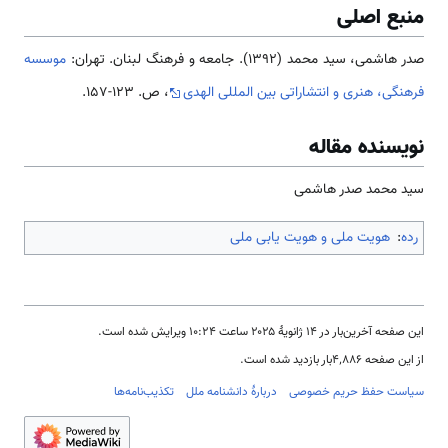
منبع اصلی
صدر هاشمی، سید محمد (1392). جامعه و فرهنگ لبنان. تهران:
موسسه
فرهنگی، هنری و انتشاراتی بین المللی الهدی
، ص. 123-157.
نویسنده مقاله
سید محمد صدر هاشمی
رده
:
هویت ملی و هویت یابی ملی
این صفحه آخرین‌بار در ‏۱۴ ژانویهٔ ۲۰۲۵ ساعت ‏۱۰:۲۴ ویرایش شده است.
از این صفحه ۴٬۸۸۶بار بازدید شده است.
سیاست حفظ حریم خصوصی
دربارهٔ دانشنامه ملل
تکذیب‌نامه‌ها