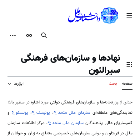
رش
ه
منوی اصلی
حتوا
جستجو
ظاهر
ابزارها
نهادها و سازمان‌های فرهنگی
سیرالئون
تغییر وضعیت فهرست محتویات
صفحه
بحث
ابزارها
جدای از وزارتخانه‌ها و سازمان‌های فرهنگی دولتی مورد اشاره در سطور بالا؛
نمایندگی‌های منطقه‌ای
سازمان ملل متحد
،
یونیسف
،
یونسکو
و
کمیساریای عالی پناهندگان
سازمان ملل متحد
، مرکز اطلاعات سازمان
ملل در فریتاون و برخی سازمان‌های خصوصی متعلق به زنان و جوانان از