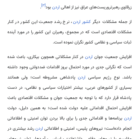
]
۳
[
زرقاوی رهبر‌تروریست‌های عراق نیز از اهالی
اردن
بود
.
از جمله مشکلات دیگر
کشور اردن
، نرخ رشد جمعیت این کشور در کنار
مشکلات اقتصادی است که در مجموع، رهبران این کشور را در مورد آینده
ثبات سیاسی و نظامی‌ کشور نگران نموده است.
افزایش جمعیت جوان
اردن
در کنار مشکلاتی همچون بیکاری، باعث شده
است که نگرانی جدی در مورد احتمال بروز اقدامات ضددولتی وجود داشته
باشد. نوع رژیم سیاسی
اردن
پادشاهی مشروطه است؛ ولی همانند
بسیاری از کشورهای عربی، بیشتر اختیارات سیاسی و نظامی، در دست
پادشاه قرار دارد که با توجه به جمعیت جوان و مشکلات اقتصادی باعث
افزایش احتمال اقداماتی علیه دولت شده است؛ به همین دلیل، دولت
اردن
برنامه‌ها و اقداماتی جدی را برای بالا بردن توان امنیتی و اطلاعاتی
انجام داده‌است؛ نیروهای پلیس، امنیتی و اطلاعاتی
اردن
رشد بیشتری در
مقایسه با نیروهای دفاعی داشته‌اند؛ براساس برآوردها، توان نیروهای