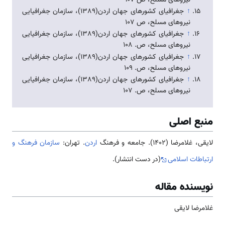
↑
جغرافیای کشورهای جهان اردن(1389)، سازمان جغرافیایی
نیروهای مسلح، ص 107
↑
جغرافیای کشورهای جهان اردن(1389)، سازمان جغرافیایی
نیروهای مسلح، ص. 108
↑
جغرافیای کشورهای جهان اردن(1389)، سازمان جغرافیایی
نیروهای مسلح، ص. 109
↑
جغرافیای کشورهای جهان اردن(1389)، سازمان جغرافیایی
نیروهای مسلح، ص. 107
منبع اصلی
لایقی، غلامرضا (1402). جامعه و فرهنگ
اردن
. تهران:
سازمان فرهنگ و
ارتباطات اسلامی
(در دست انتشار).
نویسنده مقاله
غلامرضا لایقی