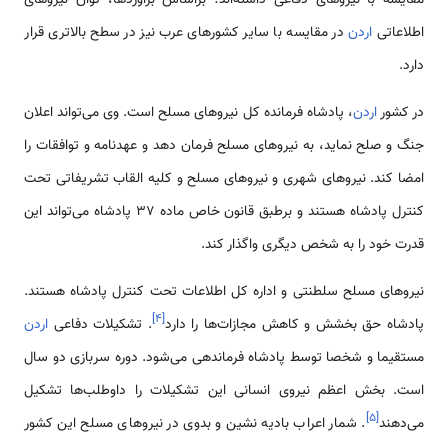
اطلاعاتی
اردن
در مقایسه با سایر کشورهای عرب نیز در سطح بالاتری قرار
دارد.
در کشور
اردن
، پادشاه فرمانده کل نیروهای مسلح است. وی می‌تواند اعلان
جنگ و صلح نماید، به نیروهای مسلح فرمان دهد و عهد‌نامه و توافقات را
امضا کند. نیروهای شهری و نیروهای مسلح و کلیه القاب تشریفاتی تحت
کنترل پادشاه هستند و برطبق قانون خاص ماده 37 پادشاه می‌تواند این
قدرت خود را به شخص دیگری واگذار کند.
نیروهای مسلح سلطنتی و اداره کل اطلاعات تحت کنترل پادشاه هستند.
]
۴
[
پادشاه حق بخشش و کاهش مجازات‌ها را دارد
. تشکیلات دفاعی
اردن
مستقیما و شخصا توسط پادشاه فرماندهی می‌شود. دوره سربازی دو سال
است. بخش اعظم نیروی انسانی این تشکیلات را داوطلب‌ها تشکیل
]
۵
[
می‌دهند
. شمار اعراب بادیه نشین و بدوی در نیروهای مسلح این کشور