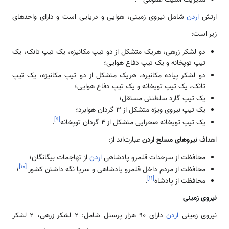
مدیریت امنیت عمومی‌
.
ارتش
اردن
شامل نیروی زمینی، هوایی و دریایی است و دارای واحدهای
زیر است:
دو لشکر زرهی، هریک متشکل از دو تیپ مکانیزه، یک تیپ تانک، یک
تیپ توپخانه و یک تیپ دفاع هوایی؛
دو لشکر پیاده مکانیره، هریک متشکل از دو تیپ مکانیزه، یک تیپ
تانک، یک تیپ توپخانه و یک تیپ دفاع هوایی؛
یک تیپ گارد سلطنتی مستقل؛
یک تیپ نیروی ویژه متشکل از 3 گردان هوابرد؛
]
۹
[
یک تیپ توپخانه صحرایی متشکل از 4 گردان توپخانه
.
اهداف
نیروهای مسلح اردن
عبارت‌اند از:
محافظت از سرحدات قلمرو پادشاهی
اردن
از تهاجمات بیگانگان؛
]
۱۰
[
محافظت از مردم داخل قلمرو پادشاهی و سرپا نگه داشتن کشور
؛
]
۱۱
[
محافظت از پادشاه
.
نیروی زمینی
نیروی زمینی
اردن
دارای 90 هزار پرسنل شامل: 2 لشکر زرهی، 2 لشکر