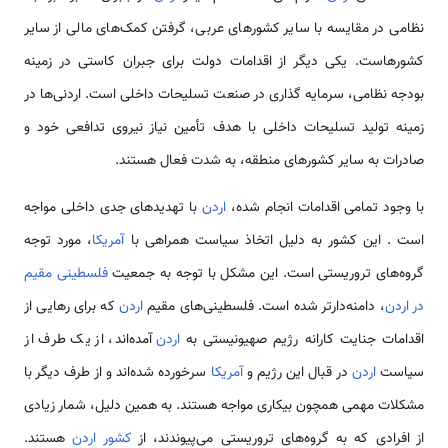
نظامی‌ در مقایسه با سایر کشورهای عربی، گرفتن کمک‌های مالی از سایر
کشورهاست. یکی دیگر از اقدامات دولت برای جبران کاستی در زمینه
بودجه نظامی، سرمایه گذاری در صنعت تسلیحات داخلی است. اردنی‌ها در
زمینه تولید تسلیحات داخلی با هدف تأمین نیاز نیروی تدافعی خود و
صادرات به سایر کشورهای منطقه، به شدت فعال هستند.
با وجود تمامی‌ اقدامات انجام شده،
اردن
با تهدیدهای جدی داخلی مواجه
است . این کشور به دلیل اتخاذ سیاست همراهی با
آمریکا
، مورد توجه
گروه‌های‌ تروریستی است. این مشکل با توجه به جمعیت
فلسطینی مقیم
در اردن
، دامنه‌دارتر شده است. فلسطینی‌های مقیم
اردن
که برای رهایی از
اقدامات جنایت کارانه رژیم صهیونیستی به
اردن
آمده‌اند، از یک طرف از
سیاست
اردن
در قبال این رژیم و
آمریکا
سرخورده شده‌اند و از طرف دیگر با
مشکلات مهمی‌ همچون بیکاری مواجه هستند. به همین دلیل، شمار زیادی
از افرادی که به گروه‌های‌ تروریستی می‌پیوندند، از
کشور اردن
هستند.