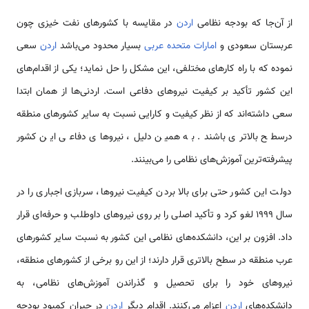
از آن‌جا که بودجه نظامی‌
اردن
در مقایسه با کشورهای نفت خیزی چون
عربستان سعودی و
امارات متحده عربی
بسیار محدود می‌باشد
اردن
سعی
نموده که با راه کارهای مختلفی، این مشکل را حل نماید؛ یکی از اقدام‌های
این کشور تأکید بر کیفیت نیروهای دفاعی است. اردنی‌ها از همان ابتدا
سعی داشته‌اند که از نظر کیفیت و کارایی نسبت به سایر کشورهای منطقه
درسطح بالاتری باشند. به همین دلیل، نیروهای دفاعی این کشور
پیشرفته‌ترین آموزش‌های نظامی‌ را می‌بینند.
دولت این کشور حتی برای بالا بردن کیفیت نیروها، سربازی اجباری را در
سال 1999 لغو کرد و تأکید اصلی را بر روی نیروهای داوطلب و حرفه‌ای قرار
داد. افزون بر این، دانشکده‌های نظامی‌ این کشور به نسبت سایر کشورهای
عرب منطقه در سطح بالاتری قرار دارند؛ از این رو برخی از کشورهای منطقه،
نیروهای خود را برای تحصیل و گذراندن آموزش‌های نظامی، به
دانشکده‌های
اردن
اعزام می‌کنند. اقدام دیگر
اردن
در جبران کمبود بودجه