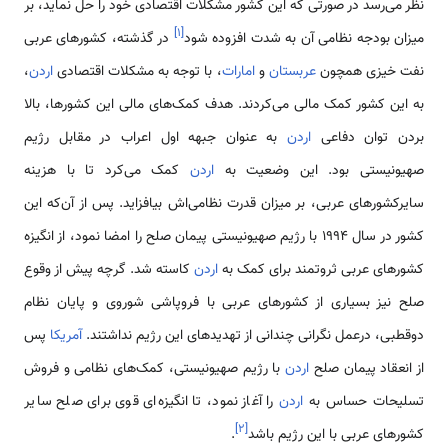
نظر می‌رسد در صورتی که این کشور مشکلات اقتصادی خود را حل نماید، بر
]
۱
[
میزان بودجه نظامی‌ آن به شدت افزوده‌ شود
در گذشته، کشورهای عربی
نفت خیزی همچون
عربستان
و
امارات
، با توجه به مشکلات اقتصادی
اردن
،
به این کشور کمک مالی می‌کردند. هدف کمک‌های مالی این کشورها، بالا
بردن توان دفاعی
اردن
به عنوان جبهه اول اعراب در مقابل رژیم
صهیونیستی بود. این وضعیت به
اردن
کمک می‌کرد تا با هزینه
سایرکشورهای عربی، بر میزان قدرت نظامی‌اش بیافزاید. پس از آن‌که این
کشور در سال 1994 با رژیم صهیونیستی پیمان صلح را امضا نمود، از انگیزه
کشورهای عربی ثروتمند برای کمک به
اردن
کاسته شد. گرچه پیش از وقوع
صلح نیز بسیاری از کشورهای عربی با فروپاشی شوروی و پایان نظام
دوقطبی، درعمل نگرانی چندانی از تهدیدهای این رژیم نداشتند.
آمریکا
پس
از انعقاد پیمان صلح
اردن
با رژیم صهیونیستی، کمک‌های نظامی‌ و فروش‌
تسلیحات حساس به
اردن
را آغاز نمود، تا انگیزه‌ای قوی برای صلح سایر
]
۲
[
کشورهای عربی با این رژیم باشد
.