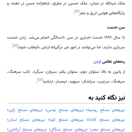
ملک عبدالله در عمان، ملک حسین در مفرق، شاهزاده حسن در عقبه، و
]
۱۶
[
پایگاه‌های هوایی ازرق و جفر
.
سن خدمت
تا سال 1999 خدمت اجباری در سن 18سالگی انجام می‌شد. زنان خدمت
]
۱۷
[
سربازی ندارند، اما می‌توانند در امور غیر درگیرانه ارتش داوطلب شوند
.
رده‌های نظامی‌
اردن
از پایین به بالا: ستوان دوم، ستوان یکم، سروان، سرگرد، نائب سرهنگ،
]
۱۸
[
سرهنگ، سرتیپ، سرلشکر، سپهبد، تیمسار، ارتشبد
.
نیز نگاه کنید به
نیروهای مسلح روسیه
؛
نیروهای مسلح تونس
؛
نیروهای مسلح ژاپن
؛
نیروهای مسلح کانادا
؛
نیروهای مسلح کوبا
؛
نیروهای مسلح لبنان
؛
نیروهای مسلح مصر
؛
نیروهای مسلح سنگال
؛
نیروهای مسلح آرژانتین
؛