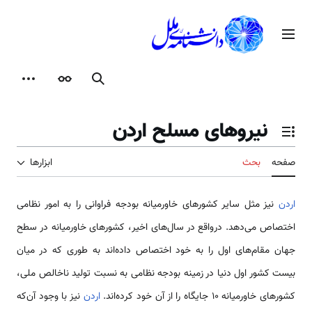
رش
ه
منوی اصلی
حتوا
جستجو
ظاهر
ابزارها
نیروهای مسلح اردن
تغییر وضعیت فهرست محتویات
صفحه
بحث
ابزارها
اردن
نیز مثل سایر کشورهای خاورمیانه بودجه فراوانی را به امور نظامی‌
اختصاص می‌دهد. درواقع در سال‌های اخیر، کشورهای خاورمیانه در سطح
جهان مقام‌های اول را به خود اختصاص داده‌اند به طوری که در میان
بیست کشور اول دنیا در زمینه بودجه نظامی‌ به نسبت تولید ناخالص ملی،
کشورهای خاورمیانه 10 جایگاه را از آن خود کرده‌اند.
اردن
نیز با وجود آن‌که