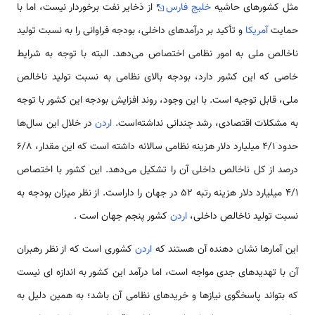
مثل کشورهای حاشیه
خلیج فارس
از ذخایر نفت برخوردار نیست، اما با
حمایت
آمریکا
و تأکید ‌بر درآمدهای داخلی، بودجه فراوانی را به نسبت تولید
ناخالص ملی به امور نظامی‌ اختصاص می‌دهد. البته با توجه به شرایط
خاصی که این کشور دارد، بودجه بالای نظامی‌ به نسبت تولید ناخالص
ملی، قابل توجیه است. با این وجود، روند افزایش بودجه این کشور با توجه
به مشکلات اقتصادی، رشد چندانی نداشته‌است.
اردن
در خلال این سال‌ها
حدود 4/1 میلیارد دلار هزینه نظامی‌ سالانه داشته است که این مقدار، 6/8
درصد از کل ناخالص داخلی آن را تشکیل می‌دهد. این کشور با اختصاص
4/1 میلیارد دلار هزینه رتبه 52 در جهان را داراست. از نظر میزان بودجه به
نسبت تولید ناخالص داخلی،
اردن
کشور پنجم جهان است .
این آمارها نشان دهنده آن هستند که
اردن
کشوری است که از نظر رهبران
آن با تهدیدهای جدی مواجه است، اما درآمد این کشور به اندازه ای نیست
که بتواند پاسخگوی نیازها و خریدهای نظامی‌ آن باشد؛ به همین دلیل به