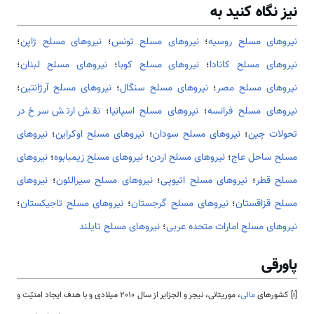
نیز نگاه کنید به
نیروهای مسلح روسیه
؛
نیروهای مسلح تونس
؛
نیروهای مسلح ژاپن
؛
نیروهای مسلح کانادا
؛
نیروهای مسلح کوبا
؛
نیروهای مسلح لبنان
؛
نیروهای مسلح مصر
؛
نیروهای مسلح سنگال
؛
نیروهای مسلح آرژانتین
؛
نیروهای مسلح فرانسه
؛
نیروهای مسلح اسپانیا
؛
نقش ارتش سرخ در
تحولات چین
؛
نیروهای مسلح سودان
؛
نیروهای مسلح اوکراین
؛
نیروهای
مسلح ساحل عاج
؛
نیروهای مسلح اردن
؛
نیروهای مسلح زیمبابوه
؛
نیروهای
مسلح قطر
؛
نیروهای مسلح اتیوپی
؛
نیروهای مسلح سیرالئون
؛
نیروهای
مسلح قزاقستان
؛
نیروهای مسلح گرجستان
؛
نیروهای مسلح تاجیکستان
؛
نیروهای مسلح امارات متحده عربی
؛
نیروهای مسلح تایلند
پاورقی
[i] کشورهای
مالی
، موریتانی، نیجر و الجزایر از سال 2010 میلادی و با هدف ایجاد امنیّت و