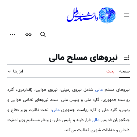
رش
ه
منوی اصلی
حتوا
جستجو
ظاهر
ابزارها
نیروهای مسلح مالی
تغییر وضعیت فهرست محتویات
صفحه
بحث
ابزارها
نیروهای مسلح
مالی
شامل نیروی زمینی، نیروی هوایی، ژاندارمری، گارد
ریاست جمهوری، گارد ملی و پلیس ملی است. نیروهای نظامی‌ هوایی و
زمینی، گارد ملی و گارد ریاست جمهوری
مالی
، تحت نظارت وزیر دفاع و
جنگجویان قدیمی‌
مالی
قرار دارند و پلیس ملی، زیرنظر مستقیم وزیر امنیّت
داخلی و حفاظت شهری فعالیت می‌کند.