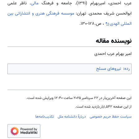
عرب احمدی، امیربهرام (1391). جامعه و فرهنگ
مالی
. ناظر علمی
ابوالحسن شریف محمدی. تهران:
موسسه فرهنگی هنری و انتشاراتی بین
المللی الهدی
، ص.128-130.
نویسنده مقاله
امیر بهرام عرب احمدی
رده
:
نیروهای مسلح
این صفحه آخرین‌بار در ‏۲۲ سپتامبر ۲۰۲۵ ساعت ‏۱۲:۴۰ ویرایش شده است.
از این صفحه ۱٬۵۴۲بار بازدید شده است.
سیاست حفظ حریم خصوصی
دربارهٔ دانشنامه ملل
تکذیب‌نامه‌ها