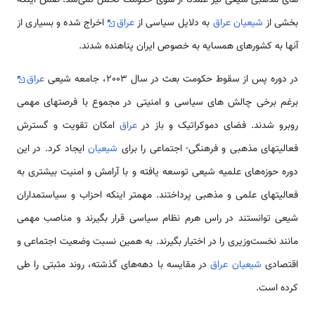
بخشی از
شیعیان عراق
به دلایل سیاسی از
عراق
اخراج شده و بسیاری از
آنها به کشورهای همسایه به خصوص ایران پناهنده شدند.
در دوره پس از سقوط حکومت بعث در سال 2003، جامعه شیعی
عراق
برغم برخی چالش های سیاسی و امنیتی در مجموع با فرصتهای مهمی
روبرو شدند. فضای دموکراتیک و باز در
عراق
امکان تقویت و گسترش
فعالیتهای مذهبی و فرهنگی- اجتماعی را برای
شیعیان
ایجاد کرد. در این
دوره حوزه‌های علمیه شیعی توسعه یافته و با آرامش و امنیت بیشتری به
فعالیتهای علمی و مذهبی پرداختند. مهمتر اینکه احزاب و سیاستمداران
شیعی توانستند در راس هرم نظام سیاسی قرار بگیرند و مناصب مهمی
مانند نخست‌وزیری را در اختیار بگیرند. به همین نسبت وضعیت اجتماعی و
اقتصادی
شیعیان عراق
در مقایسه با دهه‌های گذشته، روند مثبتی را طی
کرده است.