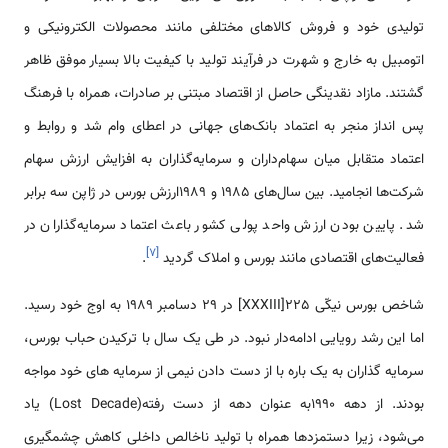
تولیدی خود و فروش کالاهای مختلفی مانند محصولات الکترونیکی و
اتومبیل به خارج و شهرت در فرآیند تولید با کیفیت بالا بسیار موفق ظاهر
گشتند. مازاد نقدینگی حاصل از اقتصاد مبتنی بر صادرات، همراه با فرهنگ
پس انداز منجر به اعتماد بانک‌های جهانی در اعطای وام شد و روابط و
اعتماد متقابل میان سهام‌داران و سرمایه‌گذاران به افزایش ارزش سهام
شرکت‌ها انجامید. بین سال‌های 1985 و 1989ارزش بورس در ژاپن سه برابر
شد. پایین بودن ارزش واحد پولی کشور باعث اعتماد سرمایه‌گذاران در
]
۷
[
فعالیت‌های اقتصادی مانند بورس و املاک گردید
.
شاخص بورس نیکّی 225[XXXIII] در 29 دسامبر 1989 به اوج خود رسید.
اما این رشد رویایی ادامه‌دار نبود. در طی یک سال با ترکیدن حباب بورس،
سرمایه گذاران به یک باره با از دست دادن نیمی از سرمایه های خود مواجه
بودند. از دهه 1990به عنوان دهه از دست رفته(Lost Decade) یاد
می‌شود، زیرا دستمزدها همراه با تولید ناخالص داخلی کاهش چشمگیری