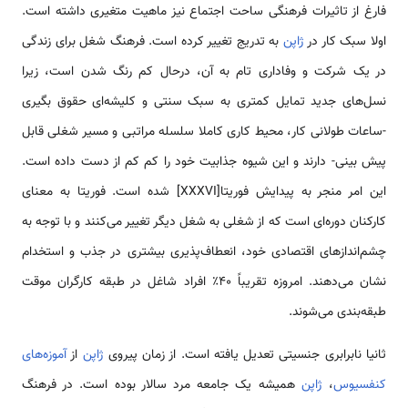
فارغ از تاثیرات فرهنگی ساحت اجتماع نیز ماهیت متغیری داشته است.
اولا سبک کار در
ژاپن
به تدریج تغییر کرده است. فرهنگ شغل برای زندگی
در یک شرکت و وفاداری تام به آن، درحال کم رنگ شدن است، زیرا
نسل‌های جدید تمایل کمتری به سبک سنتی و کلیشه‌ای حقوق بگیری
-ساعات طولانی کار، محیط کاری کاملا سلسله مراتبی و مسیر شغلی قابل
پیش بینی- دارند و این شیوه جذابیت خود را کم کم از دست داده است.
این امر منجر به پیدایش فوریتا[XXXVI] شده است. فوریتا به معنای
کارکنان دوره‌ای است که از شغلی به شغل دیگر تغییر می‌کنند و با توجه به
چشم‌اندازهای اقتصادی خود، انعطاف‌پذیری بیشتری در جذب و استخدام
نشان می‌دهند. امروزه تقریباً 40٪ افراد شاغل در طبقه کارگران موقت
طبقه‌بندی می‌شوند.
ثانیا نابرابری جنسیتی تعدیل یافته است. از زمان پیروی
ژاپن
از
آموزه‌های
کنفسیوس
،
ژاپن
همیشه یک جامعه مرد سالار بوده است. در فرهنگ