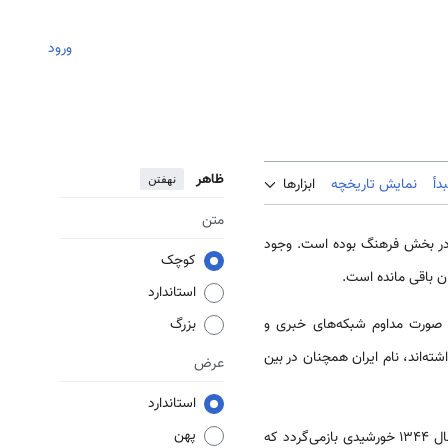
ورود
ظاهر
نهفتن
دأ
نمایش تاریخچه
ابزارها
متن
و کشور در بخش فرهنگ بوده است. وجود
کوچک
ن باقی مانده است.
استاندارد
یار خوبی دارند. علی‌رغم این‌که در ۱۷ سال گذشته به صورت مداوم شبکه‌های خبری و
بزرگ
ه‌اند، نام ایران همچنان در بین
عرض
استاندارد
پهن
به سال ۱۳۴۴ خورشیدی بازمی‌گردد که