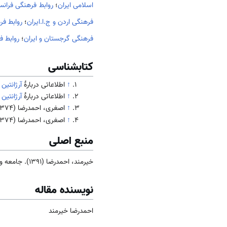
اسلامی ایران
؛
روابط فرهنگی فرانسه
فرهنگی اردن و ج.ا.ایران
؛
روابط فر
فرهنگی گرجستان و ایران
؛
روابط ف
کتابشناسی
↑
اطلاعاتی دربارهٔ
آرژانتین
(1353). چهارم س
↑
اطلاعاتی دربارهٔ
آرژانتین
(1353). چهارم س
↑
اصغری، احمدرضا (1374).
↑
اصغری، احمدرضا (1374).
منبع اصلی
خیرمند، احمدرضا (1391). جامعه و فرهنگ
نویسنده مقاله
احمدرضا خیرمند