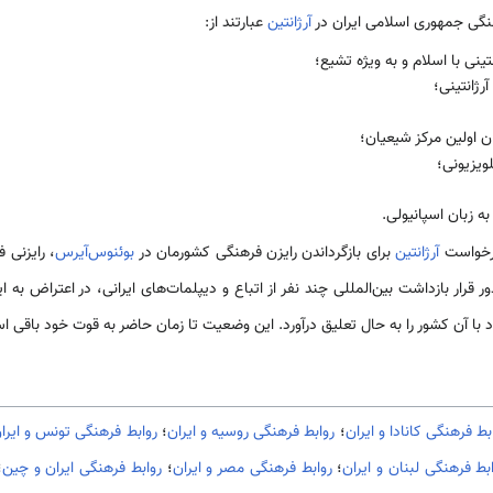
هنگی جمهوری اسلامی ایران در
آرژانتین
عبارتند از:
ینی با اسلام و به ویژه تشیع؛
رژانتینی؛
 اولین مرکز شیعیان؛
ویزیونی؛
ه زبان اسپانیولی.
آرژانتین
برای بازگرداندن رایزن فرهنگی کشورمان در
بوئنوس‌آیرس
، رایزنی 
 با آن کشور را به حال تعلیق درآورد. این وضعیت تا زمان حاضر به قوت خود باقی ا
بط فرهنگی کانادا و ایران
؛
روابط فرهنگی روسیه و ایران
؛
روابط فرهنگی تونس و ایرا
بط فرهنگی لبنان و ایران
؛
روابط فرهنگی مصر و ایران
؛
روابط فرهنگی ایران و چین
؛