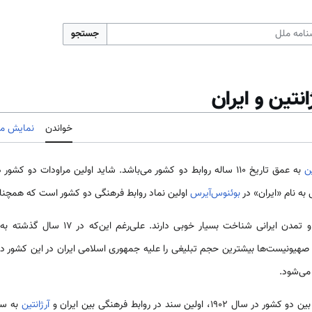
جستجو
نتین و ایران
خواندن
نمایش مب
ین
به عمق تاریخ ۱۱۰ ساله روابط دو کشور می‌باشد. شاید اولین مراودات د
 به نام «ایران» در
بوئنوس‌آیرس
اولین نماد روابط فرهنگی دو کشور است که همچنا
، نسبت به فرهنگ و تمدن ایرانی شناخت بس
 صهیونیست‌ها بیشترین حجم تبلیغی را علیه جمهوری اسلامی ایران در این کشور داشت
 می‌شود.
ولین سند در روابط فرهنگی بین ایران و
آرژانتین