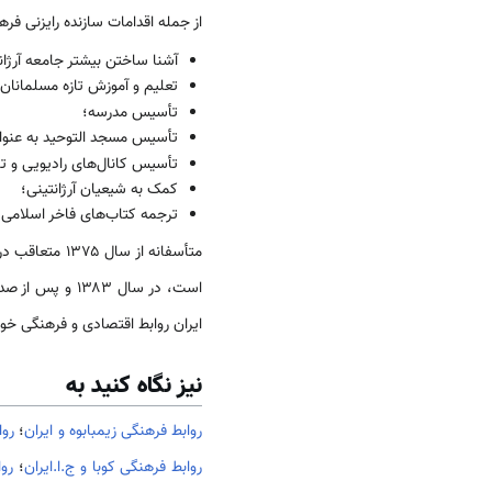
از جمله اقدامات سازنده رایزنی فر
آشنا ساختن بیشتر جامعه آرژانت
تعلیم و آموزش تازه مسلمانان آ
تأسیس مدرسه؛
تأسیس مسجد التوحید به عنوان
تأسیس کانال‌های رادیویی و تل
کمک به شیعیان آرژانتینی؛
ترجمه کتاب‌های فاخر اسلامی ب
متأسفانه از سال ۱۳۷۵ متعاقب درخواست
است، در سال ۱۳۸۳ و پس از صدور قرار بازداشت بین‌المللی چند نفر از اتباع و دیپلمات‌های ایرانی، در اعتراض به این اقدام
ایران روابط اقتصادی و فرهنگی خود
نیز نگاه کنید به
روابط فرهنگی زیمبابوه و ایران
؛
روا
روابط فرهنگی کوبا و ج.ا.ایران
؛
روا