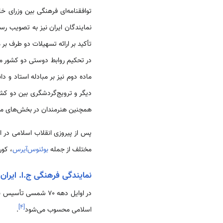
توافقنامه‌ای فرهنگی بین وزرای خ
نمایندگان ایران نیز به تصویب رسی
تأکید بر ارائه تسهیلات دو طرف بر
در تحکیم روابط دوستی دو کشور مؤث
ماده دوم نیز بر مبادله استاد و 
دیگر و ترویج‌گردشگری بین دو کش
همچنین هنرمندان در بخش‌های مخ
مختلف از جمله
بوئنوس‌آیرس
، کور
نمایندگی فرهنگی ج.ا. ایران د
در اوایل دهه ۷۰ شمسی تأسیس نهاد رایزنی فرهنگی جمهوری اسلامی ایران در
]
۴
[
اسلامی محسوب می‌شود
.