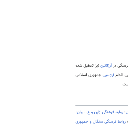
فرهنگی در
آرژانتین
نیز تعطیل شده
آرژانتین
جمهوری اسلامی
ست.
ن
؛
روابط فرهنگی ژاپن و ج.ا.ایران
؛
روابط فرهنگی سنگال و جمهوری