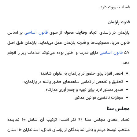
فساد ضرورت دارد.
قدرت پارلمان
پارلمان در راستای انجام وظایف محوله از سوی
قانون اساسی
بر اساس
قانون مزایا، مصونیت‌ها و قدرت پارلمان عمل می‌نماید. پارلمان طبق اصل
57
قانون اساسی
دارای قدرت و اختیار بوده می‌تواند اقدامات زیر را انجام
دهد:
احضار افراد برای حضور در پارلمان به عنوان شاهد؛
تحقیق و تفحص از تمامی شاهدهای حضور یافته در پارلمان؛
صدور دستور لازم برای تهیه و جمع آوری مدارک؛
مجازات ناقضین قوانین مذکور.
مجلس سنا
تعداد اعضای مجلس سنا 99 نفر است. ترکیب آن شامل 60 نماینده
منتخب توسط مردم و باقی نمایندگان از رؤسای قبائل، استانداران 10 استان