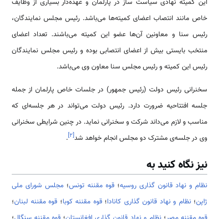
این کمیته نهادی سیاست ساز در پارلمان و عهده‌دار بسیاری از وظایف
خاص مانند انتصاب اعضای کمیته‌ها می‌باشد. رئیس مجلس نمایندگان،
رئیس سنا و معاونین آن‌ها عضو این کمیته می‌باشند. تعداد اعضای
منتخب بایستی بیش از اعضای انتصابی بوده و رئیس مجلس نمایندگان
رئیس این کمیته و رئیس مجلس سنا معاون وی می‌‌باشد.
سخنرانی رئیس دولت (رئیس جمهور) در جلسات خاص پارلمان از جمله
جلسه افتتاحیه ضرورت دارد. رئیس دولت می‌تواند در هر جلسه‌ای که
مناسب و لازم می‌داند شرکت و سخنرانی نماید. در چنین شرایطی سخنرانی
]
۲
[
وی در جلسه‌ی مشترک دو مجلس انجام خواهد شد
.
نیز نگاه کنید به
نظام و نهاد قانون گذاری روسیه
؛
قوه مقننه تونس
؛
مجلس شورای ملی
ژاپن
؛
نظام و نهاد قانون گذاری کانادا
؛
قوه مقننه کوبا
؛
قوه مقننه لبنان
؛
قوه مقننه مصر
؛
نظام و نهاد قانون گذاری افغانستان
؛
قوه مقننه سنگال
؛