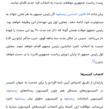
پست ریاست جمهوری موظفند نسبت به انتخاب فرد جدید اقدام نمایند.
برابر ماده 101
قانون اساسی زیمبابوه
اگر رئیس جمهور به هر علتی نتواند به
مسئولیت خود ادامه دهد، معاون اول وی عهده‌دار این وظیفه خواهد بود.
رئیس جمهور موقت همان گونه که ذکر شد مدت 90 روز این سمت را عهده
دار می‌باشد. سپس در خلال مدت سه ماهه فوق، حزب حاکم (زانو-پی اف)
نسبت به انتخاب نامزد جانشین رئیس جمهور اقدام خواهد نمود. معاون
اول رئیس جمهور تا پایان دوره‌ی ریاست جمهوری قدرت را در دست خواهد
]
۱
[
داشت
.
انتصاب کمیسرها
پارلمان از طریق کمیته‌ی آیین نامه افرادی را برای خدمت به عنوان کمیسر
در کمیسیون‌های مستقل هم چون کمیسیون رسانه‌های
زیمبابوه
،
کمیسیون انتخابات
زیمبابوه
و کمیسیون حقوق بشر
زیمبابوه
نامزد
می‌نماید. موافقت این کمیته برای انتصاب کمیسرهای کمیسیون مبارزه با