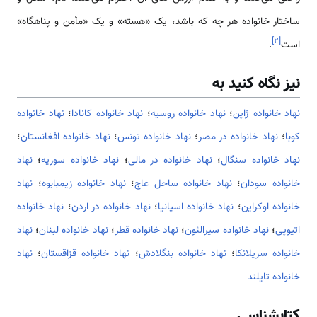
ساختار خانواده هر چه که باشد، یک «هسته» و یک «مأمن و پناهگاه»
]
۲
[
است
.
نیز نگاه کنید به
نهاد خانواده ژاپن
؛
نهاد خانواده روسیه
؛
نهاد خانواده کانادا
؛
نهاد خانواده
کوبا
؛
نهاد خانواده در مصر
؛
نهاد خانواده تونس
؛
نهاد خانواده افغانستان
؛
نهاد خانواده سنگال
؛
نهاد خانواده در مالی
؛
نهاد خانواده سوریه
؛
نهاد
خانواده سودان
؛
نهاد خانواده ساحل عاج
؛
نهاد خانواده زیمبابوه
؛
نهاد
خانواده اوکراین
؛
نهاد خانواده اسپانیا
؛
نهاد خانواده در اردن
؛
نهاد خانواده
اتیوپی
؛
نهاد خانواده سیرالئون
؛
نهاد خانواده قطر
؛
نهاد خانواده لبنان
؛
نهاد
خانواده سریلانکا
؛
نهاد خانواده بنگلادش
؛
نهاد خانواده قزاقستان
؛
نهاد
خانواده تایلند
کتابشناسی