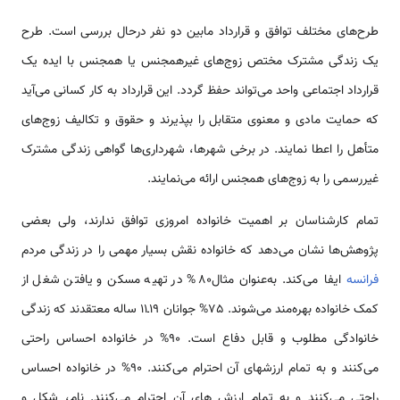
طرح‌های مختلف توافق و قرارداد مابین دو نفر درحال بررسی است. طرح
یک زندگی مشترک مختص زوج‌های غیرهمجنس یا همجنس با ایده یک
قرارداد اجتماعی واحد‌ می‌تواند حفظ گردد. این قرارداد به کار کسانی می‌آید
که حمایت مادی و معنوی متقابل را بپذیرند و حقوق و تکالیف زوج‌های
متأهل را اعطا نمایند. در برخی شهرها، شهرداری‌ها گواهی زندگی مشترک
غیررسمی را به زوج‌های همجنس ارائه می‌نمایند.
تمام کارشناسان بر اهمیت خانواده امروزی توافق ندارند، ولی بعضی
پژوهش‌ها نشان می‌دهد که خانواده نقش بسیار مهمی را در زندگی مردم
فرانسه
ایفا می‌کند. به‌عنوان مثال80% در تهیه مسکن و یافتن شغل از
کمک خانواده بهره‌مند می‌شوند. 75% جوانان 19ـ11 ساله معتقدند که زندگی
خانوادگی مطلوب و قابل دفاع است. 90% در خانواده احساس راحتی
می‌کنند و به تمام ارزشهای آن احترام می‌کنند. 90% در خانواده احساس
راحتی می‌کنند و به تمام ارزش های آن احترام می‌کنند. نام، شکل و