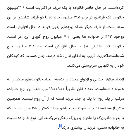
کرده‌است. در حال حاضر خانواده با یک فرزند در اکثریت است 9 3میلیون
خانواده‌ تک فرزندی در برابر 3.5 میلیون خانواده با دو فرزند شاهدی بر این
مدعا است. از طرف دیگر تعداد زوج‌های بدون فرزند در حال افزایش است
ووجود 42٪ از خانواده ها یعنی 7.3 میلیون زوج گویای این امر است.
خانواده تک والدینی نیز در حال افزایش است وبه 2.4 میلیون بالغ
شده‌است.اکثریت قریب به اتفاق آنان، 85 درصد، زنان هستند که کودکان
خود را به تنهایی سرپرستی می‌کنند.
ازدیاد طلاق، جدایی و ازدواج مجدد در نتیجه، ایجاد خانواده‌های مرکب را به‌
همراه داشته‌است. تعداد آنان تقریباً 1/000/000 می‌باشد. این نوع خانواده
مرکب از یک زوج با یک یا چند فرزند است که از آن زوج نیست. همچنین
بیش از 2/000/000 برادر خوانده یا خواهرخوانده کمتر از 25 سال هست که
با پدر و مادربزرگ یا مادر و پدربزرگ زندگی می‌کنند. این نوع خانواده نسبت
]
۱
[
به خانواده سنتی، فرزندان بیشتری دارند
.