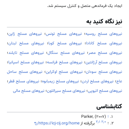
ایجاد یک فرماندهی متصل و کنترل سیستم شد.
نیز نگاه کنید به
نیروهای مسلح روسیه
؛
نیروهای مسلح تونس
؛
نیروهای مسلح ژاپن
؛
نیروهای مسلح کانادا
؛
نیروهای مسلح کوبا
؛
نیروهای مسلح لبنان
؛
نیروهای مسلح مصر
؛
نیروهای مسلح سنگال
؛
نیروهای مسلح تایلند
؛
نیروهای مسلح آرژانتین
؛
نیروهای مسلح فرانسه
؛
نیروهای مسلح اسپانیا
؛
نیروهای مسلح سودان
؛
نیروهای مسلح اوکراین
؛
نیروهای مسلح ساحل
عاج
؛
نیروهای مسلح اردن
؛
نیروهای مسلح زیمبابوه
؛
نیروهای مسلح قطر
؛
نیروهای مسلح اتیوپی
؛
نیروهای مسلح سیرالئون
؛
نیروهای مسلح مالی
کتابشناسی
(Parker, (2007
↑
۲٫۱
۲٫۰
↑
برگرفته از
https://icj-cij.org/home