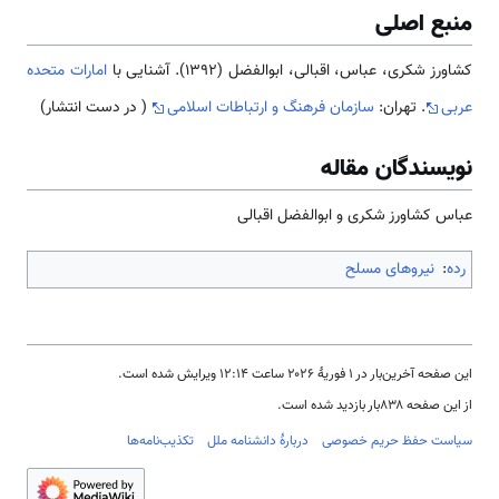
منبع اصلی
کشاورز شکری، عباس، اقبالی، ابوالفضل (1392). آشنایی با
امارات متحده
عربی
. تهران:
سازمان فرهنگ و ارتباطات اسلامی
( در دست انتشار)
نویسندگان مقاله
عباس کشاورز شکری و ابوالفضل اقبالی
رده
:
نیروهای مسلح
این صفحه آخرین‌بار در ‏۱ فوریهٔ ۲۰۲۶ ساعت ‏۱۲:۱۴ ویرایش شده است.
از این صفحه ۸۳۸بار بازدید شده است.
سیاست حفظ حریم خصوصی
دربارهٔ دانشنامه ملل
تکذیب‌نامه‌ها