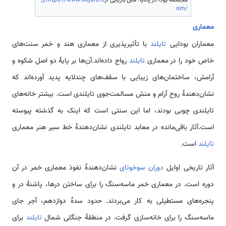
om/
معماری
معماران بودایی
تایلند
با تأثیرپذیری از معماری هند و خمر سنت‌های
خاص خود را در معماری
تایلند
رواج داده‌اند.آن‌ها بر پایهٔ دو اصل شکوه و
آرامش، ساختمان‌های زیبایی با سقف‌های چندلایه پدید آورده‌اند که
نشان‌دهندهٔ روح آرام و منش مسالمت‌جوی تایلندی است. بیشتر خانه‌های
تایلندی چوبی بودند، اما این سنتی است که اینک به گذشته پیوسته
است.آثار باقی‌مانده در معابد تایلندی نشان‌دهندهٔ خط سیر هنر معماری
تایلند
است.
آثار تاریخی اوایل
دوران سوخوتای
نشان‌دهندهٔ نفوذ معماری خمر در آن
دوره است. در معماری خمر ماسه‌سنگ را برای ساختن درها، پاشنهٔ در و
پنجره‌های مستطیلی به کار می‌بردند. حدود سدهٔ دوازدهم، آجر جای
ماسه‌سنگ را برای خانه‌سازی گرفت. در منطقهٔ جنگلی شمال
تایلند
برای