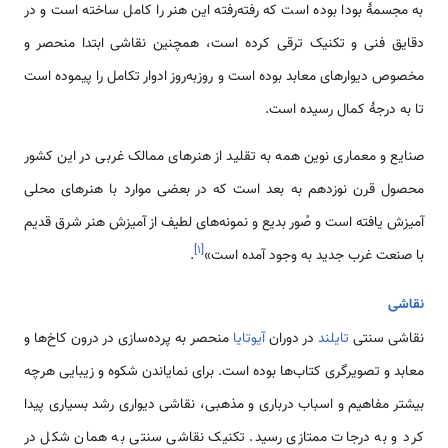
به مجسمهٔ بودا بوده است که رفته‌رفته این هنر را کامل ساخته است و در
دقایق فنی و تکنیک ترقی کرده است، همچنین نقاشی ابتدا منحصر و
مخصوص دیوارهای معابد بوده است و روزبه‌روز ادوار تکامل را پیموده است
تا به درجهٔ کمال رسیده است.
صنایع و معماری نوین همه به تقلید از هنرهای ممالک غربی در این کشور
محصول قرن نوزدهم به بعد است که در بعضی موارد با هنرهای محلی
آمیزش یافته است و صُور بدیع و نمونه‌های لطیف از آمیزش هنر شرق قدیم
]
۱
[
با صنعت غرب جدید به وجود آمده است»
.
نقاشی
نقاشی سنتی
تایلند
در دوران
آیوتایا
منحصر به پرده‌سازی در درون کاخ‌ها و
معابد و تصویرگری کتاب‌ها بوده است. برای نمایاندن شکوه و زیبایی هرچه
بیشتر مفاهیم و اسباب درباری و مذهبی، نقاشی دیواری رشد بسیاری پیدا
کرد و به درجات ممتازی رسید. تکنیک نقاشی سنتی به همان شکل در