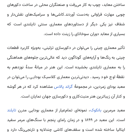
ساختن معابد، چوب به کار می‌رفت و صنعتگران محلی در ساخت دکورهای
چوبی مهارت فراوانی به‌دست آوردند.کاشی‌ها و سرامیک‌های نقش‌دار و
شفاف نیز یکی دیگر از دستاوردهای معماری سنتی تایلندی است که
بسیاری از معابد دوران سوخاتای را زینت داده است.
تأثیر معماری چینی را می‌توان در دکورسازی تزئینی، به‌ویژه کاربرد قطعات
چینی به رنگ‌ها و آرایه‌های گوناگون دید که عالی‌ترین جلوه‌های هماهنگی
را به معماری تایلندی بخشیده است. این هنر در میانهٔ سدهٔ نوزدهم به
نقطهٔ اوج خود رسید. دیدنی‌ترین معماری کلاسیک بودایی را می‌توان در
معبد بودای زمردین، در مجموعهٔ
گراند پالاس
مشاهده کرد که در هر گوشه
و کنار آن زیباترین هنر منبت‌کاری و دکورسازی جهان نمایان است.
معبد مرمرین
بانکوک
، نمونه‌ای تمام‌عیار از معماری بودایی مدرن
تایلند
است. این معبد در ۱۸۹۹ و در زمان رامای پنجم با سنگ‌های مرمر سفید
ایتالیا ساخته شده است و سقف‌های کاشی چندلایه و نارنجی‌رنگ دارد و