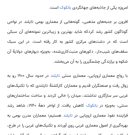
امروزه یکی از جاذبه‌های جهانگردی
بانکوک
است.
افزون بر جنبه‌های مذهبی، گونه‌هایی از معماری بومی تایلند در نواحی
گوناگون کشور رشد کردکه شاید بهترین و زیباترین نمونه‌های آن سبکی
است که در دشت‌های مرکزی کشور به کار رفته است. در این سبک
سقف‌های شیب‌دار، دکورهای منبت‌کاری‌شده، به‌ویژه دیوارهای دولایهٔ آن
شکوه و برازندگی چشمگیری را به آن می‌بخشد.
با رواج معماری اروپایی، معماری سنتی
تایلند
در حدود سال ۱۹۰۰ رو به
زوال رفت و صنعتگران قدیم و معماران کارکشتهٔ تایلندی که با تکنیک‌های
غربی سر سازگاری نداشتند، میدان را خالی کردند و ساخت ساختمان‌های
سنتی، به‌ویژه در
بانکوک
کاهش یافت. از اواخر دههٔ ۱۹۴۰، شاهد رشد
فزاینده نفوذ معماری اروپایی در
تایلند
هستیم؛ معماران مدرن بومی به
بهره‌گیری از اصول معماری غربی روی آوردند و تکنیک‌های غربی را در طرح،