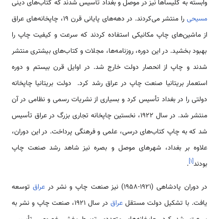
وابسته به کلیساها نیز در موصل و بغداد تأسیس شدند که کتاب‌های دینی
مسیحی
را منتشر می‌کردند. در دهه‌های پایانی قرن ۱۹، چاپخانه‌های عراق
از ماشین‌های چاپ مکانیکی استفاده کردند که سرعت و کیفیت چاپ را
بهبود بخشید. در این دوره، روزنامه‌ها، مجلات و کتاب‌های بیشتری منتشر
شدند و چاپ از انحصار دولت خارج شد. در اوایل قرن بیستم و دوره
استعمار بریتانیا صنعت چاپ در عراق رشد کرد. دولت بریتانیا چاپخانه
دولتی را در بغداد تأسیس کرد و بسیاری از نشریات رسمی و نظامی در آن
منتشر شد. در سال ۱۹۲۲، نخستین چاپخانه تجاری بزرگ در عراق تأسیس
شد که به چاپ کتاب‌های درسی، علمی و فرهنگی پرداخت. در این دوران،
علاوه بر بغداد، شهرهای موصل و بصره نیز شاهد رشد صنعت چاپ
]
۱
[
بودند
.
در دوران پادشاهی (۱۹۲۱-۱۹۵۸) نیز صنعت چاپ و نشر در
عراق
توسعه
یافت. با تشکیل دولت مستقل
عراق
در سال ۱۹۲۱، صنعت چاپ و نشر به