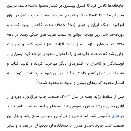
چاپخانه‌ها تلاش کرد تا کنترل بیشتری بر انتشار محتوا داشته باشد. در بین
سالهای 1980 تا 2003 جنگ و تحریم به رکود صنعت چاپ و نشر در عراق
انجامید. جنگ ایران و عراق (۱۹۸۰-۱۹۸۸) باعث کاهش تولید کتاب و
روزنامه‌ها شد، زیرا بودجه دولتی به سمت هزینه‌های جنگی رفت. در دهه
۱۹۹۰، تحریم‌های سازمان ملل باعث افزایش هزینه‌های کاغذ و تجهیزات
چاپی شد که صنعت چاپ عراق را با بحران شدیدی مواجه کرد. بسیاری از
نویسندگان و ناشران به کشورهای دیگر مهاجرت کردند و تولید کتاب و
نشریات در داخل کشور کاهش یافت. در این دوره، چاپخانه‌های کوچک به
]
۱
[
انتشار محدود کتاب‌های دولتی و تبلیغات محدود شدند
.
پس از سقوط رژیم بعث در سال ۲۰۰۳، صنعت چاپ عراق وارد دوره‌ای از
آزادی نسبی و رشد بخش خصوصی شد. صدها روزنامه، مجله، و ناشر جدید
در
عراق
تأسیس شد، اما ناامنی و بی‌ثباتی سیاسی مانع رشد پایدار این
صنعت شد. چاپخانه‌های مدرن با دستگاه‌های دیجیتال در بغداد و سایر