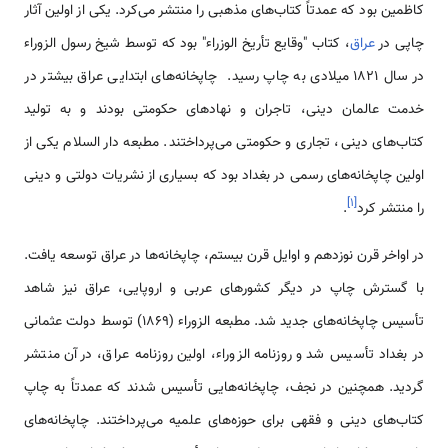
کاظمین بود که عمدتاً کتاب‌های مذهبی را منتشر می‌کرد. یکی از اولین آثار
چاپی در
عراق
، کتاب "وقایع تأریخ الوزراء" بود که توسط شیخ رسول الزوراء
در سال ۱۸۲۱ میلادی به چاپ رسید. چاپخانه‌های ابتدایی عراق بیشتر در
خدمت عالمان دینی، تاجران و نهادهای حکومتی بودند و به تولید
کتاب‌های دینی، تجاری و حکومتی می‌پرداختند. مطبعه دار السلام یکی از
اولین چاپخانه‌های رسمی در بغداد بود که بسیاری از نشریات دولتی و دینی
]
۱
[
را منتشر کرد
.
در اواخر قرن نوزدهم و اوایل قرن بیستم، چاپخانه‌ها در عراق توسعه یافت.
با گسترش چاپ در دیگر کشورهای عربی و اروپایی، عراق نیز شاهد
تأسیس چاپخانه‌های جدید شد. مطبعه الزوراء (۱۸۶۹) توسط دولت عثمانی
در بغداد تأسیس شد و روزنامه الزوراء، اولین روزنامه عراق، در آن منتشر
گردید. همچنین در نجف، چاپخانه‌هایی تأسیس شدند که عمدتاً به چاپ
کتاب‌های دینی و فقهی برای حوزه‌های علمیه می‌پرداختند. چاپخانه‌های