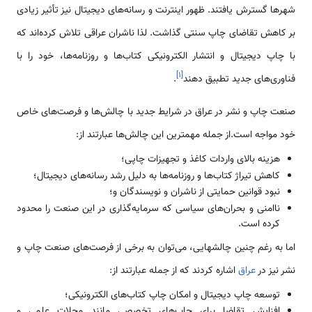
شهرها گسترش یافتند. ظهور اینترنت و رسانه‌های دیجیتال نیز تأثیر زیادی
بر کاهش تقاضای چاپ سنتی گذاشت. لذا ناشران عراقی تلاش کرده‌اند که
با چاپ دیجیتال و انتشار الکترونیکی کتاب‌ها و روزنامه‌ها، خود را با
]
۱
[
فناوری‌های جدید تطبیق دهند
.
صنعت چاپ و نشر در عراق در شرایط جدید با چالش‌ها و فرصت‌های خاص
خود مواجه است.از جمله مهمترین این چالش‌ها عبارتند از:
هزینه بالای واردات کاغذ و تجهیزات چاپی؛
کاهش تیراژ کتاب‌ها و روزنامه‌ها به دلیل رشد رسانه‌های دیجیتال؛
نبود قوانین حمایتی از ناشران و نویسندگان و؛
ناامنی و بحران‌های سیاسی که سرمایه‌گذاری در این صنعت را محدود
کرده است.
اما به رغم چنین چالشهایی، می‌توان به برخی از فرصت‌های صنعت چاپ و
نشر نیز در
عراق
اشاره کردند که از جمله عبارتند از:
توسعه چاپ دیجیتال و امکان چاپ کتاب‌های الکترونیکی؛
افزایش تقاضا برای چاپ‌های تخصصی مانند مجلات علمی و