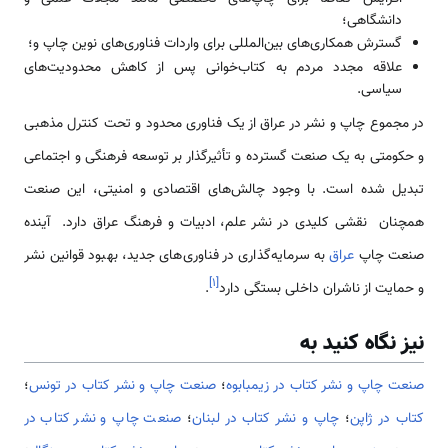
دانشگاهی؛
گسترش همکاری‌های بین‌المللی برای واردات فناوری‌های نوین چاپ و؛
علاقه مجدد مردم به کتاب‌خوانی پس از کاهش محدودیت‌های
سیاسی.
در مجموع چاپ و نشر در عراق از یک فناوری محدود و تحت کنترل مذهبی
و حکومتی به یک صنعت گسترده و تأثیرگذار بر توسعه فرهنگی و اجتماعی
تبدیل شده است. با وجود چالش‌های اقتصادی و امنیتی، این صنعت
همچنان نقشی کلیدی در نشر علم، ادبیات و فرهنگ عراق دارد. آینده
صنعت چاپ
عراق
به سرمایه‌گذاری در فناوری‌های جدید، بهبود قوانین نشر
]
۱
[
و حمایت از ناشران داخلی بستگی دارد
.
نیز نگاه کنید به
صنعت چاپ و نشر کتاب در زیمبابوه
؛
صنعت چاپ و نشر کتاب در تونس
؛
کتاب در ژاپن
؛
چاپ و نشر کتاب در لبنان
؛
صنعت چاپ و نشر کتاب در