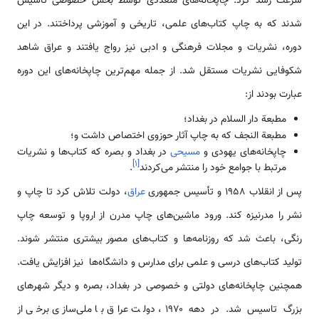
سرعت رشد کرد. چاپخانه‌های متعددی توسط بخش خصوصی تأسیس
شدند که به چاپ کتاب‌های علمی، تاریخی و آموزشی پرداختند. در این
دوره، نشریات و مجلات فرهنگی و ادبی نیز رواج یافتند و عراق شاهد
شکوفایی نشریات مستقل شد. از جمله مهم‌ترین چاپخانه‌های این دوره
عبارت بودند از:
مطبعة دار السلام در بغداد؛
مطبعة النجف که به چاپ آثار حوزوی اختصاص داشت و؛
چاپخانه‌های یهودی و
مسیحی
در بغداد و بصره که کتاب‌ها و نشریات
]
۱
[
مرتبط با جوامع خود را منتشر می‌کردند
.
پس از انقلاب ۱۹۵۸ و تأسیس جمهوری
عراق
، دولت تلاش کرد تا چاپ و
نشر را مدرنیزه کند. ورود ماشین‌های چاپ مدرن از اروپا و توسعه چاپ
رنگی، باعث شد که روزنامه‌ها و کتاب‌های مصور بیشتری منتشر شوند.
تولید کتاب‌های درسی و علمی برای مدارس و دانشگاه‌ها نیز افزایش یافت.
همچنین چاپخانه‌های دولتی و خصوصی در بغداد، بصره و دیگر شهرهای
بزرگ تاسیس شد. در دهه ۱۹۷۰، دولت عراق با ملی‌سازی برخی از