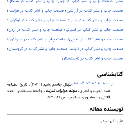
مصر
؛
صنعت چاپ و نشر کتاب در چین
؛
چاپ و نشر کتاب در سنگال
؛
صنعت چاپ و نشر کتاب در آرژانتین
؛
صنعت چاپ و نشر کتاب در فرانسه
؛
صنعت چاپ و نشر کتاب در مالی
؛
صنعت چاپ و نشر کتاب در اوکراین
؛
صنعت چاپ و نشر کتاب در اسپانیا
؛
صنعت چاپ و نشر کتاب در اردن
؛
صنعت چاپ و نشر کتاب در اتیوپی
؛
صنعت چاپ و نشر کتاب در سیرالئون
؛
صنعت چاپ و نشر کتاب در تایلند
؛
صنعت چاپ و نشر کتاب در گرجستان
؛
صنعت چاپ و نشر کتاب در تاجیکستان
کتابشناسی
۱٫۵
۱٫۴
۱٫۳
۱٫۲
۱٫۱
۱٫۰
↑
ابتهال جاسم رشید (2022)، تاریخ الطباعه
عمد العرب و العراق،
مجله حولیات التراث
، جامعه مستغانم، العدد
الثانی و العشرون، سبتمبر، ص 141- 153.
نویسنده مقاله
علی اکبر اسدی