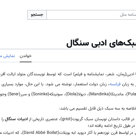
جستجو
سبک‌های ادبی سنگال
خواندن
نمایش مب
ا ادبی(رمان، شعر، نمایشنامه و فیلم) است که توسط نویسندگان متولد ایالت آف
به زبان
فرانسه
، زبان دولت استعمار، نوشته می شود. با این حال، موارد بسیاری از
لاصه به سه سبک ذیل قابل تقسیم می باشد:
تان نویسان سبک گریوت(griot)، عنصری تاریخی از
ادبیات سنگال
را 
ر طول تاریخ ادامه یافته اند؛
سبک ادبیات اولیه سنگالی در اواسط قرن نو