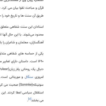
استعاره روان وی از مستندترین 
قرآن و مباحث تقوا بیان می کرد. 
طریق آن سنت ها و تاریخ خود را 
استادان این سنت شفاهی متعلق به
محدود می‌شوند. با این حال آنها
آهنگسازان، معلمان و شاعران را با
یکی از حماسه های شفاهی متداو
1690 است. داستان دارای تعاب
امروزی
سنگال
استقلال سیاسی اعطا کردند. این د
]
۷
[
می بخشد
.