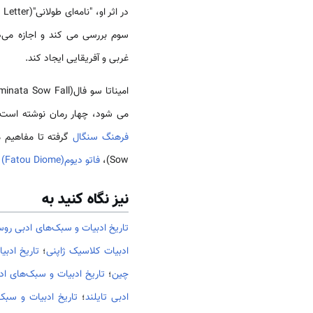
سوم بررسی می کند و اجازه می‌
غربی و آفریقایی ایجاد کند.
می شود، چهار رمان نوشته است.
فرهنگ سنگال
Sow)،
فاتو دیوم(Fatou Diome)
و
نیز نگاه کنید به
تاریخ ادبیات و سبک‌های ادبی روس
ادبیات کلاسیک ژاپنی
؛
تاریخ ادبی
چین
؛
تاریخ ادبیات و سبک‌های ادب
ادبی تایلند
؛
تاریخ ادبیات و سبک‌