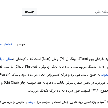
جستجو
خواندن
نمایش مب
 نان (Nan) است که از کوه‌های ش
مالی
تایل
نکوک
رود بزرگ مکونگ می‌ریزد.
ره آسیا و یازدهمین رود طویل جهان است و سراسر مرز
تایلند