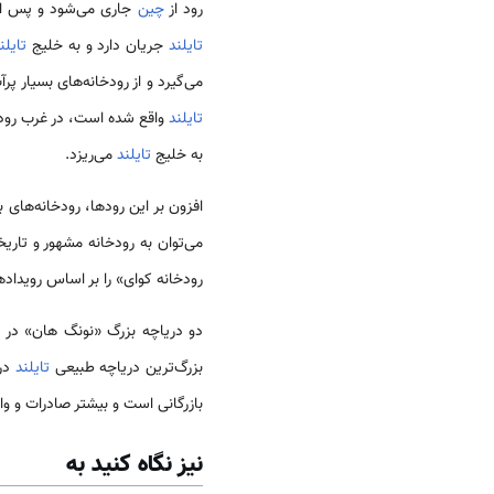
رود از
چین
جاری می‌شود و پس از 
تایلند
جریان دارد و به خلیج
تایلن
می‌گیرد و از رودخانه‌های بسیار پ
تایلند
واقع شده است، در غرب رود چا
به خلیج
تایلند
می‌ریزد.
افزون بر این رودها، رودخانه‌های
می‌توان به رودخانه مشهور و تاری
رودخانه کوای» را بر اساس رویداد
دو دریاچه بزرگ «نونگ هان» در
بزرگ‌ترین دریاچه طبیعی
تایلند
دری
بازرگانی است و بیشتر صادرات و و
نیز نگاه کنید به