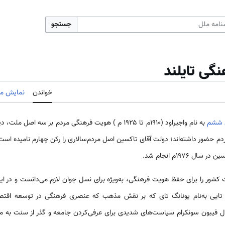
جستجو
گی تایلند
خواندن
نمایش مب
ی ششم
به نام واجیراود (۱۹۱۰م تا ۱۹۲۵ م ) هویت فرهنگی مردم بر سه
م حضور داشته‌اند؛ دولت آقای تاکسین اصل مردم‌سالاری را رکن چهارم نامیده است.
۱۹۷۶م انجام شد.
 کشور را برای حفظ هویت فرهنگی، به‌ویژه برای نسل جوان لازم می‌دانست و در این 
دگی تایی به‌نام یونانگ تای که بر نقش مذهب که عنصری فرهنگی در توسعه اقت
 فیبون سونکرام سیاست‌های شدیدی برای عرفی‌کردن جامعه و گذر از سنت به مدرن