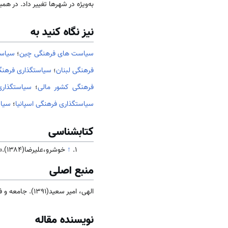
به‌ویژه در شهرها تغییر داد. در هم
نیز نگاه کنید به
سیاست های فرهنگی چین
؛
سیاست
فرهنگی لبنان
؛
سیاستگذاری فرهن
فرهنگی کشور مالی
؛
سیاستگذار
سیاستگذاری فرهنگی اسپانیا
؛
سیاس
کتابشناسی
↑
خوشرو،علیرضا(۱۳۸۴).«ارگان‌های مجری در سیاست‌های فرهنگی داخل و خارج
منبع اصلی
الهی، امیر سعید(1391). جامعه و فرهنگ
نویسنده مقاله