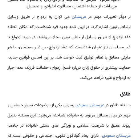
می‌باشد، از جمله؛ اشتغال، مسافرت انفرادی و تحصیل.
از دیگر تغییرات مهم در
عربستان
می توان به ازدواج از طریق وسایل
ارتباطی نوین اشاره کرد. در آیین نامه جدید قید شده‌است که امکان انعقاد
عقد ازدواج از طریق وسایل ارتباطی نوین مجاز می‌باشد. در مورد ازدواج با
غیر مسلمان نیز عنوان شده‌است که عقد ازدواج بین غیر مسلمان، با هر
ملیتی مطابق با نظام توثیق ثبت خواهد شد. بر این اساس قوانین جدید،
حمایت بیشتری از حقوق زنان درباره فسخ ازدواج، حضانت فرزند، عدم اجبار
به ازدواج و غیره فراهم می‌کند.
طلاق
مسئله طلاق در
عربستان سعودی
بعنوان یکی از موضوعات بسیار حساس و
مهم در میان مسائل مربوط به خانواده شناخته می‌شود. این مسئله بدلیل
پیوند عمیق با شریعت اسلامی و ویژگی های سنتی خانواده در جامعه
عربستان سعودی
، دارای ابعاد گوناگون فقهی، اجتماعی و حقوقی است که