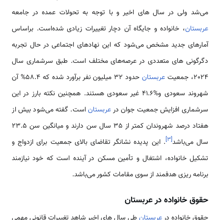
می‌شد ولی در سال های اخیر و با توجه به تحولات عمده در جامعه
عربستان
، خانواده و جایگاه آن دچار تغییرات زیادی شده‌است. براساس
آمارهای جدید مشخص می‌شود که این نهادهای اجتماعی در حال تجربه
دگرگونی های متعددی در عرصه‌های مختلف است. طبق سرشماری سال
2024، جمعیت
عربستان
حدود 32 میلیون نفر برآورد شده که 58.4% آن
شهروند سعودی و%41.6 غیر سعودی هستند. همچنین نکته بارز در این
سرشماری افزایش جمعیت جوان در
عربستان
است. گفته می‌شود بیش از
هفتاد درصد شهروندان کمتر از 35 سال سن دارند و میانگین سن 23.5
]
۳
[
سال می‌باشد
. این پدیده نشانگر تقاضای بالای جمعیت برای ازدواج و
تشکیل خانواده، اشتغال و تأمین مسکن در آینده است که خود نیازمند
برنامه ریزی هدفمند از سوی مقامات کشور می‌باشد.
حقوق خانواده در عربستان
حقوق خانواده در
عربستان
طی سال های اخیر شاهد تغییرات قانونی مهمی