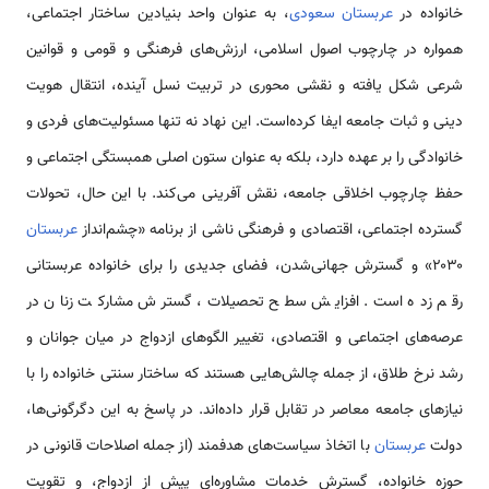
خانواده در
عربستان سعودی
، به عنوان واحد بنیادین ساختار اجتماعی،
همواره در چارچوب اصول اسلامی، ارزش‌های فرهنگی و قومی و قوانین
شرعی شکل یافته و نقشی محوری در تربیت نسل آینده، انتقال هویت
دینی و ثبات جامعه ایفا کرده‌است. این نهاد نه ‌تنها مسئولیت‌های فردی و
خانوادگی را بر عهده دارد، بلکه به‌ عنوان ستون اصلی همبستگی اجتماعی و
حفظ چارچوب اخلاقی جامعه، نقش آفرینی می‌کند. با این حال، تحولات
گسترده اجتماعی، اقتصادی و فرهنگی ناشی از برنامه «چشم‌انداز
عربستان
۲۰۳۰» و گسترش جهانی‌شدن، فضای جدیدی را برای خانواده عربستانی
رقم زده است. افزایش سطح تحصیلات، گسترش مشارکت زنان در
عرصه‌های اجتماعی و اقتصادی، تغییر الگوهای ازدواج در میان جوانان و
رشد نرخ طلاق، از جمله چالش‌هایی هستند که ساختار سنتی خانواده را با
نیازهای جامعه معاصر در تقابل قرار داده‌اند. در پاسخ به این دگرگونی‌ها،
دولت
عربستان
با اتخاذ سیاست‌های هدفمند (از جمله اصلاحات قانونی در
حوزه خانواده، گسترش خدمات مشاوره‌ای پیش از ازدواج، و تقویت