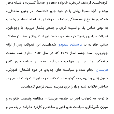
گرفته‌است. از منظر تاریخی، خانواده سعودی عمدتاً گسترده و قبیله محور
بوده و افراد نسبتاً زیادی را در خود جای داده‌است. در چنین ساختاری،
شبکه ای متنوع از همبستگی اجتماعی و وفاداری قبیله ای ایجاد می‌شود و
به نوعی ضامن بقا و امنیت فردی و جمعی بشمار می‌رود. با وجوداین،
تحولات بنیادین به‌ویژه در دهه اخیر، باعث ایجاد تغییراتی عمده در ساختار
سنتی خانواده در
عربستان سعودی
شده‌است. این تحولات پس از ارائه
چهارچوب سند چشم انداز 2030 که در سال 2016 مطرح شد، بشدت
چشمگیر بود. در این چهارچوب بازنگری جدی در سیاست‌های کلان
عربستان
انجام شده و سیاست های جدیدی در حوزه اشتغال، آموزش،
حقوق زنان و غیره وضع گردیده است که منجر به ایجاد تحولات اساسی در
ساختار خانواده شده و راه را برای مدرنیزه شدن فراهم کرده‌است.
با توجه به تحولات اخیر در جامعه عربستان، مطالعه وضعیت خانواده و
میزان تأثیرگذاری سیاست های اخیر بر ساختار و کارکرد خانواده از یک سو و