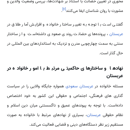
محوری در تعیین حضانت با استناد بر شهادت‌ها، بررسی وضعیت والدین و
]
۶
[
مشورت با روان شناسان ایفا می‌کنند
.
گفتنی است با توجه به تغییر ساختار خانواده و افزایش آمار طلاق در
عربستان
، پرونده‌های حضانت روندی صعودی داشته‌است و از ساختار
سنتی به سمت چهارچوبی مدرن و نزدیک به استانداردهای بین المللی در
حال گذار است.
نهادها و ساختارهای حاکمیتی مرتبط با امور خانواده در
عربستان
مسئله خانواده در
عربستان سعودی
همواره جایگاه والایی را در سیاست
گذاری های فرهنگی، اجتماعی و حقوقی این کشور به خود اختصاص
داده‌است. با توجه به پیوندهای عمیق و ناگسستنی میان دین اسلام و
نظام حقوقی
عربستان
، بسیاری از نهادهای مرتبط با خانواده به صورت
مستقیم زیر نظر دستگاه‌های دینی و قضایی فعالیت می‌کند.