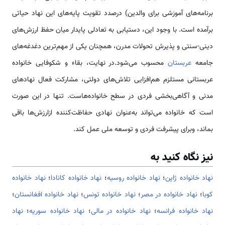
برنامه‌های آموزشی برای والدین) درصدد تقویت پایه‌های این نهاد حیاتی
برآمده است. با وجود این، دستیابی به تعادلی پایدار میان حفظ ارزش‌های
دینی-سنتی و پذیرش تحولات مدرن، همچنان یکی از مهم‌ترین دغدغه‌های
جامعه
عربستان
محسوب می‌شود.در نهایت، بقاء و شکوفایی خانواده
عربستانی مستلزم هم‌افزایی تلاش‌های دولتی، مشارکت فعال نهادهای
مدنی و آگاهی‌بخشی فردی در سطح خانواده‌هاست. تنها در این صورت
است که خانواده می‌تواند به‌عنوان نهادی حفاظت‌کننده ازارزش‌ها باقی
بماند، وبرای پیشرفت فردی و توسعه ملی عمل کند.
نیز نگاه کنید به
نهاد خانواده ژاپن
؛
نهاد خانواده روسیه
؛
نهاد خانواده کانادا
؛
نهاد خانواده
کوبا
؛
نهاد خانواده در مصر
؛
نهاد خانواده تونس
؛
نهاد خانواده افغانستان
؛
نهاد خانواده فرانسه
؛
نهاد خانواده در مالی
؛
نهاد خانواده سوریه
؛
نهاد