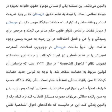
والدین می‌باشد. این مسئله یکی از مسائل مهم و حقوق خانواده به‌ویژه در
جوامع اسلامی است. با توجه به نظام حقوق
عربستان
که بر پایه شریعت
اسلامی و فقه حنبلی استوار است، حضانت جایگاه مهمی دارد. در
عربستان
از دیرباز قضات براساس فتوای فقهی حکم صادر می کردند و مرجعی برای
رسیدگی و یا حل و فصل اختلافات در این زمینه به صورت رسمی وجود
نداشت. ولی اخیراً مقامات
عربستان
در چهارچوب اصلاحات گسترده،
تغییراتی را در نظام قضایی نیز ایجاد کرده‌اند. از جمله این اصلاحات،
تصویب نظام " الاحوال الشخصیة " در سال 2022 است که براساس آن
قوانین مربوط به حضانت شفاف شد. با توجه به قوانین جدید حضانت
کودک تا سن پانزده سالگی عمدتاً با مادر است، مگر اینکه دادگاه حسب
شرایط، اجباراً حکمی غیراز این صادر نماید. همچنین کودک پس از رسیدن
به سن پانزده سالگی می‌تواند بصورت مستقل انتخاب کند نزد کدام یک از
والدین زندگی کند. این در حالیست که دادگاه‌های احوال الشخصیة نقش