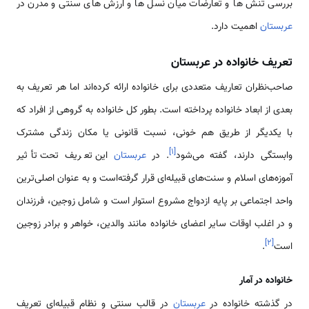
بررسی تنش ها و تعارضات میان نسل ها و ارزش های سنتی و مدرن در
عربستان
اهمیت دارد.
تعریف خانواده در عربستان
صاحب‌نظران تعاریف متعددی برای خانواده ارائه کرده‌اند اما هر تعریف به
بعدی از ابعاد خانواده پرداخته است. بطور کل خانواده به گروهی از افراد که
با یکدیگر از طریق هم خونی، نسبت قانونی یا مکان زندگی مشترک
]
۱
[
وابستگی دارند، گفته می‌شود
. در
عربستان
این تعریف تحت تأثیر
آموزه‌های اسلام و سنت‌های قبیله‌ای قرار گرفته‌است و به عنوان اصلی‌ترین
واحد اجتماعی بر پایه ازدواج مشروع استوار است و شامل زوجین، فرزندان
و در اغلب اوقات سایر اعضای خانواده مانند والدین، خواهر و برادر زوجین
]
۲
[
است
.
خانواده در آمار
در گذشته خانواده در
عربستان
در قالب سنتی و نظام قبیله‌ای تعریف