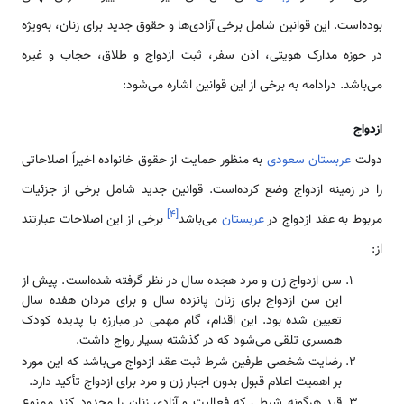
بوده‌است. این قوانین شامل برخی آزادی‌ها و حقوق جدید برای زنان، به‌ویژه
در حوزه مدارک هویتی، اذن سفر، ثبت ازدواج و طلاق، حجاب و غیره
می‌باشد. درادامه به برخی از این قوانین اشاره می‌شود:
ازدواج
دولت
عربستان سعودی
به منظور حمایت از حقوق خانواده اخیراً اصلاحاتی
را در زمینه ازدواج وضع کرده‌است. قوانین جدید شامل برخی از جزئیات
]
۴
[
مربوط به عقد ازدواج در
عربستان
می‌باشد
برخی از این اصلاحات عبارتند
از:
سن ازدواج زن و مرد هجده سال در نظر گرفته شده‌است. پیش از
این سن ازدواج برای زنان پانزده سال و برای مردان هفده سال
تعیین شده بود. این اقدام، گام مهمی در مبارزه با پدیده کودک
همسری تلقی می‌شود که در گذشته بسیار رواج داشت.
رضایت شخصی طرفین شرط ثبت عقد ازدواج می‌باشد که این مورد
بر اهمیت اعلام قبول بدون اجبار زن و مرد برای ازدواج تأکید دارد.
قید هرگونه شرطی که فعالیت و آزادی زنان را محدود کند ممنوع