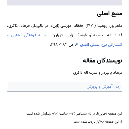
منبع اصلی
ماهرپور، روهینا (1402). «نظام آموزشی ژاپن». در پالیزدار، فرهاد، ذاکری،
قدرت اله. جامعه و فرهنگ ژاپن. تهران:
موسسه فرهنگی، هنری و
انتشاراتی بین المللی الهدی
. ص.282- 298.
نویسندگان مقاله
فرهاد پالیزدار و قدرت اله ذاکری
رده
:
آموزش و پرورش
این صفحه آخرین‌بار در ‏۲۵ سپتامبر ۲۰۲۵ ساعت ‏۰۷:۰۱ ویرایش شده است.
از این صفحه ۷۸۰بار بازدید شده است.