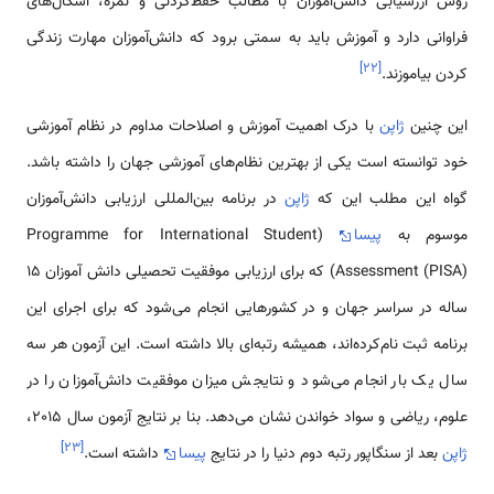
روش ارزشیابی دانش‌آموزان با مطالب حفظ‌کردنی و نمره، اشکال‌های
فراوانی دارد و آموزش باید به ‌سمتی برود که دانش‌آموزان مهارت زندگی
]
۲۲
[
‌کردن بیاموزند.
این چنین
ژاپن
با درک اهمیت آموزش و اصلاحات مداوم در نظام آموزشی
خود توانسته است یکی از بهترین نظام‌های آموزشی جهان را داشته باشد.
گواه این مطلب این که
ژاپن
در برنامه بین‌المللی ارزیابی دانش‌آموزان
موسوم به
پیسا
(Programme for International Student
Assessment (PISA)) که برای ارزیابی موفقیت تحصیلی دانش آموزان 15
ساله در سراسر جهان و در کشورهایی انجام می‌شود که برای اجرای این
برنامه ثبت نام‌کرده‌اند، همیشه رتبه‌ای بالا داشته است. این آزمون هر سه
سال یک بار انجام می‌شود و نتایجش میزان موفقیت دانش‌آموزان را در
علوم، ریاضی و سواد خواندن نشان می‌دهد. بنا بر نتایج آزمون سال 2015،
]
۲۳
[
ژاپن
بعد از سنگاپور رتبه دوم دنیا را در نتایج
پیسا
داشته است.