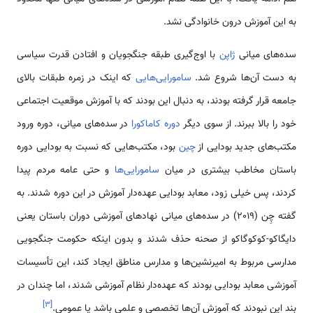
به این آموزش درون خانوادگی نشد.
سده‌های میانی
ژاپن
با اوج‌گیری طبقه جنگجویان و افتادن قدرت سیاسی
به دست آن‌ها شروع شد.
سامورایی‌هایی
که اینک در زمره طبقات بالای
جامعه قرار گرفته بودند، به دنبال این بودند که با آموزش موقعیت اجتماعی
خود را بالا ببرند. از سوی دیگر
دوره کاماکورا
در سده‌های میانی، دوره ورود
مکتب‌های جدید بودایی از
چین
بود، مکتب‌هایی که نسبت به بودایی دوره
باستان مخاطب بیشتری در میان
سامورایی‌ها
و حتی عامه مردم پیدا
کردند، پس خیلی زود، معابد بودایی عهده‌دار آموزش در این دوره شدند. به
گفته چِن (2019) در سده‌های میانی نهادهای آموزشی دوران باستان یعنی
دایگاکو-کوکوگاکو از صحنه حذف شدند و بدون اینکه حکومت جنگجویی
مدارسی مربوط به امیرنشین‌ها و مدارس مناطق ایجاد کند، این تأسیسات
آموزشی معابد بودایی بودند که عهده‌دار نظام آموزشی شدند، اما چندان در
]
۳
[
بند این نبودند که آموزش آن‌ها تخصصی و علمی باشد یا عمومی.