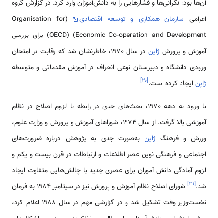
آن‌ها بود، نگرانی‌ها و فشارهایی را به دانش‌آموزان وارد کرد. در گزارش گروه
اعزامی
سازمان همکاری و توسعه اقتصادی
(Organisation for
Economic Co-operation and Development) (OECD) برای بررسی
آموزش و پرورش
ژاپن
در سال 1970، خاطرنشان شد که رقابت در امتحان
ورودی دانشگاه و دبیرستان نوعی انحراف در آموزش مقدماتی و متوسطه
]
۲۰
[
ژاپن
ایجاد کرده است.
با ورود به دهه 1970، بحث‌های جدی در رابطه با لزوم اصلاح در نظام
آموزشی بالا گرفت. از سال 1974، شوراهای آموزش و پرورش و وزارت علوم،
ورزش و فرهنگ
ژاپن
به‌صورت جدی به پژوهش درباره ضرورت‌های
اجتماعی و فرهنگی نوین عصر اطلاعات و ارتباطات در قرن بیست و یکم و
لزوم آمادگی دانش آموزان برای عصری جدید با چالش‌هایی متفاوت ایجاد
]
۲۱
[
شد.
شورای اصلاح نظام آموزش و پرورش نیز در سپتامبر 1984 به فرمان
نخست‌وزیر وقت تشکیل شد و در گزارشی مهم در سال 1988 اعلام کرد،