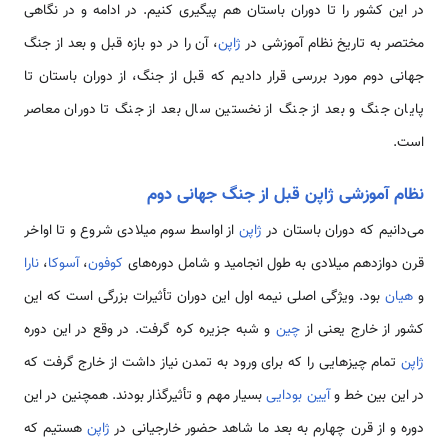
در این کشور را تا دوران باستان هم پیگیری کنیم. در ادامه و در نگاهی
مختصر به تاریخ نظام آموزشی در
ژاپن
، آن را در دو بازه قبل و بعد از جنگ
جهانی دوم مورد بررسی قرار دادیم که قبل از جنگ، از دوران باستان تا
پایان جنگ و بعد از جنگ از نخستین سال بعد از جنگ تا دوران معاصر
است.
نظام آموزشی ژاپن قبل از جنگ جهانی دوم
می‌دانیم که دوران باستان در
ژاپن
از اواسط سوم میلادی شروع و تا اواخر
قرن دوازدهم میلادی به طول انجامید و شامل دوره‌های
کوفون
،
آسوکا
،
نارا
و
هیان
بود. ویژگی اصلی نیمه اول این دوران تأثیرات بزرگی است که این
کشور از خارج یعنی از
چین
و شبه جزیره کره گرفت. در وقع در این دوره
ژاپن
تمام چیزهایی را که برای ورود به تمدن نیاز داشت از خارج گرفت که
در این بین خط و
آیین بودایی
بسیار مهم و تأثیرگذار بودند. همچنین در این
دوره و از قرن چهارم به بعد ما شاهد حضور خارجیانی در
ژاپن
هستیم که