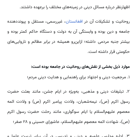
اظهارنظر درباره مسائل دینی در زمینه‌های مختلف را برعهده داشتند.
روحانیت و تشکیلات آن در
افغانستان
، غیررسمی، مستقل و پیونددهنده
جامعه و دین بوده و وابستگی آن به دولت و دستگاه حاکم کمتر بوده و
بیشتر جنبه مردمی داشته؛ ازاین‌رو همیشه در برابر مظالم و ناروایی‌های
حکومتی قرار داشته است.
موارد ذیل بخشی از نقش‌های روحانیت در جامعه بوده است:
1. مرجعیت دینی و اجتهاد برای راهنمایی و هدایت دینی مردم؛
۲. تبلیغات دینی و مذهبی، به‌ویژه در ایام جشن، مانند بعثت حضرت
رسول اکرم (ص)، نیمه‌شعبان، ولادت پیامبر اکرم (ص) و ولادت ائمه
معصوم علیهم‌السلام یا ایام سوگواری، مانند رحلت حضرت رسول اکرم
(ص)، شهادت ائمه معصوم علیهم‌السلام، عاشورای حسینی و ۲۸ صفر؛
3. اداره مدارس علمیه و دینی و تدریس در آن برای تربیت علما و