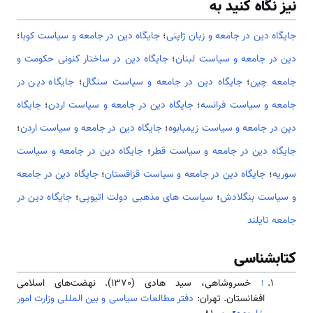
نیز نگاه کنید به
جایگاه دین در جامعه و زبان ژاپنی
؛
جایگاه دین در جامعه و سیاست کوبا
؛
دين در جامعه و سياست لبنان
؛
جایگاه دین در ساختار کنونی حکومت و
جامعه چین
؛
جایگاه دین در جامعه و سیاست سنگال
؛
جایگاه دین در
جامعه و سیاست فرانسه
؛
جایگاه دین در جامعه و سیاست اردن
؛
جایگاه
دین در جامعه و سیاست زیمبابوه
؛
جایگاه دین در جامعه و سیاست اردن
؛
جایگاه دین در جامعه و سیاست قطر
؛
جایگاه دین در جامعه و سیاست
سوریه
؛
جایگاه دین در جامعه و سیاست قزاقستان
؛
جایگاه دین در جامعه
و سیاست بنگلادش
؛
سیاست های مذهبی دولت اتیوپی
؛
جایگاه دین در
جامعه تایلند
کتابشناسی
↑
خسروشاهی، سید هادی (1370). نهضت‌های اسلامی
افغانستان. تهران:
دفتر مطالعات سیاسی و بین المللی وزارت امور