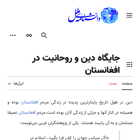
رش
ه
منوی اصلی
حتوا
جستجو
ظاهر
ابزارها
جایگاه دین و روحانیت در
افغانستان
تغییر وضعیت فهرست محتویات
صفحه
بحث
ابزارها
دین در طول تاریخ پایدارترین پدیده در زندگی مردم
افغانستان
بوده و
همیشه در کنار آنها و جزئی از زندگی آنان بوده است.مردم
افغانستان
عمیقا
مسلمان و به آن پایبند هستند. یکی از پژوهشگران غربی می‌نویسد:
«اگر سراسر جهان را کفر فرا بگیرد، اسلام در