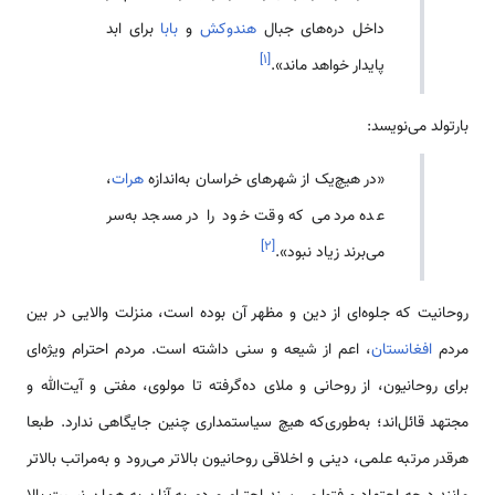
داخل دره‌های جبال
هندوکش
و
بابا
برای ابد
]
۱
[
پایدار خواهد ماند».
بارتولد می‌نویسد:
«در هیچ‌یک از شهرهای خراسان به‌اندازه
هرات
،
عده مردمی که وقت خود را در مسجد به‌سر
]
۲
[
می‌برند زیاد نبود».
روحانیت که جلوه‌ای از دین و مظهر آن بوده است، منزلت والایی در بین
مردم
افغانستان
، اعم از شیعه و سنی داشته است. مردم احترام ویژه‌ای
برای روحانیون، از روحانی و ملای ده‌گرفته تا مولوی، مفتی و آیت‌الله و
مجتهد قائل‌اند؛ به‌طوری‌که هیچ سیاستمداری چنین جایگاهی ندارد. طبعا
هرقدر مرتبه علمی، دینی و اخلاقی روحانیون بالاتر می‌رود و به‌مراتب بالاتر