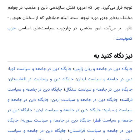
توجه قرار می­‌گیرد. چرا که امروزه نقش سازنده­ی دین و مذهب در جوامع
مختلف به­‌طور جدی مورد توجه است. البته همانطور که از سخنان هوجی ­
تائو بر می­‌آید، امور مذهبی در چارچوب سیاست­‌های اساسی
حزب
کمونیست
!
نیز نگاه کنید به
جایگاه دین در جامعه و زبان ژاپنی
؛
جایگاه دین در جامعه و سیاست کوبا
؛
دين در جامعه و سياست لبنان
؛
جایگاه دین و روحانیت در افغانستان
؛
جایگاه دین در جامعه و سیاست سنگال
؛
جایگاه دین در جامعه و سیاست
فرانسه
؛
جایگاه دین در جامعه و سیاست اردن
؛
جایگاه دین در جامعه و
سیاست زیمبابوه
؛
جایگاه دین در جامعه و سیاست اردن
؛
جایگاه دین در
جامعه و سیاست قطر
؛
جایگاه دین در جامعه و سیاست سوریه
؛
جایگاه
دین در جامعه و سیاست قزاقستان
؛
جایگاه دین در جامعه و سیاست