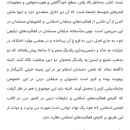
شده، اغلب به­‌خاطر بالا رفتن سطح خودآگاهی و هویت­‌خواهی و معلومات
قشرهای متوسط جامعه است که آن نیز دلایل متعددی دارد و تنها بخش
کمی از آن ناشی از فعالیت‌­های مبلغان اسلامی و کشورهای مسلمان در
این سرزمین است. چون متأسفانه مبلغان مسلمان در فعالیت­‌های تبلیغی
خود به جای اصل دین به فروع آن پرداخته و در بعضی موارد اختلاف در
جزئیات به عناد و دشمن­‌پنداری یکدیگر منجر و تا بدانجا پیش رفته‌اند که دو
مذهب تشیع و تسنن به یکدیگر به‌­عنوان دو دین متفاوت نگاه کنند. البته
ناگفته نماند که نقش دشمنان اسلام نیز در این زمینه خیلی تأثیرگذار و
پیچیده بوده و لازم است دلسوزان و مبلغان دینی در این خصوص
چاره‌اندیشی لازم را به­‌عمل آورند. البته باید این موضوع را هم در نظر گرفت
که کلیه‌­ی فعالیت‌­های اسلامی و تبلیغات دینی در کشور
چین
در قالب
انجمن اسلامی که خود یک نهاد دولتی است صورت می ­پذیرد و دولت از
این طریق بر کلیه­‌ی فعالیت­‌های اسلامی نظارت دارد.