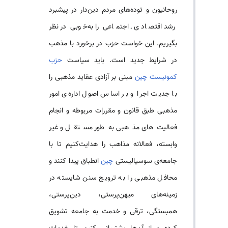
روحانیون و توده‌های مردم دین‌دار در پیشبرد
رشد اقتصادی ـ اجتماعی را به‌خوبی در نظر
بگیریم. این خواست حزب در برخورد با مذهب
در شرایط جدید است. باید سیاست
حزب
کمونیست چین
مبنی بر آزادی عقاید مذهبی را
با جدیت اجرا و بر اساس اصول اداره‌­ی امور
مذهبی طبق قانون و مقررات مربوطه و انجام
فعالیت‌های مذهبی به‌طور مستقل و غیر
وابسته، فعالانه مذاهب را هدایت‌کنیم تا با
جامعه‌­ی سوسیالیستی
چین
انطباق پیدا ‌کنند و
محافل مذهبی را به ترویج سنن شایسته در
زمینه‌های میهن‌پرستی، دین‌پرستی،
همبستگی، ترقی و خدمت به جامعه تشویق‌