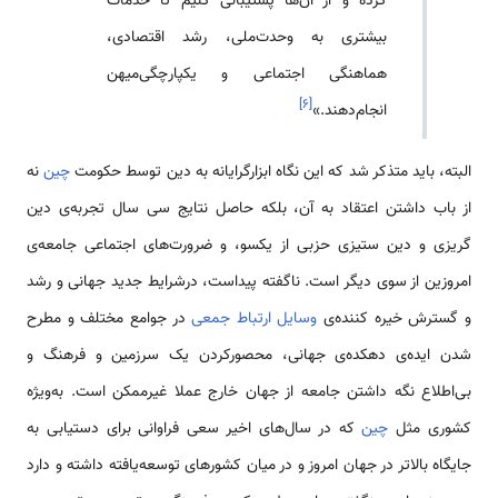
کرده و از آن‌ها پشتیبانی ‌کنیم تا خدمات
بیشتری به وحدت‌‌ملی، رشد اقتصادی،
هماهنگی اجتماعی و یکپارچگی‌میهن
]
۶
[
انجام‌دهند.»
البته، باید متذکر شد که این نگاه ابزارگرایانه به دین توسط حکومت
چین
نه
از باب داشتن اعتقاد به آن، بلکه حاصل نتایج سی سال تجربه‌­ی دین
گریزی و دین ستیزی حزبی از یک­سو، و ضرورت­‌های اجتماعی جامعه­‌ی
امروزین از سوی دیگر است. ناگفته پیداست، درشرایط جدید جهانی و رشد
و گسترش خیره کننده‌­ی
وسایل ارتباط جمعی
در جوامع مختلف و مطرح
شدن ایده­‌ی دهکده‌­ی جهانی، محصورکردن یک سرزمین و فرهنگ و
بی‌اطلاع نگه داشتن جامعه از جهان خارج عملا غیرممکن است. به‌ویژه
کشوری مثل
چین
که در سال­‌های اخیر سعی فراوانی برای دستیابی به
جایگاه بالاتر در جهان امروز و در میان کشورهای توسعه‌یافته داشته و دارد