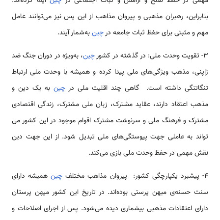
مهمی در حفظ صلح و آرامش و ثبات اجتماعی در
چین
ایفا کرده‌اند.
بنابراین، رهبران مذهبی و پیروان مذاهب از این پس نیز می­‌توانند عامل
مهم و مثبتی برای حفظ ثبات جامعه در
چین
به­‌شمار آیند.
3- تقویت وحدت ملی: در گذشته در کشور
چین
، به‌ویژه در دوران جنگ ضد
ژاپنی، مذهب ویژگی­‌های ملی پیدا کرده و همیشه با وحدت ملی ارتباط
تنگاتنگی داشته است. گاهی چند اقلیت­ ملی در
چین
به یک دین و
مذهب اعتقاد دارند، عقاید مشترک، زبان ملی مشترک، زندگی اقتصادی
مشترک و فرهنگ ملی و سرنوشت مشترک اقوام موجود در این کشور می­‌
تواند به عاملی جهت پیوستگی­‌های ملی تبدیل شود. از این جهت دین
نقش مهمی در حفظ وحدت ملی بازی می­‌کند.
4- پیشبرد یکپارچگی کشور: پیروان مذاهب مختلف
چین
همیشه دارای
سنت حسنه‌­ی میهن پرستی بوده‌­اند. در تاریخ این کشور میهن پرستان
دارای اعتقادات مذهبی بی­شماری دیده می‌­شود. پس از اجرای اصلاحات و