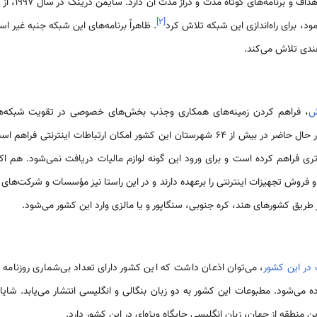
و آواز غربی از 
]
۲
[
، برای راه‌اندازی این شبکه تلاش کرد
. ظاهراً برنامه‌های این شبکه جنبه غیر ا
ندی تلاش می‌کند.
ش
، فراهم کردن زمینه‌های همکاری وجذب بخش‌های خصوصی در تقویت شبکه‌ها
اطلاعاتی در سراسر کشور است. در حال حاضر در بیش از 64 شهرستان این کشور امکان ارتباطا
وتری فراهم کرده است و برای ورود این گونه لوازم مالیات دریافت نمی‌شود. هم 
 و فروش تجهیزات اینترنتی را برعهده دارند و در این راستا نیز مؤسسات و شرکت‌ه
از طریق کشورهای هند، کره جنوبی، سنگاپور و یا مالزی وارد این کشور می‌شود.
در این کشور
، می‌توان اذعان داشت که این کشور دارای تعداد بی‌شماری روزنامه و
ده می‌شود. مطبوعات این کشور به دو زبان بنگالی و انگلیسی انتشار می‌یابد. ش
 منطقه از جهان، زبان انگلیسی جایگاه ویژه‌ای در این کشور دارد.