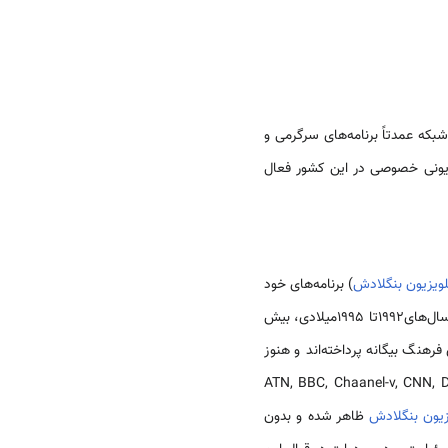
ی در بخش خصوصی است که از آوریل 2003 راه‌اندازی شد. این شبکه عمدتاً برنامه‌های سرگرمی و
 دریافت است. همچنین 24 شبکه تلویزیونی خصوصی در این کشور فعال
لویزیون بنگلادش
) برنامه‌های خود
را آغاز کردند. در این سال به مردم اجازه نصب دیش آنتن‌های ماهواره‌ای و استفاده از شبکه‌های خارجی داده شد. بین سال‌های1992تا 1995میلادی، بیش
فرهنگ بیگانه پرداخته‌اند و هنوز
ATN, BBC, Chaanel-v, CNN, DP-7, DD-metro, Discove,
زیون بنگلادش
ظاهر شده و بدون