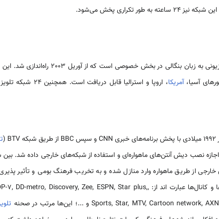
این شبکه از شبکه‌های جدید تلویزیونی به زبان بنگال
رهای آسیا،
آمریکا
، اروپا و استرالیا قابل
ت
رهای خارجی از طریق ماهواره وارد منازل شده و به تخریب فرهنگ بومی و تأثیر پذیری 
برنامه پخش می‌کنند. این شبکه‌ها و کانال‌ها عبارت اند از: ,ry, Zee, ESPN, Star plus
Sports, Star, MTV, Cartoon n و ...؛ این‌ها مرتب در صحنه
تلوی