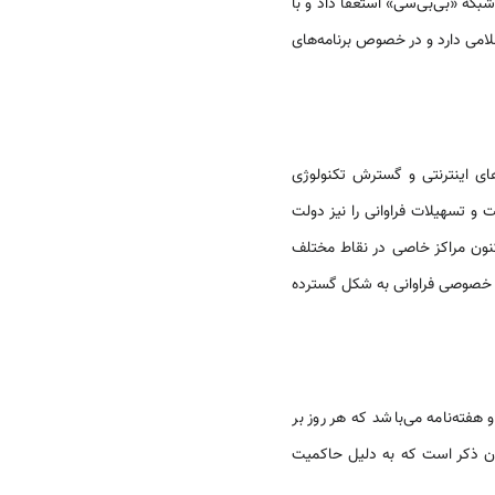
این شبکه، نشان از اهداف و برنامه‌های کوتاه مدت و دراز مدت آن دارد. سایمن درینگ در سال 1997، از شبکۀ «بی‌بی‌سی» استعفا داد و با
سلامی دارد و در خصوص برنامه‌های
ی اینترنتی و گسترش تکنولوژی
ت اینترنتی فراهم است و تسهیلات فراوانی را نیز دولت
اکنون مراکز خاصی در نقاط مختلف
ای خصوصی فراوانی به شکل گسترده
 هفته‌نامه می‌باشد که هر روز بر
ایان ذکر است که به دلیل حاکمیت