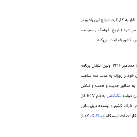
، 26 مارس 1999 آغاز به کار کرد. امواج این رادیو بر
‌شود (تاریخ، فرهنگ و سیستم
برنامه‌های تلویزیونی به طور اساسی و منظم، پس از جنگ دوم جهانی کار خود را در منطقه شبه قاره آغاز کرد. در 25 دسامبر 1946 اولین انتقال برنامه
که خبری خود را روزانه به مدت سه ساعت
نتقل شد. به منظور جدیت و همت و تلاش
بنگلادش
به نام BTV کار
یستگاه آنتن فرستنده و گیرنده قوی در اطراف کشور و توسعه برق‌رسانی
چیتاگنگ
که از