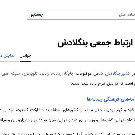
جستجو
 ارتباط جمعی بنگلادش
خواندن
نمایش مب
در
کشور بنگلادش
شامل موضوعات
جایگاه رسانه،
رادیو،
تلویزیون،
شبکه های ما
است که در ذیل شرح داده شده است:
امه‌های فرهنگی رسانه‌ها
ره و گرم بودن محفل سیاسی کشورهای منطقه به مشارکت گسترده مردمی در 
طلاعات در این کشورها رونق بسیاری دارد و در این میان ساده‌ترین و ارزان‌ترین وسیله 
 مستثنی نیست. این کشور دارای افکار عمومی نکته سنج و حساس نسبت به مسائ