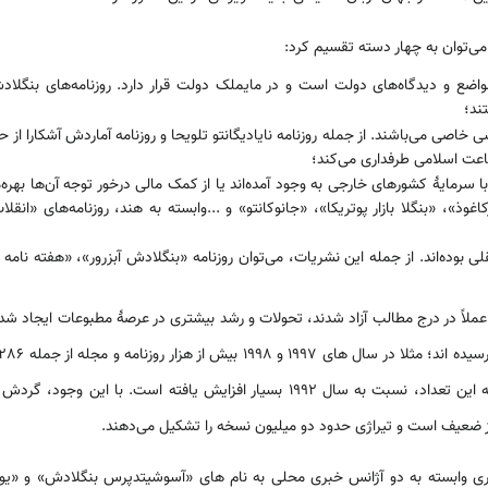
می‌توان به چهار دسته تقسیم کرد:
اضع و دیدگاه‌های دولت است و در مایملک دولت قرار دارد. روزنامه‌های بنگلادش
ند؛
 خاصی می‌باشند. از جمله روزنامه نایادیگانتو تلویحا و روزنامه آماردش آشکارا ا
اعت اسلامی طرفداری می‌کند؛
 سرمایۀ کشورهای خارجی به وجود آمده‌اند یا از کمک مالی درخور توجه آن‌ها بهره‌
اغوذ»، «بنگلا بازار پوتریکا»، «جانوکانتو» و ...وابسته به هند، روزنامه‌های «انق
 بوده‌اند. از جمله این نشریات، می‌توان روزنامه «بنگلادش آبزرور»، «هفته نامه دا
 مطبوعات عملاً در درج مطالب آزاد شدند، تحولات و رشد بیشتری در عرصۀ مطبوعات ایجاد ش
به ثبت رسیده بود که این تعداد، نسبت به سال 1992 بسیار افزایش یافته است. با
نوز ضعیف است و تیراژی حدود دو میلیون نسخه را تشکیل می‌دهند.
خبری وابسته به دو آژانس خبری محلی به نام های «آسوشیتدپرس بنگلادش» و «یون