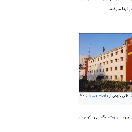
ش
ایفا می‌کنند.
، قابل بازیابی از
https://beta
 پور،
سیلهت
، نگاماتی، کومیلا و