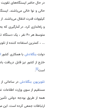
در حال حاضر ایستگاه‌های تقویت 
حالی و نوا خالی می‌باشند. ایستگ
کیلووات قدرت انتقال می‌باشند. از این پس، تلویزیون BTV، چهار شبک
و راه‌اندازی کرد. در آمارگیری که به عمل آمده است، حدود 3/7 
متوسط هر 40 نفر ، یک
... ، کمترین استفاده کننده از تلو
دولت
بنگلادش
با همکاری کشور
ا
]
۱
[
است
.
تلویزیون بنگلادش
در ساعاتی از روز، برنامه‌های ب
مستقیم از سوی وزارت اطلاعات نظ
همه از طریق بودجه دولتی تأمی
ارتباطات جمعی کرده است. این م