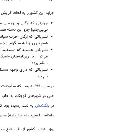
جراید این کشور را به لحاظ گرایش 
جرایدی که ارگان و ترجمان مو
بی‌بی‌چتیرا جزو این دسته هست
نشریاتی که ارگان احزاب سیاسی
همچنین روزنامه سنگرام از جم
نشریاتی هستند که مستقیماً با
می‌توان به روزنامه‌های «اسگرک
...نام برد؛
نشریاتی که دارای وجهه مستقلی
نام برد.
در سال 1991 به بعد، که
در
بنگلادش
ماه‌نامه، فصل‌نامه، سال‌نامه) ه
روزنامه‌های کشور از نظر منابع 