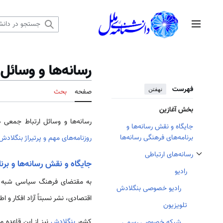
رش
ه
منوی اصلی
حتوا
رسانه‌ها و وسائل
فهرست
نهفتن
صفحه
بحث
بخش آغازین
رسانه‌ها و وسائل ارتباط جمعی 
جایگاه و نقش رسانه‌ها و
برنامه‌های فرهنگی رسانه‌ها
روزنامه‌های مهم و پرتیراژ بنگلادش
رسانه‌های ارتباطی
تغییر وضعیت زیربخش‌های رسانه‌های ارتباطی
جایگاه و نقش رسانه‌ها و برن
رادیو
به مقتضای فرهنگ سیاسی شبه قا
رادیو خصوصی بنگلادش
اقتصادی، نشر نسبتاً آزاد افکار و ا
تلویزیون
کشور
بنگلادش
نیز از این قاعده
شبکه خصوصی رسمی